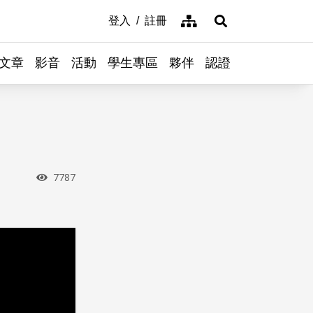
網站導覽
登入
註冊
展開搜尋
文章
影音
活動
學生專區
夥伴
認證
瀏覽次數
7787