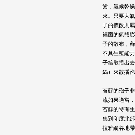
齒，氣候乾燥
來。只要大氣
子的擴散則屬
裡面的氣體膨
子的散布，藓
不具生殖能力
子給散播出去
絲）來散播孢
苔蘚的孢子非
流如果適當，
苔蘚的特有生
集到印度北部
拉雅縱谷地帶