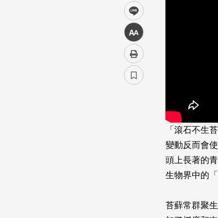
line
中
「滾石不生苔
變動反而會使
頭上長著的青
生物界中的「
苔蘚常群聚生