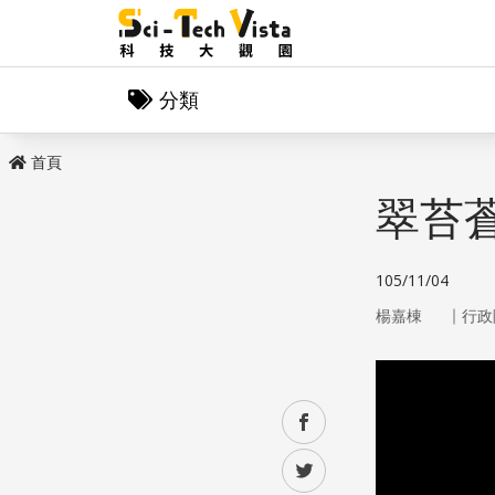
分類
首頁
翠苔
105/11/04
｜
楊嘉棟
行政
facebook
twitter