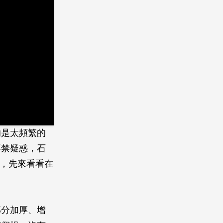
的是太頻繁的
不禁疑惑，石
理，先來看看在
部分加厚、增