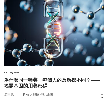
115/07/21
為什麼同一種藥，每個人的反應都不同？——
揭開基因的用藥密碼
｜
陳玉鳳
科技大觀園特約編輯
儲