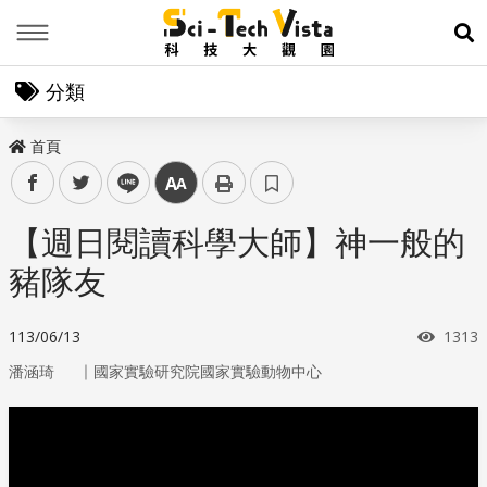
Menu
展
分類
首頁
facebook
twitter
line
中
【週日閱讀科學大師】神一般的
豬隊友
瀏覽
113/06/13
1313
｜
潘涵琦
國家實驗研究院國家實驗動物中心