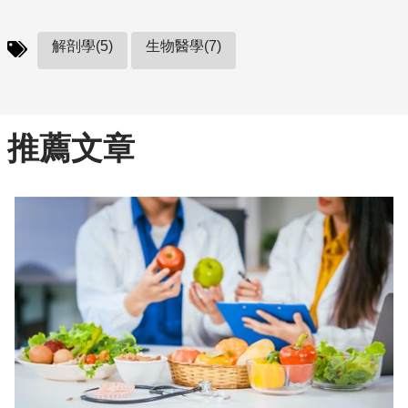
解剖學(5)
生物醫學(7)
推薦文章