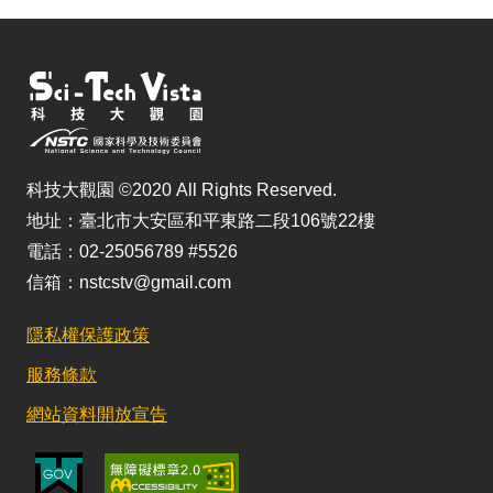
科技大觀園 ©2020 All Rights Reserved.
地址：臺北市大安區和平東路二段106號22樓
電話：02-25056789 #5526
信箱：nstcstv@gmail.com
隱私權保護政策
服務條款
網站資料開放宣告