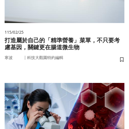
115/02/25
打造屬於自己的「精準營養」菜單，不只要考
慮基因，關鍵更在腸道微生物
｜
寒波
科技大觀園特約編輯
儲