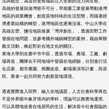
法與觀念，為這些老舊城區注入全新的活力與生命。
高雄的發展與港灣密不可分，早期重工業發展帶動港灣
地區的就業機會，創造當地特殊的生活型態，而隨著經
濟產業結構的轉型，港灣地區也逐漸沒落。中山大學在
高雄左營、鹽埕地區推廣「灣岸創生」，透過田野工作
發掘在地問題，並參考國外城鎮轉型的案例，藉由舉辦
藝文活動，喚起對於在地文化的關注。
東海大學則在臺中市中區，透過市場、農場、工廠、劇
場再造，團隊在不同地域中發掘在地經驗，分別進行活
化店家、都市農園、商圈改造、劇場展演等計畫，與居
民、業者一起共同努力創新當地環境。
透過實際進入田野、融入在地議題，人文社會科學再也
不是外界眼中象牙塔內的學科，理論可以務實地運用、
可以具體地改善在地居民的生活，解決當今社會面臨的