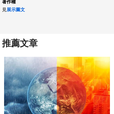
著作權
見
展示圖文
推薦文章