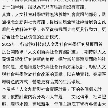
是一知半解，誤以為其只有理論而沒有實踐。
其實，人文社會科學絕對無法脫離社會實踐的部分，透
過概念創新與社會實踐，提出回應全球社經發展負面效
應的有效解決方案，甚至從積極面走向更具行動力、更
富含社會公益價值的創新模式。
2012年，行政院科技部人文及社會科學研究發展司首
度公開徵求「人文創新與社會實踐計畫」，期待以人文
關懷及學術研究創新的角度，探討當前臺灣所面臨的社
會問題。透過議題研究與社會行動方案設計，彰顯人文
與社會科學對於社會改革的貢獻，以在地實踐、突顯區
域特色的方式，營造更有品質的生活環境。
本展將「人文創新與社會實踐計畫」下的各個獨立計
畫，依照計畫內容分為四大主題——文化傳承、社區照
顧、環境永續、舊城新生。每個主題底下皆有各個由大