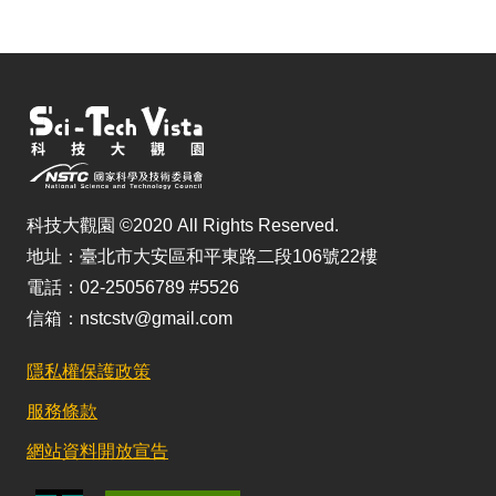
科技大觀園 ©2020 All Rights Reserved.
地址：臺北市大安區和平東路二段106號22樓
電話：02-25056789 #5526
信箱：nstcstv@gmail.com
隱私權保護政策
服務條款
網站資料開放宣告