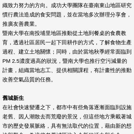
織致力努力的方向。成功大學團隊在臺南東山地區研究
慣行農法造成的食安問題，並在當地多次辦理分享會，
推廣友善農業。
暨南大學在南投埔里地區推動從土地到餐桌的食農教
育，透過社區居民一起下田耕作的方式，了解食物生產
過程、建立土地關懷；同時，由於當地秋季經常面臨到
PM 2.5濃度過高的狀況，暨南大學也推行空污減量的
計畫，組織當地志工、提供相關課程，有計畫性的推動
改善空氣品質的任務。
舊城新生
在社會快速變遷之下，都市中有些角落逐漸面臨到設施
老舊、因人潮散去而荒廢的景況，但這些地方乘載著城
市的歷史發展脈絡，具有無法取代的位置，藉由新的想