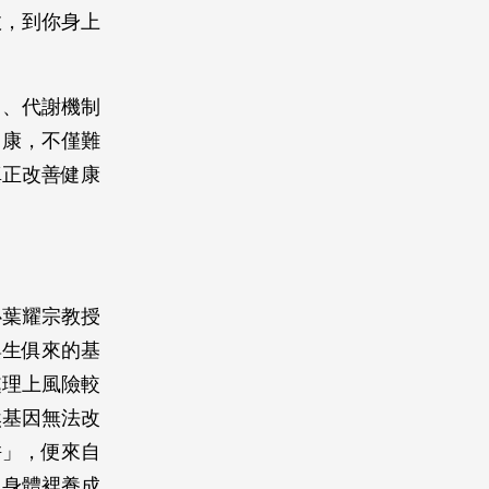
效，到你身上
因、代謝機制
健康，不僅難
真正改善健康
心葉耀宗教授
與生俱來的基
處理上風險較
然基因無法改
拼」，便來自
、身體裡養成