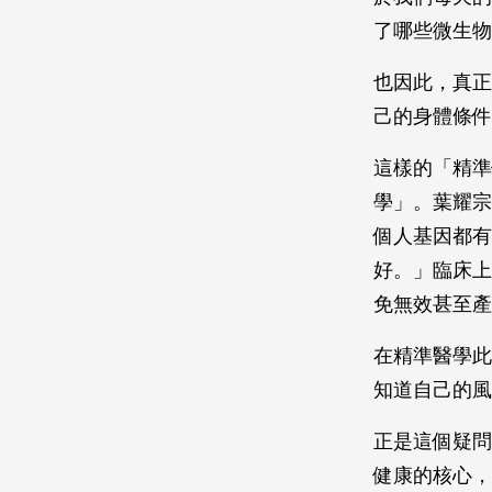
了哪些微生
也因此，真正
己的身體條
這樣的「精準
學」。葉耀宗
個人基因都有
好。」臨床上
免無效甚至
在精準醫學此
知道自己的
正是這個疑問
健康的核心，