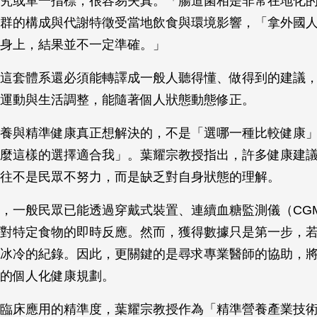
究或單一指標，很容易失真。「腸道菌相是非常在地化
群的構成與代謝特徵受當地飲食與環境影響，「拿外國
人身上，結果並不一定準確。」
這套體系還必須能轉譯成一般人聽得懂、做得到的建議
至運動與生活調整，能隨著個人狀態動態修正。
養與精準健康真正想解決的，不是「選哪一種比較健康
麼這樣的選擇適合我」。葉耀宗教授指出，許多健康建
往往不是民眾不努力，而是缺乏對自身狀態的理解。
，一般民眾已能透過穿戴式裝置、連續血糖監測儀（CG
對特定食物的即時反應。然而，獲得數據只是第一步，
冰冷的紀錄。因此，更關鍵的是尋求專業醫師的協助，
體的個人化健康規劃。
臨床應用的精準度，葉耀宗教授作為「精準營養產業技