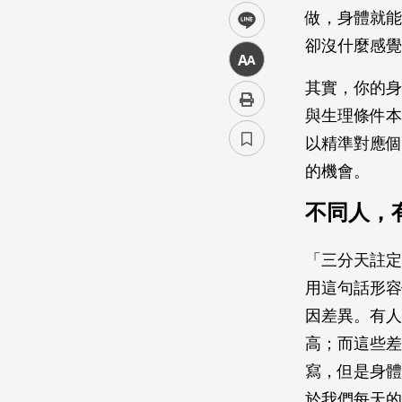
做，身體就能
line
卻沒什麼感
中
其實，你的身
與生理條件本
以精準對應個
的機會。
不同人，
「三分天註定
用這句話形容
因差異。有人
高；而這些差
寫，但是身體
於我們每天的