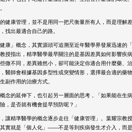
物。
的健康管理，並不是用同一把尺衡量所有人，而是理解
件，找出最適合自己的路。
健康」概念，其實源頭可追溯至近年醫學界發展迅速的
教授指出，精準醫學最早關注的是基因差異如何影響疾
些微不同，差異雖然小，卻可能決定你適合用什麼藥、
，醫師會根據基因多型性或突變情形，選擇最合適的藥
產生副作用的治療方式。
概念的延伸下，也引起另一層面的思考，「如果能在生
風險，是否就有機會提早預防呢？」
，讓精準醫學的概念逐步走往「健康管理」。葉耀宗教
其實就是「個人化」——不是等到疾病發生才介入，而