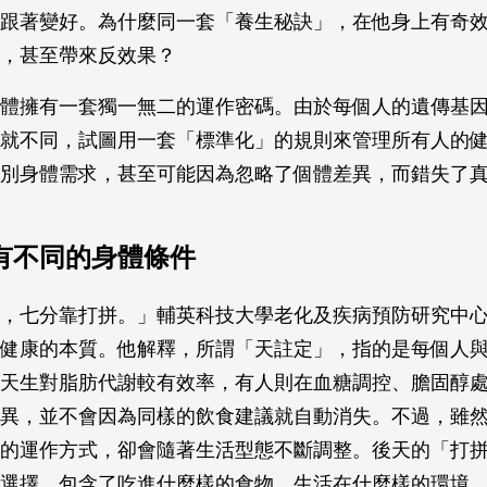
跟著變好。為什麼同一套「養生秘訣」，在他身上有奇
覺，甚至帶來反效果？
體擁有一套獨一無二的運作密碼。由於每個人的遺傳基
就不同，試圖用一套「標準化」的規則來管理所有人的
別身體需求，甚至可能因為忽略了個體差異，而錯失了
有不同的身體條件
，七分靠打拼。」輔英科技大學老化及疾病預防研究中
健康的本質。他解釋，所謂「天註定」，指的是每個人
天生對脂肪代謝較有效率，有人則在血糖調控、膽固醇
異，並不會因為同樣的飲食建議就自動消失。不過，雖
的運作方式，卻會隨著生活型態不斷調整。後天的「打
選擇，包含了吃進什麼樣的食物、生活在什麼樣的環境