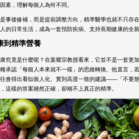
境因素，理解每個人為何不同。
是事後修補，而是提前調整方向，精準醫學也就不只存
人的日常生活，成為一套預防疾病、支持長期健康的全
康到精準營養
康究竟是什麼呢？在葉耀宗教授看來，它並不是一套更
種承認「每個人本來就不一樣」的思維轉換。他直言，
往會得出看似個人化、實則高度一致的建議——「不要
，這樣的答案雖然正確，卻稱不上真正的精準。