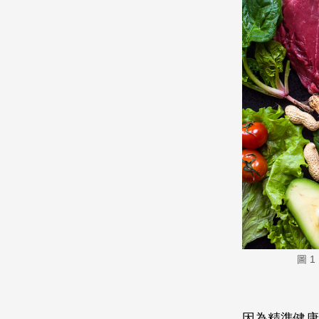
圖 
因為精準健