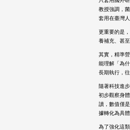
只套用國外研
教授強調，菌
套用在臺灣
更重要的是，
養補充、甚
其實，精準營
能理解「為什
長期執行，
隨著科技進步
初步觀察身體
讀，數值僅是
據轉化為具
為了強化這類