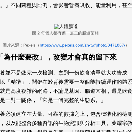
。」不同菌種與比例，會影響營養吸收、能量利用，甚
圖 2 每個人都有獨一無二的腸道菌相
圖片來源：Pexels（
https://www.pexels.com/zh-tw/photo/8471867/
）
「為什麼要改」，改變才會真的留下來
養並不是做完一次檢測、拿到一份飲食清單就大功告成
以「精準」，關鍵在於背後需要一整個能持續運作的體
就是高度複雜的網路，不論是基因、腸道菌相，還是飲
不是一對一關係，「它是一個完整的生態系。」
養必須建立在大量、可靠的數據之上，包含標準化的檢
，以及能整合多種資訊的生物資訊與分析工具。葉耀宗