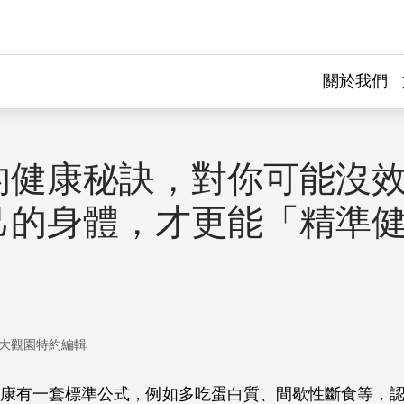
關於我們
的健康秘訣，對你可能沒
己的身體，才更能「精準
！
大觀園特約編輯
康有一套標準公式，例如多吃蛋白質、間歇性斷食等，