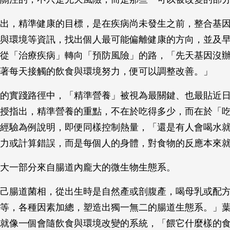
出，精準健康的目標，是在疾病尚未發生之前，整合基
與環境等資訊，找出個人最可能偏離健康的方向，並及
從「治療疾病」轉向「預防風險」的路，「先天基因沒
朝著每天接觸的飲食與環境努力，便可以調整改善。」
的實踐路徑中，「精準營養」被視為最關鍵、也最貼近
授指出，精準營養的重點，不在於吃得多少，而在於「
經驗為例說明，即便同樣控制熱量，「還是有人會喝水
志力或計算錯誤，而是每個人的身體，對食物的反應本來
很大一部分來自腸道內龐大的微生物生態系。
己腸道菌相，從出生時是自然產或剖腹產，喝母乳或配
等，各種因素加總，塑造出獨一無二的腸道生態系。」
就像一個會隨飲食與環境改變的系統，「餵它什麼樣的