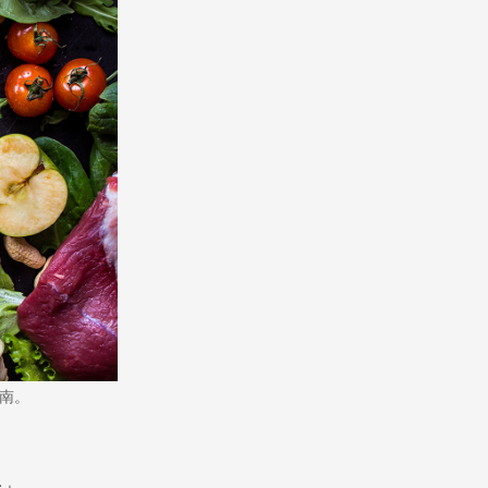
指南。
分」。