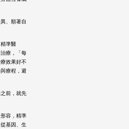
差異、順著自
「精準醫
病治療，「每
治療效果好不
物與療程，避
病之前，就先
授形容，精準
是從基因、生