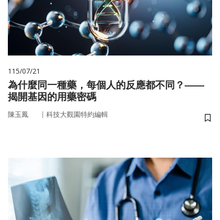
115/07/21
為什麼同一種藥，每個人的反應都不同？——
揭開基因的用藥密碼
｜
陳玉鳳
科技大觀園特約編輯
儲