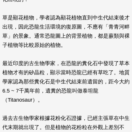
草是顯花植物，學者認為顯花植物直到中生代結束後才
出現，因此恐龍生活環境的復原圖，不應有「青青河畔
草」的景象。通常恐龍圖上的背景植物，都是蕨類與裸
子植物等比較原始的植物。
最近印度的古生物學家，在恐龍的糞化石中發現了草本
植物才有的矽晶粒，顯示當時恐龍已經有草吃了。地質
學家認為那些糞化石是中生代結束前遺留的，距今大約
6.5 ~ 7千萬年前，遺糞的恐龍叫做泰坦龍
（Titanosaur）。
過去古生物學家根據花粉化石證據，已經主張草在中生
代末期就出現了。但是植物的花粉粒在外觀上差別不