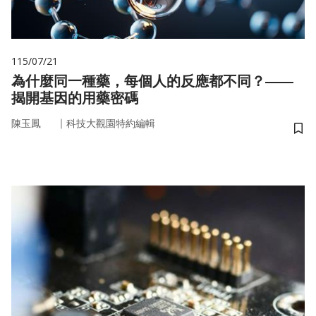
115/07/21
為什麼同一種藥，每個人的反應都不同？——
揭開基因的用藥密碼
｜
陳玉鳳
科技大觀園特約編輯
儲