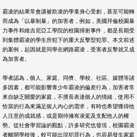
霸凌的結果常會讓被欺凌的學童身心受創，甚至可能轉
而成為「以暴制暴」的加害者，例如，美國拜倫校園暴
力事件和維吉尼亞工學院的校園掃射事件，都是長期受
到集體霸凌的學生所犯下的重大反擊型犯罪。本文前述
的案例，起因就是同學在網路霸凌，受害者反擊就又成
為加害者。
學者認為，個人、家庭、同儕、學校、社區、媒體等諸
多因素，都可能影響青少年霸凌的偏差行為，加害者常
來自缺乏關愛的家庭，不擅長表達個人的情緒，使用不
恰當的行為來滿足個人內心的需求，有時也希望獲得他
人注意的成就感，或是期待擁有凌駕及支配他人的權
勢。從社會學習論的觀點，許多研究也發現，校園霸凌
者離開學校後，較可能出現犯罪行為，也容易發生家庭