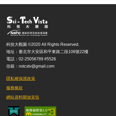
科技大觀園 ©2020 All Rights Reserved.
地址：臺北市大安區和平東路二段106號22樓
電話：02-25056789 #5526
信箱：nstcstv@gmail.com
隱私權保護政策
服務條款
網站資料開放宣告