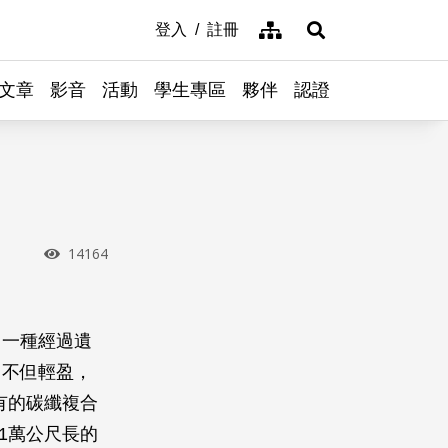
網站導覽
登入
註冊
展開搜尋
文章
影音
活動
學生專區
夥伴
認證
瀏覽次數
14164
出一種經過遺
，不但輕盈，
有的碳纖複合
1萬公尺長的