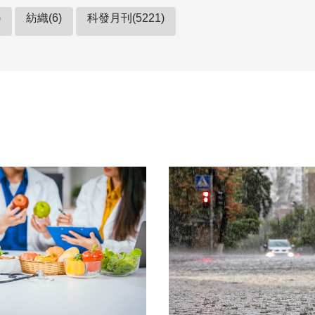
)
紡織(6)
科發月刊(5221)