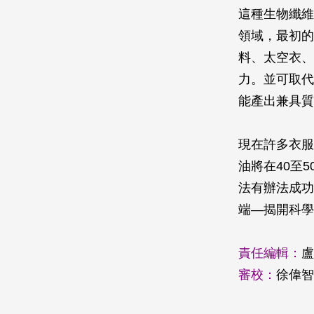
這種生物纖維
領域，最初的
料、太空衣、
力。並可取代
能產出兼具質
現在許多衣服
油將在40至
法有辦法成功
端―揭開科學
責任編輯：
盧
審校：
徐偉智