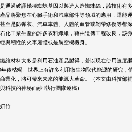
是通過破譯幾種蜘蛛基因以製造人造蜘蛛絲，該技術有
產品將聚焦在心臟手術和汽車部件等領域的應用，還能
甚至是防彈衣、汽車車體、人體的血管或韌帶修復等都
石化工業生產的許多衣料纖維，藉由遺傳工程改良，該
輕與韌性的火車廂體或是航空機機身。
纖維材料大多是利用石油產品製得，若以現在使用速度
50年後枯竭。世界上有許多利用微生物取代能源的研究，
商業化，將可帶來未來的能源大革命。（本文由科技部補
與科技的神秘面紗｣執行團隊邀稿）
妍竹