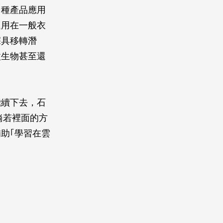
多種產品應用
運用在一般衣
深具移轉潛
微生物甚至還
繼續下去，石
倘若裡面的方
助｢學習在雲