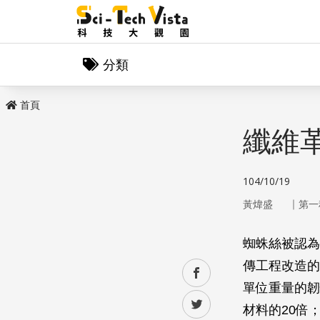
分類
首頁
纖維
104/10/19
｜
黃煒盛
第一
蜘蛛絲被認為
傳工程改造的
facebook
單位重量的韌
twitter
材料的20倍