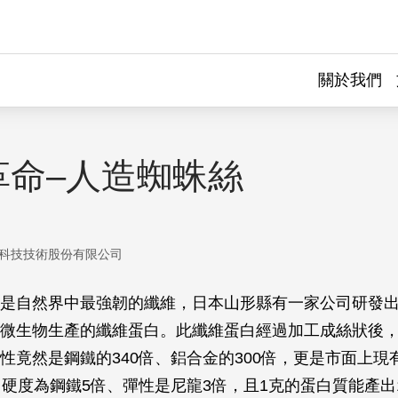
關於我們
革命–人造蜘蛛絲
科技技術股份有限公司
是自然界中最強韌的纖維，日本山形縣有一家公司研發
微生物生產的纖維蛋白。此纖維蛋白經過加工成絲狀後
性竟然是鋼鐵的340倍、鋁合金的300倍，更是市面上現
；硬度為鋼鐵5倍、彈性是尼龍3倍，且1克的蛋白質能產出