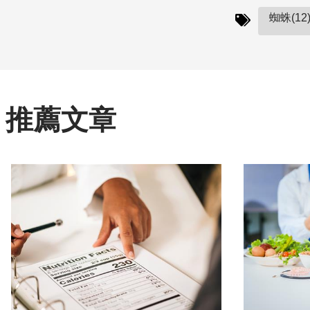
蜘蛛(12
推薦文章