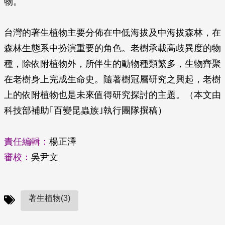
物。
台灣的著生植物主要分佈在中低海拔及中海拔森林，在
森林生態系中扮演重要的角色。老樹承載高歧異度的物
種，除依附植物外，所伴生的動物種類繁多，生物齊聚
在老樹身上完成生命史。隨著樹冠層研究之興起，老樹
上的依附植物也是未來值得研究探討的主題。（本文由
科技部補助｢百變昆蟲族｣執行團隊撰稿）
責任編輯：
楊正澤
審校：
吳尹文
著生植物(3)