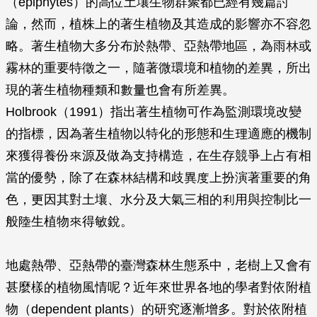
（epiphytes）的高位土壤生物群聚都已經有幾篇討
論，然而，植株上的著生植物及其造成的影響亦不容忽
略。著生植物大多分布於熱帶、亞熱帶地區，為雨林或
霧林的重要特徵之一，隨著微環境和植物的差異，所出
現的著生植物種類和數量也會有所差異。
Holbrook（1991）指出著生植物可作為監測環境改變
的指標，因為著生植物以特化的形態和生理適應的機制
來獲得養份來源及做為支持構造，在生存競爭上占有相
當的優勢，除了在森林結構和歧異度上扮演著重要的角
色，更因其對土壤、水分及大氣三相的利用與控制比一
般陸生植物來得敏銳。
地處熱帶、亞熱帶的臺灣森林生態系中，老樹上又會有
甚麼樣的植物風情呢？近年來世界各地的學者對依附植
物（dependent plants）的研究逐漸增多。對於依附植