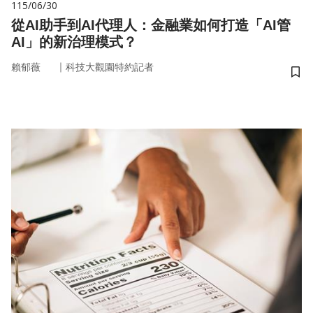
115/06/30
從AI助手到AI代理人：金融業如何打造「AI管
AI」的新治理模式？
｜
賴郁薇
科技大觀園特約記者
儲