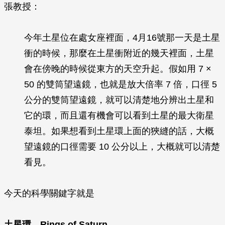
張教授：
今年土星位在處女座裡面，4月16號那一天是土星
衝的時候，那麼在土星衝附近的幾天裡面，土星
會在傍晚的時候從東方的天空升起。假如用 7 ×
50 的雙筒望遠鏡，也就是放大倍率 7 倍，口徑 5
公分的雙筒望遠鏡，就可以清楚地分辨出土星和
它的環，而且還有機會可以看到土星的最大衛星
泰坦。如果想看到土星環上面的狹縫的話，大概
望遠鏡的口徑需要 10 公分以上，大概就可以清楚
看見。
今天的科學關鍵字就是
土星環 Rings of Saturn