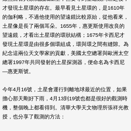
才發現土星環的存在。最早看見土星環的，是1610年
的伽利略，不過他使用的望遠鏡比較原始，從他看來，
土星像是長了兩個耳朵。1655年，惠更斯使用改良的
望遠鏡，才看出土星環的環狀結構；1675年卡西尼才
發現土星環是由很多個環組成，環與環之間有縫隙。為
紀念這兩位天文學家的貢獻，美國太空總署與歐洲太空
總署1997年共同發射的土星探測器，便命名為卡西尼
—惠更斯號。
今年4月16號，土星會運行到離地球最近的位置，如果
擔心那天剛好下雨，4月13到19號也都是很好的觀測時
機，整個晚上都看得到。清華大學天文物理所張祥光教
授，也分享了觀測的方法：