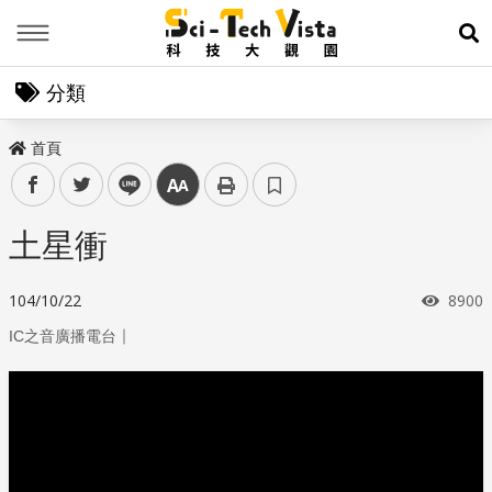
Menu
展
分類
首頁
facebook
twitter
line
中
土星衝
瀏覽
104/10/22
8900
｜
IC之音廣播電台