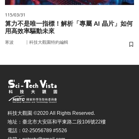
115/03/31
算力不是唯一指標！解析「專屬 AI 晶片」如何
用高效率驅動未來
｜
寒波
科技大觀園特約編輯
儲
科技大觀園 ©2020 All Rights Reserved.
地址：臺北市大安區和平東路二段106號22樓
電話：02-25056789 #5526