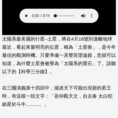
太陽系最美麗的行星–土星，將在4月16號到達離地球
最近，看起來最明亮的位置，稱為「土星衝」，是今年
最佳的觀測時機。只要準備一具雙筒望遠鏡，您就可以
知道，為什麼土星會被譽為「太陽系的寶石」了。請聽
以下的【科學三分鐘】。
在三國演義第十四回中，描述天下可能出現新的君王
時，有這樣一段文字：「吾仰觀天文，自去春 太白犯
鎮星於斗牛..........。」