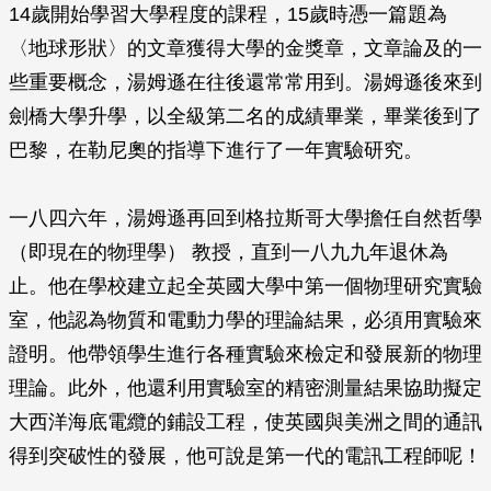
14歲開始學習大學程度的課程，15歲時憑一篇題為
〈地球形狀〉的文章獲得大學的金獎章，文章論及的一
些重要概念，湯姆遜在往後還常常用到。湯姆遜後來到
劍橋大學升學，以全級第二名的成績畢業，畢業後到了
巴黎，在勒尼奧的指導下進行了一年實驗研究。
一八四六年，湯姆遜再回到格拉斯哥大學擔任自然哲學
（即現在的物理學） 教授，直到一八九九年退休為
止。他在學校建立起全英國大學中第一個物理研究實驗
室，他認為物質和電動力學的理論結果，必須用實驗來
證明。他帶領學生進行各種實驗來檢定和發展新的物理
理論。此外，他還利用實驗室的精密測量結果協助擬定
大西洋海底電纜的鋪設工程，使英國與美洲之間的通訊
得到突破性的發展，他可說是第一代的電訊工程師呢！