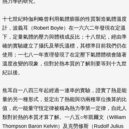
熱力學的研究。
十七世紀時伽利略曾利用氣體膨脹的性質製造氣體溫度
計，波義耳（Robert Boyle）在一六六二年發現在定溫
下，定量氣體的壓力與體積成反比；十八世紀，經由準
確的實驗建立了攝氏及華氏溫標，其標準目前我們仍在
使用；一七八一年查理發現了在定壓下氣體體積會隨著
溫度改變的現象，但對於熱本質的了解則要等到十九世
紀以後。
焦耳自一八四三年起經過一連串的實驗，證實了熱是能
量的另一種形式，並定出了熱能與功兩種單位換算的比
值，此一能量守恆定律被稱為熱力學第一定律，自此人
類對於熱的本質才算了解。一八五○年凱爾文（William
Thompson Baron Kelvin）及克勞修斯（Rudolf Julius