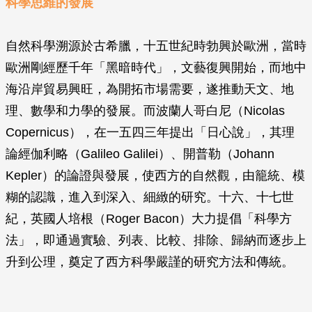
科學思維的發展
自然科學溯源於古希臘，十五世紀時勃興於歐洲，當時
歐洲剛經歷千年「黑暗時代」，文藝復興開始，而地中
海沿岸貿易興旺，為開拓市場需要，遂推動天文、地
理、數學和力學的發展。而波蘭人哥白尼（Nicolas
Copernicus），在一五四三年提出「日心說」，其理
論經伽利略（Galileo Galilei）、開普勒（Johann
Kepler）的論證與發展，使西方的自然觀，由籠統、模
糊的認識，進入到深入、細緻的研究。十六、十七世
紀，英國人培根（Roger Bacon）大力提倡「科學方
法」，即通過實驗、列表、比較、排除、歸納而逐步上
升到公理，奠定了西方科學嚴謹的研究方法和傳統。