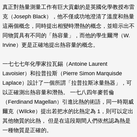
真正對熱量測量工作有巨大貢獻的是英國化學教授布雷
克（Joseph Black），他不僅成功地澄清了溫度和熱量
這兩個概念，同時提出相變時潛熱的概念，並暗示出不
同物質具有不同的「熱容量」，而他的學生爾灣（W.
Irvine）更是正確地提出熱容量的概念。
一七七七年化學家拉瓦錫（Antoine Laurent
Lavoisier）和拉普拉斯（Pierre Simon Marquisde
Laplace）設計了一個所謂「拉普拉斯冰量熱器」，可
以正確測出熱容量和潛熱。 一七八四年麥哲倫
（Ferdinand Magellan）引進比熱的術語，同一時期威
爾克（Wilcke）提出若把水的比熱定為 1，則可以定出
其他物質的比熱， 但是在這段期間人們依然認為熱是
一種物質是正確的。