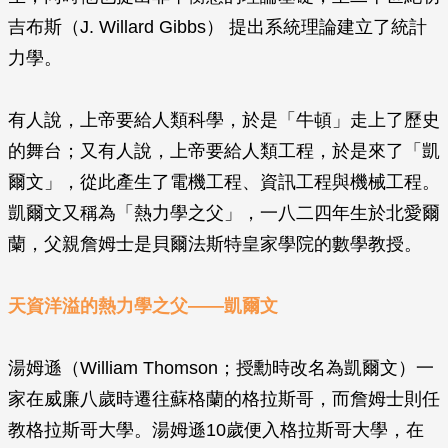
吉布斯（J. Willard Gibbs） 提出系統理論建立了統計
力學。
有人說，上帝要給人類科學，於是「牛頓」走上了歷史
的舞台；又有人說，上帝要給人類工程，於是來了「凱
爾文」，從此產生了電機工程、資訊工程與機械工程。
凱爾文又稱為「熱力學之父」，一八二四年生於北愛爾
蘭，父親詹姆士是貝爾法斯特皇家學院的數學教授。
天資洋溢的熱力學之父——凱爾文
湯姆遜（William Thomson；授勳時改名為凱爾文）一
家在威廉八歲時遷往蘇格蘭的格拉斯哥，而詹姆士則任
教格拉斯哥大學。湯姆遜10歲便入格拉斯哥大學，在