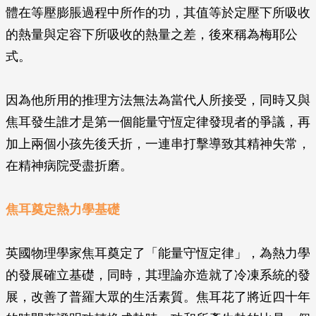
體在等壓膨脹過程中所作的功，其值等於定壓下所吸收
的熱量與定容下所吸收的熱量之差，後來稱為梅耶公
式。
因為他所用的推理方法無法為當代人所接受，同時又與
焦耳發生誰才是第一個能量守恆定律發現者的爭議，再
加上兩個小孩先後夭折，一連串打擊導致其精神失常，
在精神病院受盡折磨。
焦耳奠定熱力學基礎
英國物理學家焦耳奠定了「能量守恆定律」，為熱力學
的發展確立基礎，同時，其理論亦造就了冷凍系統的發
展，改善了普羅大眾的生活素質。焦耳花了將近四十年