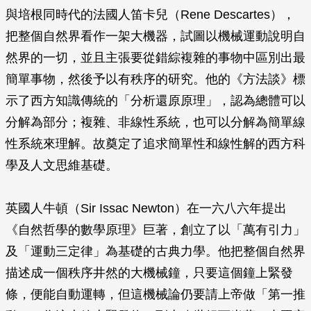
與培根同時代的法國人笛卡兒（Rene Descartes），
把整個自然界看作一架大機器，試圖以機械運動說明自
然界的一切，並且主張要從錯綜複雜的事物中區別出最
簡單事物，然後予以有秩序的研究。他的《方法談》標
示了西方知識傳統的「分析還原原理」，認為總體可以
分解為部分；複雜、非線性系統，也可以分解為簡單線
性系統來理解。故奠定了追求簡單性和線性解的西方科
學及人文思維基礎。
英國人牛頓（Sir Issac Newton）在一六八六年提出
《自然哲學的數學原理》巨著，創立了以「萬有引力」
及「運動三定律」為基礎的古典力學。他把整個自然界
描述成一個秩序井然的大機械鐘，只要這個鐘上緊發
條，便能自動運轉，但這機械論仍要請上帝做「第一推