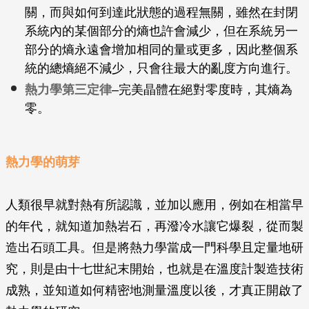
關，而與如何到達此狀態的過程無關，雖然在封閉
系統內的某個部分的熵也許會減少，但在系統另一
部分的熵永遠會增加相同的量或更多，因此整個系
統的總熵絕不減少，只會往最大的亂度方向進行。
熱力學第三定律
–完美晶體在絕對零度時，其熵為
零。
熱力學的萌芽
人類很早就對熱有所認識，並加以應用，例如在相當早
的年代，就知道加熱岩石，再潑冷水讓它爆裂，從而製
造出石頭工具。但是將熱力學當成一門科學且定量地研
究，則是由十七世紀末開始，也就是在溫度計製造技術
成熟，並知道如何精密地測量溫度以後，才真正開啟了