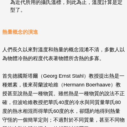
為近代所用的攝氏溫標，到此為止，溫度計算是定
型了。
熱量概念的演進
人們長久以來對溫度和熱量的概念混淆不清，多數人以
為物體冷熱的程度代表著物體所含熱的多寡。
首先德國斯塔爾（Georg Ernst Stahl）教授提出熱是一
種燃素，後來荷蘭波哈維（Hermann Boerhaave）教
授甚至說熱是一種物質。雖然熱是一種物質的說法不正
確，但波哈維教授把華氏40度的冷水與同質量華氏80
度的熱水相混而得華氏60度的水，卻隱約地得到熱量
守恆的一個簡單定則；不過對於不同質量，甚至不同物