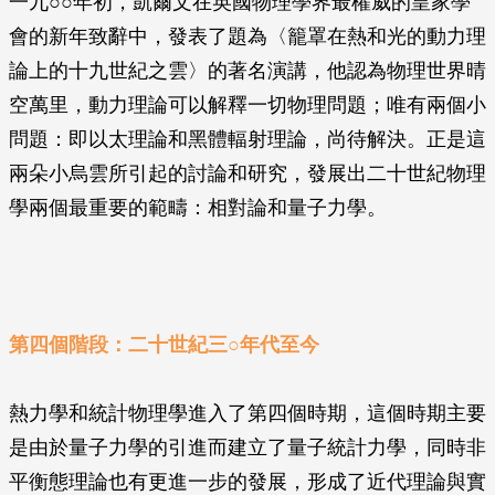
一九○○年初，凱爾文在英國物理學界最權威的皇家學
會的新年致辭中，發表了題為〈籠罩在熱和光的動力理
論上的十九世紀之雲〉的著名演講，他認為物理世界晴
空萬里，動力理論可以解釋一切物理問題；唯有兩個小
問題：即以太理論和黑體輻射理論，尚待解決。正是這
兩朵小烏雲所引起的討論和研究，發展出二十世紀物理
學兩個最重要的範疇：相對論和量子力學。
第四個階段：二十世紀三○年代至今
熱力學和統計物理學進入了第四個時期，這個時期主要
是由於量子力學的引進而建立了量子統計力學，同時非
平衡態理論也有更進一步的發展，形成了近代理論與實