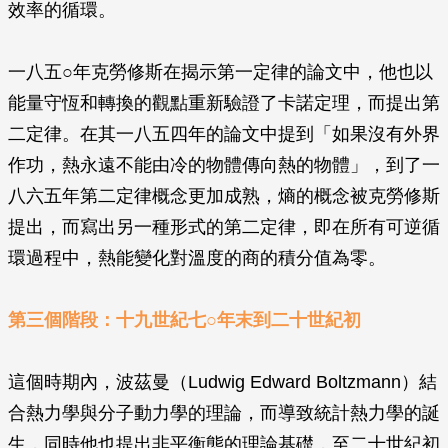
效率的循環。
一八五○年克勞修斯在揭示第一定律的論文中，他也以
能量守恆和轉換的觀點重新驗證了卡諾定理，而提出第
二定律。在其一八五四年的論文中提到「如果沒有外界
作功，熱永遠不能由冷的物體傳向熱的物體」，到了一
八六五年第二定律概念更加成熟，熵的概念被克勞修斯
提出，而寫出另一種形式的第二定律，即在所有可逆循
環過程中，熱能變化對溫度的商的積分值為零。
第三個階段：十九世紀七○年末到二十世紀初
這個時期內，波茲曼（Ludwig Edward Boltzmann）結
合熱力學與分子動力學的理論，而導致統計熱力學的誕
生，同時他也提出非平衡態的理論基礎，至二十世紀初