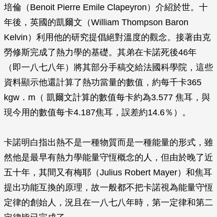
培倫（Benoit Pierre Emile Clapeyron）介紹於世。十
年後，英國的凱爾文（William Thompson Baron
Kelvin）利用他的研究提倡絕對溫度的觀念。接著由克
勞修斯完成了熱力學的基礎。其弟在卡諾死後46年
（即一八七八年）將其部分手稿交給法國科學院，這些
資料顯示他還計算了熱功當量的數值，約每千卡365
kgw．m（ 凱爾文計算的數值每卡約為3.577 焦耳，與
現今用的數值每卡4.187焦耳，誤差約14.6％）。
卡諾明白指出熱不是一種物質而是一種能量的形式，雖
然他是最早有熱力學能量守恆概念的人，但由於晚了近
五十年，其間又有梅耶（Julius Robert Mayer）和焦耳
提出功能互換的原理，故一般都不把卡諾視為能量守恆
定律的創始人，況且在一八七八年時，第一定律和第二