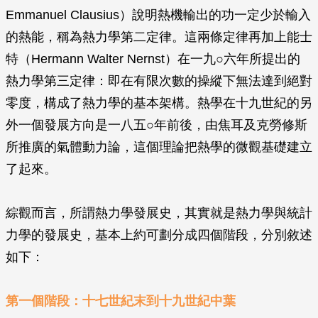
Emmanuel Clausius）說明熱機輸出的功一定少於輸入
的熱能，稱為熱力學第二定律。這兩條定律再加上能士
特（Hermann Walter Nernst）在一九○六年所提出的
熱力學第三定律：即在有限次數的操縱下無法達到絕對
零度，構成了熱力學的基本架構。熱學在十九世紀的另
外一個發展方向是一八五○年前後，由焦耳及克勞修斯
所推廣的氣體動力論，這個理論把熱學的微觀基礎建立
了起來。
綜觀而言，所謂熱力學發展史，其實就是熱力學與統計
力學的發展史，基本上約可劃分成四個階段，分別敘述
如下：
第一個階段：十七世紀末到十九世紀中葉