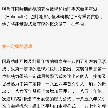
與焦耳同時期的德國著名數學和物理學家赫姆霍滋
（Helmholtz）也對能量守恆和轉換定律有重要貢獻，
他亦將能量形式及守恆的概念做了一些整合。
第一定律的形成
因為功能互換及能量守恆的概念在一八四五年左右已形
成，故第一定律的數學式也呼之欲出。克勞修斯是第一
位把熱力學第一定律用數學形式表達出來的人，接著又
提出熱力學第二定律，一八五四年首次引入「熵」的概
念，一八六五年發現「熵增加原理」，一八五一年第一
次運用統計概念導出氣體的壓力公式，一八五八年又引
進自由程概念，導出了平均自由程公式，一八七九年獲