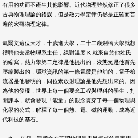
有用的功而不產生其他影響。近代物理雖然修正了很多
古典物理理論的錯誤，但是熱力學定律仍然是正確而普
遍的宏觀物理定律。
凱爾文這位天才，十歲進大學，二十二歲劍橋大學就想
禮聘他去當物理系主任，絕對溫度 K 就來自於他姓氏
的縮寫，熱力學第二定律是他提出的，液態氮是他首先
壓縮製出的，環球資訊的第一條電纜是他舖的，電子檢
流器是他發明的，同位素放射理論是他先想出來的。因
為他的發現，世界上每一個要念工程與理科的學生，打
開課本，就會發現「能量」的觀念貫穿了每一個物理與
化學的公式，解釋了每一個熱、電、磁的運動，成為近
代科技的基石。