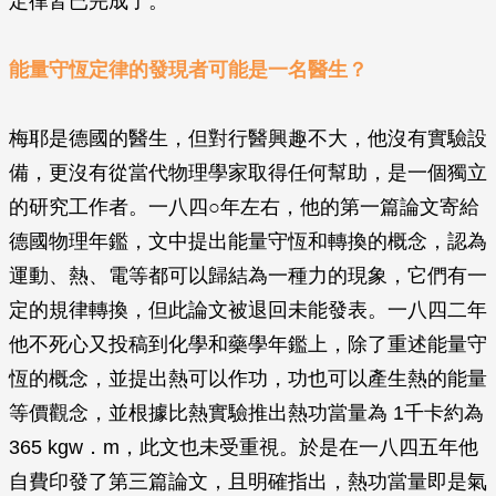
定律皆已完成了。
能量守恆定律的發現者可能是一名醫生？
梅耶是德國的醫生，但對行醫興趣不大，他沒有實驗設
備，更沒有從當代物理學家取得任何幫助，是一個獨立
的研究工作者。一八四○年左右，他的第一篇論文寄給
德國物理年鑑，文中提出能量守恆和轉換的概念，認為
運動、熱、電等都可以歸結為一種力的現象，它們有一
定的規律轉換，但此論文被退回未能發表。一八四二年
他不死心又投稿到化學和藥學年鑑上，除了重述能量守
恆的概念，並提出熱可以作功，功也可以產生熱的能量
等價觀念，並根據比熱實驗推出熱功當量為 1千卡約為
365 kgw．m，此文也未受重視。於是在一八四五年他
自費印發了第三篇論文，且明確指出，熱功當量即是氣