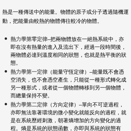
熱是一種傳送中的能量。物體的原子或分子透過隨機運
動，把能量由較熱的物體傳往較冷的物體。
熱力學第零定律
–把兩物體放在一絕熱系統中，亦
即在沒有熱量的進入及流出下，經過一段時間後，
兩物體必達到溫度相同的狀態，也就是熱平衡的狀
態。
熱力學第一定律
（能量守恆定律）–能量既不會憑
空消失，也不會憑空產生，只能從一種形式轉化成
另一種形式，或者從一個物體轉移到另一個物體，
而總量保持不變。
熱力學第二定律
（方向定律）–單向不可逆過程，
亦即無法靠著環境的微小變化就能反向的過程，就
是在系統歷經刺激，朝著熵增加的方向變化的過
程。熵是系統的狀態函數，亦即與系統的狀態有