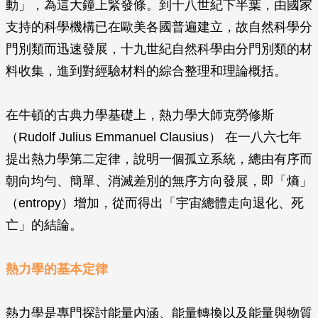
動」，為這大鐘上緊發條。到十八世紀下半葉，由國家
支持的科學機構已在歐美各國普遍建立，故自然科學分
門別類而迅速發展，十九世紀自然科學由分門別類的材
料收集，進到對經驗材料的綜合整理和理論概括。
在牛頓的古典力學基礎上，熱力學大師克勞修斯
（Rudolf Julius Emmanuel Clausius） 在一八六七年
提出熱力學第二定律，說明一個孤立系統，總由有序而
朝向均勻、簡單、消滅差別的無序方向發展，即「熵」
（entropy）增加，從而得出「宇宙總體走向退化、死
亡」的結論。
熱力學的基本定律
熱力學是專門探討能量內涵、能量轉換以及能量與物質