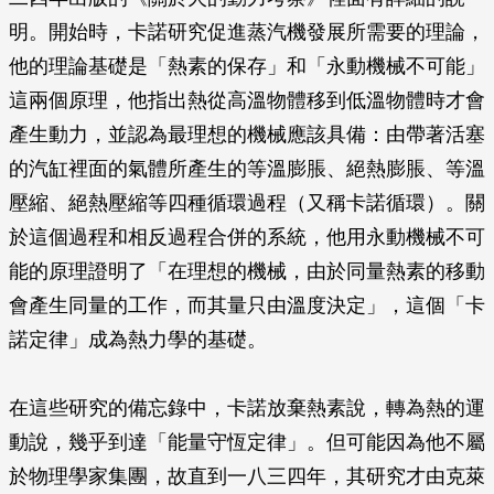
明。開始時，卡諾研究促進蒸汽機發展所需要的理論，
他的理論基礎是「熱素的保存」和「永動機械不可能」
這兩個原理，他指出熱從高溫物體移到低溫物體時才會
產生動力，並認為最理想的機械應該具備：由帶著活塞
的汽缸裡面的氣體所產生的等溫膨脹、絕熱膨脹、等溫
壓縮、絕熱壓縮等四種循環過程（又稱卡諾循環）。關
於這個過程和相反過程合併的系統，他用永動機械不可
能的原理證明了「在理想的機械，由於同量熱素的移動
會產生同量的工作，而其量只由溫度決定」，這個「卡
諾定律」成為熱力學的基礎。
在這些研究的備忘錄中，卡諾放棄熱素說，轉為熱的運
動說，幾乎到達「能量守恆定律」。但可能因為他不屬
於物理學家集團，故直到一八三四年，其研究才由克萊