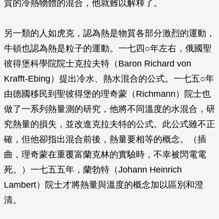
質的冷熱物體的混合，他就難以解釋了。
另一類的人如虎克，認為熱是物質各部分激烈的運動，
牛頓也認為熱是粒子的運動。一七四○年左右，俄國聖
彼得堡科學院院士克拉夫特（Baron Richard von
Krafft-Ebing）提出冷水、熱水混合的公式。一七五○年
由德國移民到聖彼得堡的理奇蒙（Richmann）院士也
做了一系列熱量測的研究，他將不同溫度的水混合，研
究熱量的損失，並改進克拉夫特的公式。此公式雖不正
確，但他卻指出混合前後，熱量要相等的概念。（插
曲，理奇蒙在重覆富蘭克林的實驗時，不幸被閃電電
死。）一七五五年，蘭勃特（Johann Heinrich
Lambert）院士才將熱量與溫度的概念加以區別和澄
清。