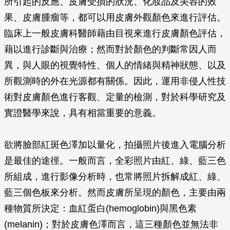
所引起的反應、皮膚受損的狀況、化妝品及美容的效
果、皮膚腫瘤等，都可以用皮膚外觀顏色來進行評估。
臨床上一般皮膚科醫師藉由目視來進行皮膚顏色評估，
藉以進行診斷與治療；然而對於顏色的判斷常因人而
異，與人眼的視覺特性、個人的情緒與精神狀態、以及
所觀測時的外在光源都有關係。因此，運用非侵人性技
術對皮膚顏色進行客觀、定量的檢測，對於科學研究及
實證醫學來說，具有相當重要的意義。
欲將臉部紅斑色澤加以量化，拍攝照片後進入電腦分析
是最佳的途徑。一般而言，全彩照片由紅、綠、藍三色
所組成，進行影像分析時，也常將照片拆解成紅、綠、
藍三個色板來分析。然而皮膚所呈現的顏色，主要由兩
種物質所決定：血紅蛋白(hemoglobin)與黑色素
(melanin)；對於皮膚色澤而言，這三種顏色並無法非