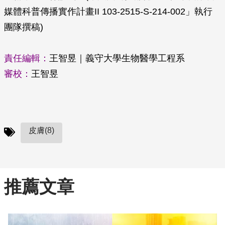
媒體科普傳播實作計畫II 103-2515-S-214-002」執行
團隊撰稿)
責任編輯：
王智昱｜義守大學生物醫學工程系
審校：
王智昱
皮膚(8)
推薦文章