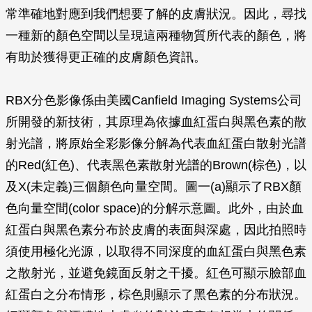
常準確地對應到我們想要了解的皮膚狀況。因此，尋找
一種新的顏色空間以呈現這兩種物質所代表的顏色，將
有助於獲得更正確的皮膚顏色資訊。
RBX分色影像係由美國Canfield Imaging Systems公司
所開發的新技術，其原理為依據血紅蛋白與黑色素的散
射光譜，將原始全彩影像分解為代表血紅蛋白散射光譜
的Red(紅色)、代表黑色素散射光譜的Brown(棕色)，以
及X(未定義)三個顏色向量空間。圖一(a)顯示了RBX顏
色向量空間(color space)的分解示意圖。此外，由於血
紅蛋白與黑色素分布於皮膚的表面與深處，因此拍照時
須使用極化光源，以取得不同深度的血紅蛋白與黑色素
之散射光，並避免鏡面反射之干擾。紅色可顯示臉部血
紅蛋白之分布情形，棕色則顯示了黑色素的分布狀況。