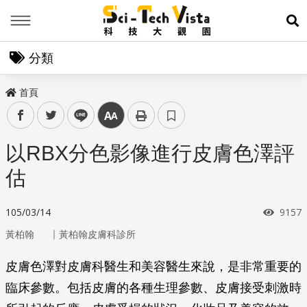
Menu
展
分類
首頁
facebook
twitter
line
中
以RBX分色影像進行皮膚色澤評
估
瀏覽
105/03/14
9157
｜
黃柏翰
黃柏翰皮膚科診所
皮膚色澤對皮膚科醫生和美容醫生來說，是非常重要的
臨床參數。包括皮膚的各種生理參數、皮膚接受刺激時