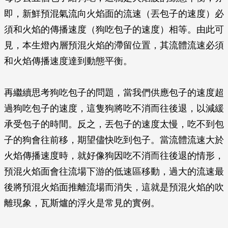
即，新鮮預混氣流向火焰面的流速（丟包子的速度）必
須和火焰的傳播速度（狗吃包子的速度）相等。由此可
見，本生燈內層預混火焰的滯留位置，其流體流速必須
和火焰傳播速度達到動態平衡。
再繼續思考狗吃包子的問題，當我們供應包子的速度超
過狗吃包子的速度，這隻狗將吃不消而往後退，以減緩
承受包子的時間。反之，丟包子的速度太慢，吃不到包
子的狗會往前移，期望儘快吃到包子。當流體流速大於
火焰傳播速度時，就好像狗因吃不消而往後退的情形，
預混火焰面會往流場下游的低速區移動，過大的流速最
後將預混火焰面推離流場而消失，這就是預混火焰的吹
離現象，瓦斯爐的浮火是常見的實例。