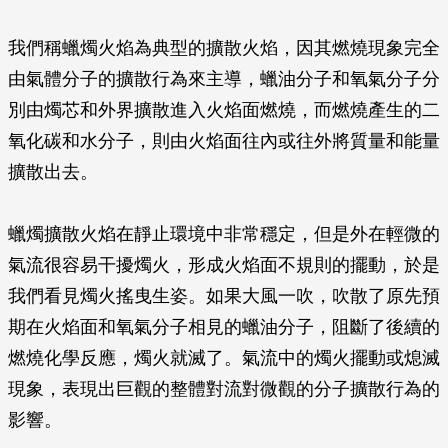
我們稱蠟燭火焰為典型的擴散火焰，因其燃燒現象完全
由氣體分子的擴散行為來主導，蠟油分子和氧氣分子分
別由燭芯和外界擴散進入火焰面燃燒，而燃燒產生的二
氧化碳和水分子，則由火焰面往內或往外將質量和能量
擴散出去。
蠟燭擴散火焰在靜止環境中非常穩定，但是外在輕微的
氣流很容易干擾燭火，形成火焰面不規則的擺動，於是
我們看見燭火搖曳生姿。如果大風一吹，吹散了原先預
期在火焰面和氧氣分子相見的蠟油分子，阻斷了後續的
燃燒化學反應，燭火就滅了。氣流中的燭火擺動或熄滅
現象，表現出巨觀的整體對流對微觀的分子擴散行為的
影響。