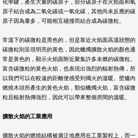
化學鍵，產生大量的碳原子，部分碳原子在火焰面和氧
原子結合成為二氧化碳或一氧化碳，其他尚未反應的碳
原子因為量多，可能相互碰撞而結合成為碳微粒。
常溫下的碳微粒是黑色的，但是靠近火焰面高溫狀態的
碳微粒則呈現明亮的黃色，因此蠟燭擴散火焰的顏色通
常是黃色的，顯示火焰面附近聚集許多未燃的碳微粒。
富含碳微粒的黃色火焰，也表現出強烈的輻射熱傳，所
以我們可以在較遠的距離便感受到燭火的溫暖。壁爐內
燃燒木頭所產生的黃色火焰，類似蠟燭火焰，富含碳微
粒且輻射熱傳強烈，因此可以帶來整個房間的溫暖。
擴散火焰的工業應用
擴散火焰的燃燒結構被廣泛地應用在工業製程上，而一