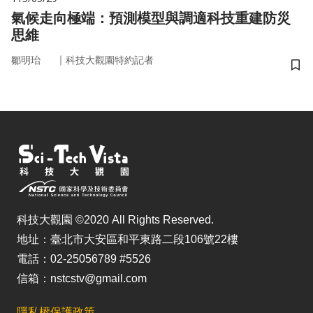
氣候走向極端：預測模型與調適科技重建防災
思維
｜
鄒明珆
科技大觀園特約記者
儲
科技大觀園 ©2020 All Rights Reserved.
地址：臺北市大安區和平東路二段106號22樓
電話：02-25056789 #5526
信箱：nstcstv@gmail.com
隱私權保護政策