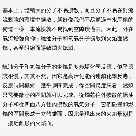
基本上，體積大的分子不易擴散，而且分子不易在對流
流動強的環境中擴散，就好像我們不易通過車水馬龍的
街道一樣，車流快就不易找到空隙鑽過去。因此，外在
氣流增強會抑制蠟油分子和氧氣分子擴散到火焰面燃
燒，甚至阻絕而導致燭火熄滅。
蠟油分子和氧氣分子的燃燒是多步驟化學反應，似乎應
該很慢，其實不然。因它是高活化能的連鎖化學反應，
反應時間極短，幾乎瞬間完成，從空間尺度來看，燃燒
只需要微小的區間就可以完成。從燭芯往外擴散的蠟油
分子和從四面八方往內擴散的氧氣分子，它們碰撞和燃
燒的區間形成一立體錐面，因此呈現出來的火焰形態是
一接近錐形的火焰面。