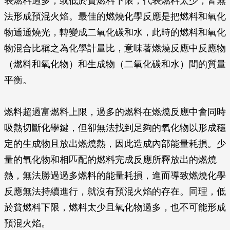
表燃料過多，或低於貧燃料下限，代表燃料太少，皆無
法形成預混火焰。最佳的燃燒化學反應是把燃料和氧化
物通通燒光，轉變成二氧化碳和水，此時的燃料和氧化
物混合比稱之為化學計量比，意味著燃燒反應中反應物
（燃料和氧化物）和生成物（二氧化碳和水）間的質量
平衡。
燃料超過富燃料上限，過多的燃料在燃燒反應中會同時
吸熱切斷化學鍵，但卻無法找到足夠的氧化物以形成穩
定的生成物且放出燃燒熱，因此造成內部能量耗損。少
量的氧化物和相匹配的燃料完成反應所釋放出的燃燒
熱，無法勝過過多燃料的能量耗損，進而導致燃燒化學
反應無法持續進行，就沒有預混火焰的存在。同理，低
於貧燃料下限，燃料太少且氧化物過多，也不可能形成
預混火焰。