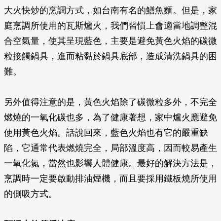
大火快炒的烹調方式，如台南有名的鱔魚麵。但是，家
庭烹調所使用的瓦斯爐火，我們習慣上會適當地調整混
合空氣量，使其呈現藍色，主要是避免黃色火焰的碳微
粒接觸鍋具，進而粘黏於鍋具底部，造成清洗鍋具的困
難。
另外值得注意的是，黃色火焰除了碳微粒多外，不完全
燃燒的一氧化碳也多，為了健康著想，家中爐火應避免
使用黃色火焰。話說回來，藍色火焰也有它的嚴重缺
陷，它通常代表燃燒完全，局部溫度高，因而較易產生
一氧化氮，當然也影響人體健康。最好的解決方法是，
烹調時一定要啟動排油煙機，而且要採用鐵板燒所使用
的側吸方式。