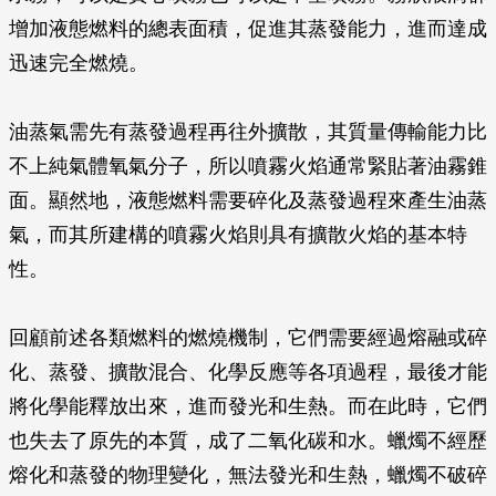
增加液態燃料的總表面積，促進其蒸發能力，進而達成
迅速完全燃燒。
油蒸氣需先有蒸發過程再往外擴散，其質量傳輸能力比
不上純氣體氧氣分子，所以噴霧火焰通常緊貼著油霧錐
面。顯然地，液態燃料需要碎化及蒸發過程來產生油蒸
氣，而其所建構的噴霧火焰則具有擴散火焰的基本特
性。
回顧前述各類燃料的燃燒機制，它們需要經過熔融或碎
化、蒸發、擴散混合、化學反應等各項過程，最後才能
將化學能釋放出來，進而發光和生熱。而在此時，它們
也失去了原先的本質，成了二氧化碳和水。蠟燭不經歷
熔化和蒸發的物理變化，無法發光和生熱，蠟燭不破碎