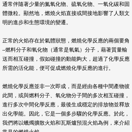
通常伴隨著少量的氮氧化物、硫氧化物、一氧化碳和固
體微粒。顯然地，燃燒火焰直接或間接地影響了人類文
明的進步和生態環境的變遷。
正常的火焰存在於氣體狀態，燃燒化學反應的兩個要角
–燃料分子和氧化物（通常是氧氣）分子，藉著質量輸
送而相互碰撞，假如碰撞的動能夠大，超過了化學反應
所需的活化能，便可促成燃燒化學反應的進行。
燃燒化學反應並非一次即成，而是經由各種中間產物彼
此間，或與燃料分子、氧化物分子間的多次相互碰撞，
進行多次中間化學反應，最後生成穩定的排放物並釋放
出化學能。因此，它是一個多步驟的化學反應。於此，
我們將以蠟燭擴散火焰和瓦斯爐預混火焰為例，來介紹