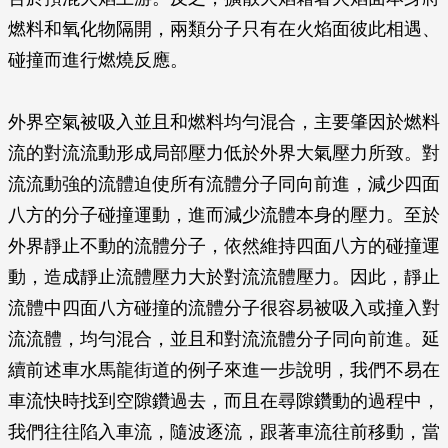
燃料和氧化物隔開，兩類分子只有在火焰面彼此相遇、
碰撞而進行燃燒反應。
外界空氣被吸入並且和燃料均勻混合，主要肇因於燃料
流的對流流動形成局部壓力低於外界大氣壓力所致。對
流流動強的流體迫使所有流體分子同向前進，減少四面
八方的分子碰撞運動，進而減少流體本身的壓力。至於
外界靜止不動的流體分子，依然維持四面八方的碰撞運
動，造成靜止流體壓力大於對流流體壓力。因此，靜止
流體中四面八方碰撞的流體分子很容易被吸入或撞入對
流流體，均勻混合，並且和對流流體分子同向前進。延
續前述車水馬龍街道的例子來進一步說明，我們不易在
車流快時找到空隙鑽過去，而且在尋隙鑽動的過程中，
我們往往陷入車流，隨波逐流，跟著車流往前移動，當