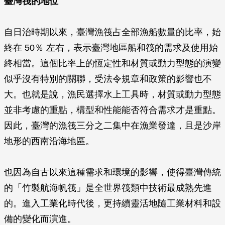
臺灣筏的地位
自日治時期以來，臺灣漁筏占全部漁船數量的比率，始
終在 50％ 左右，表示臺灣地區船和筏的需求及使用始
終相當。這個比率上的恆定性和材質或動力型態的演變
似乎沒有特別的關聯，受法令規章和政策的影響也不
大。也就是說，漁民選擇水上工具時，材質或動力型態
並非考慮的重點，構型和性能能否符合需求才是重點。
因此，臺灣的漁筏三分之二集中在漁業發達，且是沙岸
地形的西南沿海地區。
也因為自古以來這種需求和環境的影響，使得臺灣傳統
的「竹製航海帆筏」是全世界筏類中技術最成熟先進
的。進入工業化時代後，更持續靈活地隨工業材料和設
備的變化而演進。