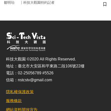
｜
鄒明珆
科技大觀園特約記者
儲
科技大觀園 ©2020 All Rights Reserved.
地址：臺北市大安區和平東路二段106號22樓
電話：02-25056789 #5526
信箱：nstcstv@gmail.com
隱私權保護政策
服務條款
網站資料開放宣告