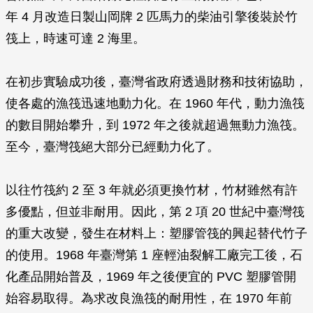
年 4 月改造日製山岡牌 2 匹馬力的柴油引擎後裝於竹
筏上，時速可達 2 海里。
在初步實驗成功後，臺灣省政府透過財務和技術協助，
使各處的漁筏迅速地動力化。在 1960 年代，動力漁筏
的數目開始攀升，到 1972 年之後就超過無動力漁筏。
至今，臺灣筏絕大部分已經動力化了。
以往竹筏約 2 至 3 年就必須更換竹材，竹材雖然有許
多優點，但並非耐用。因此，第 2 項 20 世紀中臺灣筏
的重大改變，發生在材料上：塑膠管筏的興起替代竹子
的使用。1968 年臺灣第 1 座輕油裂解工廠完工後，石
化產品開始普及，1969 年之後便宜的 PVC 塑膠管開
始容易取得。為求改良漁筏的耐用性，在 1970 年前