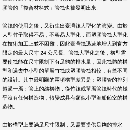
膠管的「複合材料式」管筏也被發明出來。
管筏的使用之後，又衍生出臺灣筏大型化的演變。由於
大型竹子取得不易，不容易大型化，而塑膠管筏大型化
在技術加工上並不困難，因此臺灣筏迅速地增大到官方
限定的最大尺寸 24 公尺長。管筏大型化之後，構型需
要使筏能在尺寸限制下有足夠的排水量，因此筏體的構
型和過去中小型的單層竹筏或塑膠管筏相較，有些不同
的設計。其中最明顯的兩項構型差異是：塑膠管的排列
超過一層；管上的結構物，從竹筏或單層管筏時代的幾
乎沒有任何構造物，轉變成具有類似小型漁船船室的構
造物。
由於構型上要滿足尺寸限制，又需要提供足夠的排水