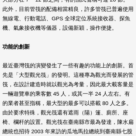
此外，目前管筏的配備相當精良，許多管筏已普遍使用
無線電、行動電話、GPS 全球定位系統接收器、探魚
機、氣象接收機等儀器，設備新穎，操作便捷。
功能的創新
最近臺灣筏的演變發生了一些有趣的功能上的創新。首
先是「大型觀光筏」的發明。這種專為觀光而發展的管
筏，在設計建造時就以觀光為考量，因此最大載客量是
一輛遊覽車的乘客數 45 人，或其一半 24 人左右。有
的業者甚至指稱，最大型的最多可以搭載 80 人之多。
由於要求特殊，觀光筏還有遮雨（陽）篷、廁所、座
椅、欄杆的設置。觀光筏在臺南縣市最為發達，陳水扁
總統也招待 2003 年來訪的瓜地馬拉總統到臺南縣七股