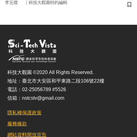
｜
李元傑
科技大觀園特約編輯
儲
科技大觀園 ©2020 All Rights Reserved.
地址：臺北市大安區和平東路二段106號22樓
電話：02-25056789 #5526
信箱：nstcstv@gmail.com
隱私權保護政策
服務條款
網站資料開放宣告