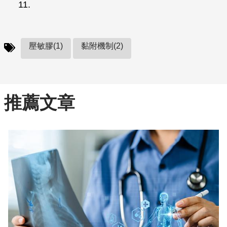
11.
壓敏膠(1)
黏附機制(2)
推薦文章