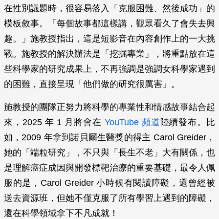
在性別議題時，很容易落入「克服困難、然後成功」的
模板敘事。「每個故事都這樣講，觀眾看久了會失去興
趣。」施教授指出，這是短影音在內容創作上的一大挑
戰。施教授的解決辦法是「挖掘專業」，將重點放在這
些科學家的研究成果上，不再強調是強調女科學家遇到
的困難，直接呈現「他們做的研究很厲害」。
施教授的團隊正努力將科學的專業性和情感故事結合起
來，2025 年 1 月將會在
YouTube 頻道
陸續發布。比
如，2009 年拿到諾貝爾生醫獎的得主 Carol Greider，
她的「端粒研究」，不只與「長生不老」大有關係，也
是理解癌症成因與開發標靶治療的重要基礎，最令人佩
服的是，Carol Greider 小時候有閱讀障礙，還曾經被
送去資源班，但她不僅克服了所有學習上遇到的障礙，
還在科學領域拿下不凡成就！