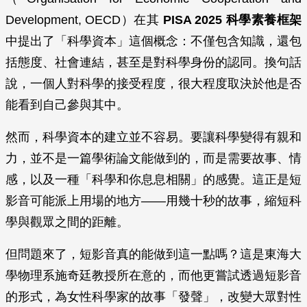
Development, OECD）在其
PISA 2025 科學素養框架
中提出了「科學資本」這個概念：不僅包含知識，還包
括態度、社會連結，甚至是對科學身份的認同。換句話
說，一個人對科學的接受程度，很大程度取決於他是否
能看到自己參與其中。
然而，科學資本的建立並不容易。要讓科學變得有親和
力，並不是一篇學術論文能做到的，而是需要故事、情
感，以及一種「科學和你息息相關」的感覺。這正是短
影音可能派上用場的地方——用幾十秒的故事，縮短科
學與觀眾之間的距離。
但問題來了，短影音真的能做到這一點嗎？這是東海大
學物理系施奇廷教授所在意的，而他更嘗試透過短影音
的形式，為女性科學家的故事「發聲」，改變大眾對性