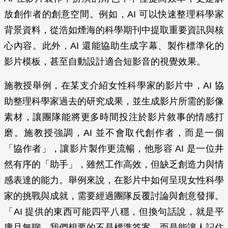
放創作者的創意空間。例如，AI 可以快速整理科學家
背景資料，從浩如煙海的科學期刊中提取重要資訊與核
心內容。此外，AI 還能協助生成字幕、製作標準化的
影片模板，甚至自動設計適合短影音的視覺效果。
施教授舉例，在某支介紹女性科學家的影片中，AI 協
助整理科學家過去的研究成果，並生成影片所需的影像
素材，讓團隊能將更多時間投注於影片敘事的情感打
磨。施教授強調，AI 並不會取代創作者，而是一個
「協作者」，讓影片製作更流暢，他形容 AI 是一位井
然有序的「助手」，雖然工作高效，但缺乏創造力與情
感表達的能力。舉例來說，在影片中如何呈現女性科學
家的挑戰與成就，需要經過團隊反覆討論與創意發揮。
「AI 提供的東西可能四平八穩，但換句話說，就是平
庸且無聊，我們想要的不是標準答案，而是能讓人記住