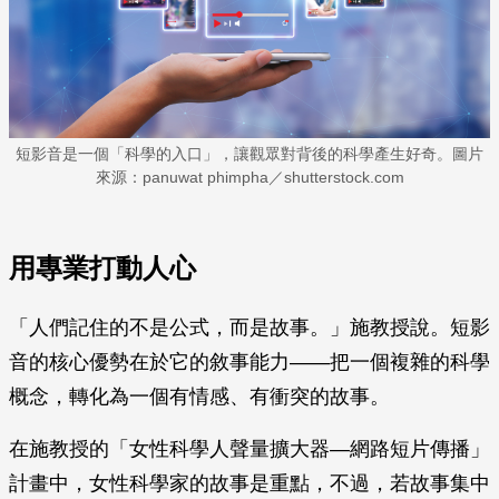
短影音是一個「科學的入口」，讓觀眾對背後的科學產生好奇。圖片
來源：panuwat phimpha／shutterstock.com
用專業打動人心
「人們記住的不是公式，而是故事。」施教授說。短影
音的核心優勢在於它的敘事能力——把一個複雜的科學
概念，轉化為一個有情感、有衝突的故事。
在施教授的「女性科學人聲量擴大器—網路短片傳播」
計畫中，女性科學家的故事是重點，不過，若故事集中