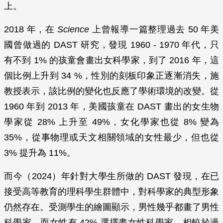
上。
2018 年，在
Science
上曾報導一篇整理過去 50 年美
國曾做過的 DAST 研究，發現 1960 - 1970 年代，只
有不到 1% 的孩童會畫出女科學家，到了 2016 年，這
個比例上升到 34 %，性別的刻板印象正逐漸消失，施
教授表示，該比例的變化也反應了學術環境的改變。從
1960 年到 2013 年，美國孩童在 DAST 畫出的女生物
學家從 28% 上升至 49%，女化學家也從 8% 變為
35%，從事物理或天文相關領域的女性最少，但也從
3% 提升為 11%。
而今（2024）年針對大學生所做的 DAST 發現，在已
接受高等教育的理科學生群體中，對科學家的典型形象
仍然存在。受測學生的繪圖顯示，男性幾乎都畫了男性
科學家，而女性有 42% 選擇畫女性科學家，相較於過