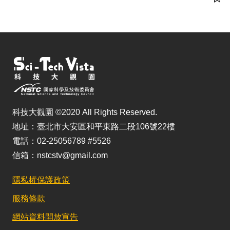
儲
科技大觀園 ©2020 All Rights Reserved.
地址：臺北市大安區和平東路二段106號22樓
電話：02-25056789 #5526
信箱：nstcstv@gmail.com
隱私權保護政策
服務條款
網站資料開放宣告