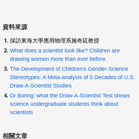
資料來源
採訪東海大學應用物理系施奇廷教授
What does a scientist look like? Children are
drawing women more than ever before
The Development of Children's Gender-Science
Stereotypes: A Meta-analysis of 5 Decades of U.S.
Draw-A-Scientist Studies
Dr Boring: what the Draw-A-Scientist Test shows
science undergraduate students think about
scientists
相關文章