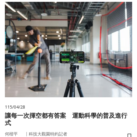
115/04/28
讓每一次揮空都有答案 運動科學的普及進行
式
｜
何楷平
科技大觀園特約記者