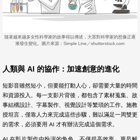
隨著越來越多女性科學家的故事得以傳述，大眾對科學家的想像正逐
漸發生變化。圖片來源：Simple Line／shutterstock.com
人類與 AI 的協作：加速創意的進化
短影音雖然短小，但要能打動人心，卻需要大量的時間
和資源投入。每一支影片背後，都包含了素材蒐集、故
事結構設計、字幕製作、視覺設計等繁瑣的工作。施教
授坦言，僅靠人力來完成這些步驟，難以滿足一周雙更
的需求，必須要用 AI 才有辦法完成這個需求。
AI 在影片製作中扮演的角色，不僅提高效率，更是解