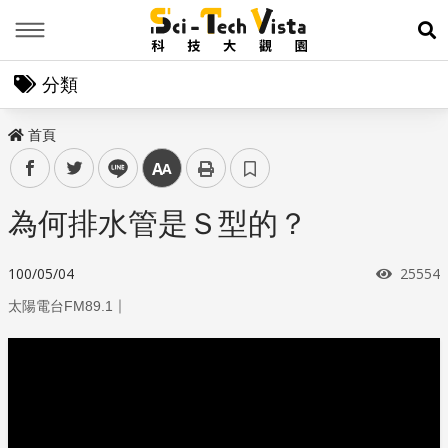
Menu
展
分類
首頁
facebook
twitter
line
中
為何排水管是Ｓ型的？
瀏覽次
100/05/04
25554
｜
太陽電台FM89.1