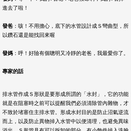
進去了啦！
發爸
：咳！不用擔心，底下的水管設計成Ｓ彎曲型，所
以鑽石還是能找回來喔
發媽
：呼！好險有個聰明又冷靜的老爸，我最愛你了。
專家的話
排水管作成Ｓ形狀是要形成所謂的「水封」，它的功能
就是在阻塞時之前可以提醒我們必須清除管內雜物，才
不致於堵塞住主排水管。形成水封目的是防止沼氣逆流
而上，以及防止異物掉入水管中以便清理，也避免異味
溢出，Ｓ形管具有可以拆卸的部分，有小飾件掉入洗臉