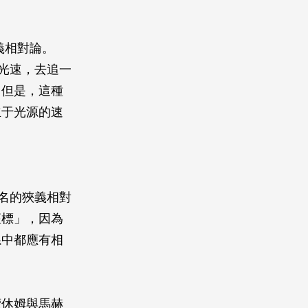
義相對論。
的光速，去追一
。但是，這種
立于光源的速
名的狹義相對
座標」，因為
系中都應有相
讀休姆與馬赫