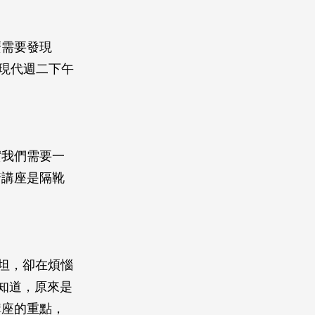
麼需要發現
，現代週二下午
實我們需要一
普講座是隔靴
斯坦，卻在煩惱
終才知道，原來是
講座的重點，