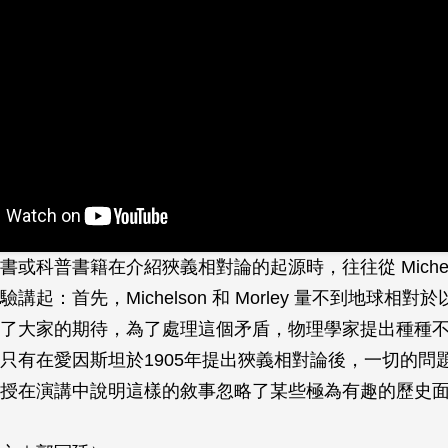
或科普書籍在介紹狹義相對論的起源時，往往從 Michelson
講起：首先，Michelson 和 Morley 量不到地球相對
了大家的期待，為了處理這個矛盾，物理學家提出種種
只有在愛因斯坦於1905年提出狹義相對論後，一切的問
授在演講中說明這樣的敘事忽略了某些極為有趣的歷史