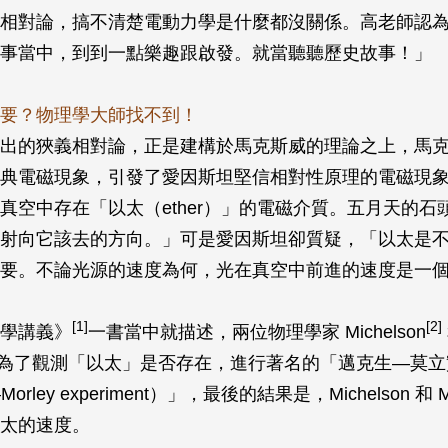
相對論，搞不清楚電動力學是什麼都沒關係。高老師認
事當中，到到一點樂趣跟啟發。就當聽聽歷史故事！」
要？物理學大師找不到！
出的狹義相對論，正是建構於馬克斯威的理論之上，馬
典電磁現象，引發了愛因斯坦堅信相對性原理的電磁現
真空中存在「以太（ether）」的電磁介質。五月天的石
射向它該去的方向。」可是愛因斯坦卻質疑，「以太是
要。不論光源的速度為何，光在真空中前進的速度是一
[1]
[2]
學講義》
一書當中就描述，兩位物理學家 Michelson
 年，為了觀測「以太」是否存在，進行著名的「邁克生—莫
n–Morley experiment）」，最後的結果是，Michelson 和 
太的速度。