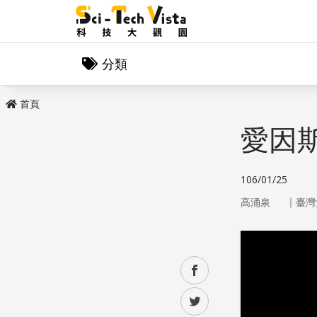
分類
首頁
愛因
106/01/25
｜
高涌泉
臺灣
facebook
twitter