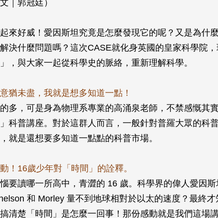
文｜郭冠廷）
起來好威！愛因斯坦究竟是怎麼發現它的呢？又是為什
解決什麼問題嗎？這次CASE就化身英國的皇家科學院
」，與大家一起從科學史的脈絡，重新理解科學。
意猶未盡，我就是想多知道一點！
的多，可是身為物理系專業的高涌泉老師，不禁感慨其
」科普講座。對於這群人而言，一般針對普羅大眾的科
，就是還想要多知道一點點的科普市場。
動！16歲少年對「時間」的詮釋。
惱要讀哪一所高中，青澀的 16 歲。科學界的偉人愛因
chelson 和 Morley 量不到地球相對於以太的速度？最
搞清楚「時間」是怎麼一回事！那份感動就是我們這場