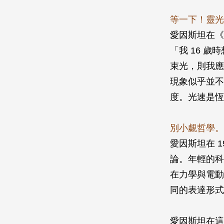
等一下！靈光
愛因斯坦在《
「我 16 
束光，則我應
現象似乎並不
度。光速是恆
別小覷哲學。
愛因斯坦在 
論。年輕的科
在力學與電動
同的表達形式
愛因斯坦在這