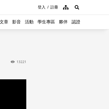
網站導覽
登入
註冊
展開搜尋
文章
影音
活動
學生專區
夥伴
認證
瀏覽次數
13221