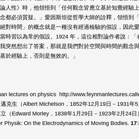
論人性》時，他領悟到「任何觀念皆應立基於知覺經驗
念都必須質疑。」愛因斯坦從哲學大師的詮釋，領悟到
絕對時間」的概念就是一種沒有經過檢驗的假設，因此
當時習以為常的假設。1924 年，這位相對論作者說：「
我突然想出了答案，那就是我們對於空間與時間的觀念
基於經驗上，否則是無效的。」
an lectures on physics http://www.feynmanlectures.calt
邁克生（Albert Michelson，1852年12月19日－1931
立（Edward Morley，1838年1月29日－1923年2月24日
er Physik: On the Electrodynamics of Moving Bodies.
17