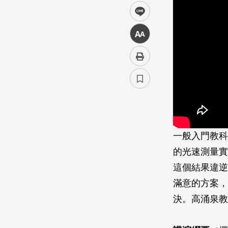
line
中
一般入門教科書
的光速測量實驗
這個結果違逆
滿意的方案，
決。高涌泉教