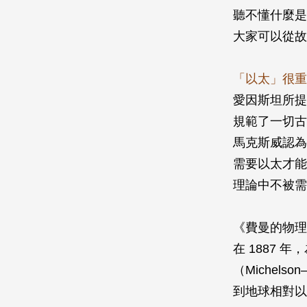
聽不懂什麼是
大家可以從故
「以太」很重
愛因斯坦所提
規範了一切古
馬克斯威認為
需要以太才能
理論中不被需
《費曼的物理
在 1887
（Michelso
到地球相對以