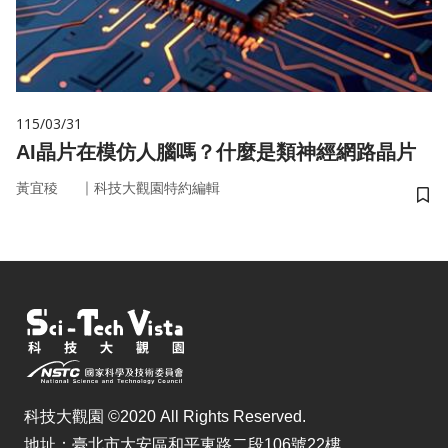
115/03/31
AI晶片在模仿人腦嗎？什麼是類神經網路晶片
｜
黃宜稜
科技大觀園特約編輯
儲
科技大觀園 ©2020 All Rights Reserved.
地址：臺北市大安區和平東路二段106號22樓