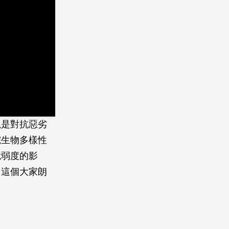
以是對抗惡劣
院生物多樣性
脆弱度的影
」這個大家朗