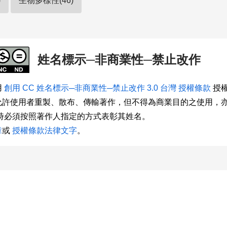
)
生物多樣性(46)
姓名標示─非商業性─禁止改作
用
創用 CC 姓名標示─非商業性─禁止改作 3.0 台灣 授權條款
授權
允許使用者重製、散布、傳輸著作，但不得為商業目的之使用，
用時必須按照著作人指定的方式表彰其姓名。
章
或
授權條款法律文字
。