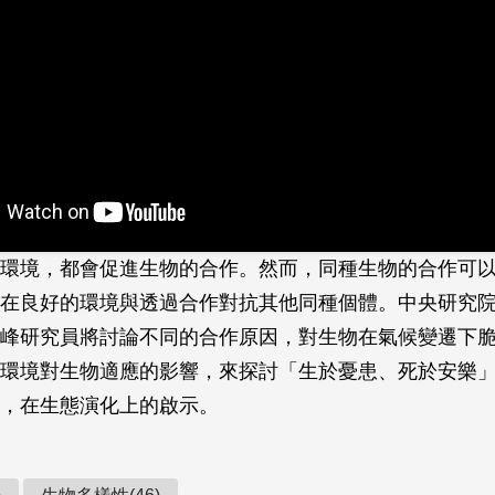
環境，都會促進生物的合作。然而，同種生物的合作可
在良好的環境與透過合作對抗其他同種個體。中央研究
峰研究員將討論不同的合作原因，對生物在氣候變遷下
環境對生物適應的影響，來探討「生於憂患、死於安樂
，在生態演化上的啟示。