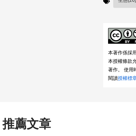
生態(26
本著作係採
本授權條款
著作。 使
閱讀
授權標
推薦文章