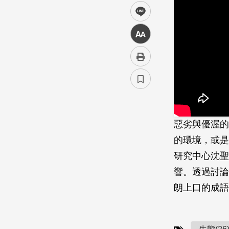
line
中
惡劣與優渥的
的環境，或是
研究中心沈聖
響。透過討論
朗上口的成語