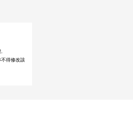
.
亦不得修改該