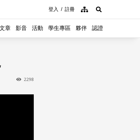
網站導覽
登入
註冊
展開搜尋
文章
影音
活動
學生專區
夥伴
認證
觀
瀏覽次數
2298