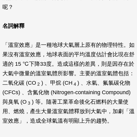
呢？
名詞解釋
「溫室效應」是一種地球大氣層上原有的物理特性。如
果沒有溫室效應，地球表面的平均溫度估計會比現在舒
適的 15 ℃下降33度。造成這樣的差異，則是因存在於
大氣中微量的溫室氣體所影響。主要的溫室氣體包括：
二氧化碳 (CO
) 、甲烷 (CH
) 、水氣、氟氯碳化物
2
4
(CFCs) 、含氮化物 (Nitrogen-containing Compound)
與臭氧 (O
) 等。隨著工業革命後化石燃料的大量使
3
用、燃燒，產生大量溫室氣體釋放到大氣中，加劇「溫
室效應」，造成全球氣溫有明顯上升的趨勢。