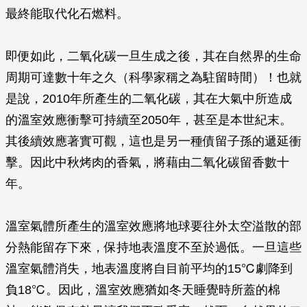
最終能取代化石燃料。
即便如此，二氧化碳一旦生成之後，其在自然界的生命
周期可達數十年之久（科學家稱之為駐留時間）！也就
是說，2010年所產生的二氧化碳，其在大氣中所造成
的溫室效應衝擊可持續至2050年，甚至是本世紀末。
其後續效應著實可觀，這也是另一種債留子孫的遞延衝
擊。因此中秋烤肉的香氣，將藉由二氧化碳留香數十
年。
溫室氣體所產生的溫室效應將地球要往外太空溢散的部
分熱能留存下來，保持地表溫度不至於過低。一旦這些
溫室氣體消失，地表溫度將自目前平均的15℃劇降到
負18℃。因此，溫室效應猶如冬天睡覺時所蓋的棉