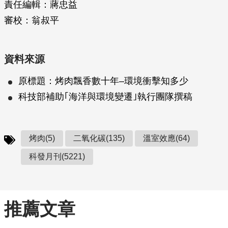
責任編輯：蔣忠益
審校：翁叔平
資料來源
原標題：烤肉飄香數十年–環境衝擊知多少
科技部補助｢海洋與環境變遷｣執行團隊撰稿
烤肉(5)
二氧化碳(135)
溫室效應(64)
科發月刊(5221)
推薦文章