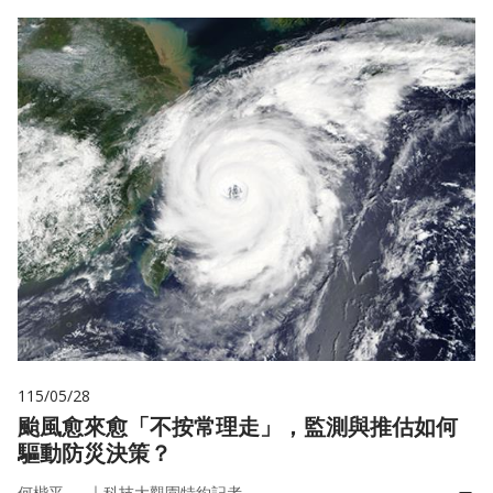
115/05/28
颱風愈來愈「不按常理走」，監測與推估如何
驅動防災決策？
｜