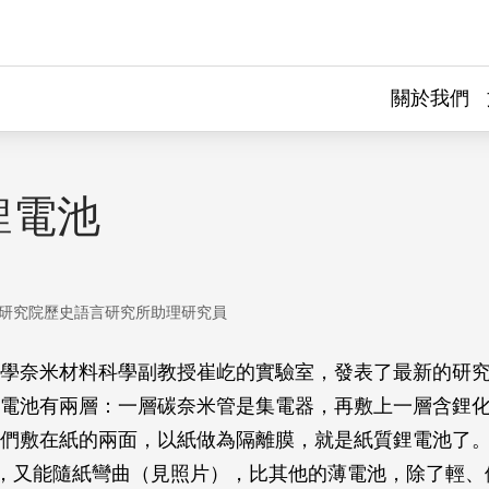
關於我們
鋰電池
研究院歷史語言研究所助理研究員
學奈米材料科學副教授崔屹的實驗室，發表了最新的研
電池有兩層：一層碳奈米管是集電器，再敷上一層含鋰
們敷在紙的兩面，以紙做為隔離膜，就是紙質鋰電池了
米，又能隨紙彎曲（見照片），比其他的薄電池，除了輕、