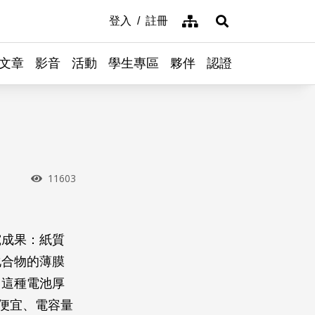
網站導覽
登入
註冊
展開搜尋
文章
影音
活動
學生專區
夥伴
認證
瀏覽次數
11603
究成果：紙質
化合物的薄膜
。這種電池厚
便宜、電容量