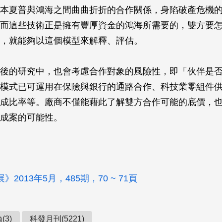
本夏普與鴻海之間曲曲折折的合作關係，身陷破產危機
而這些技術正是擁有豐厚資金的鴻海所需要的，雙方要
，就能夠以這個模型來解釋、評估。
後的研究中，也會考慮合作對象的風險性，即「伙伴是
模式已可運用在保險與銀行的通路合作、科技業零組件
成比率等。廠商不僅能藉此了解雙方合作可能的底價，
成案的可能性。
2013年5月，485期，70 ~ 71頁
(3)
科發月刊(5221)