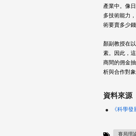
產業中。像日
多技術能力，
術要賣多少錢
顏副教授在以
素。因此，這
商間的佣金抽
析與合作對象
資料來源
《科學發展》
賽局理論