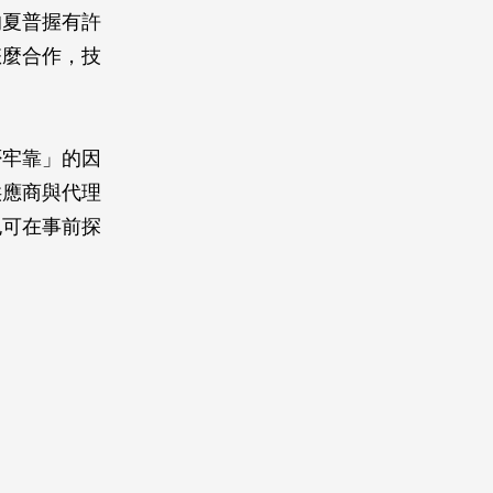
的夏普握有許
怎麼合作，技
否牢靠」的因
供應商與代理
也可在事前探