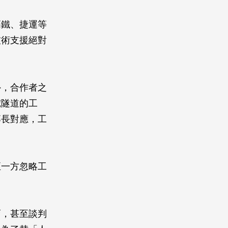
高鐵、捷運等
技術支援絕對
外，合作者之
挖隧道的工
專長對應，工
至一方忽略工
巧，甚至談判