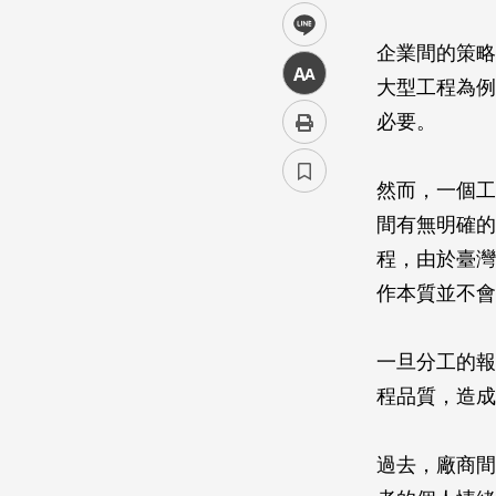
line
企業間的策略
中
大型工程為例
必要。
然而，一個工
間有無明確的
程，由於臺灣
作本質並不會
一旦分工的報
程品質，造成
過去，廠商間