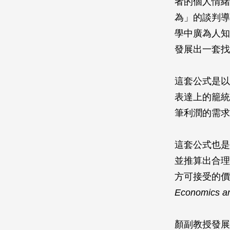
者的個人情緒
為」的談判導
學中廣為人知
發展出一套找
這套公式是以
表達上的籠統
筆利潤的需求
這套公式也是
並推算出合理
方可接受的價
Economics a
顏副教授發展