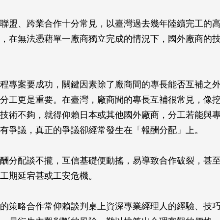
聯盟、跨業合作十分常見，以臺灣過去幾年陸續完工的
，在無法憑藉單一廠商獨立完成的情況下，國外廠商的
程專案要成功，關鍵因素除了廠商間的專長能否互補之
分工更是重要。在臺灣，廠商間的專長互補很常見，像
技術不夠，就得仰賴日本或其他國外廠商，分工若能與
有爭議，真正的爭議卻經常發生在「報酬分配」上。
酬分配談不攏，互信基礎便動搖，易導致合作破裂，甚
工期延宕甚或工安危機。
的策略合作常仰賴談判桌上資深專業經理人的經驗、技