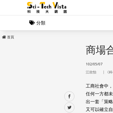
分類
首頁
商場
102/05/07
｜
江欣怡
《科
工商社會中，
任何一方都未
facebook
出一套「策略
twitter
又可以確立自