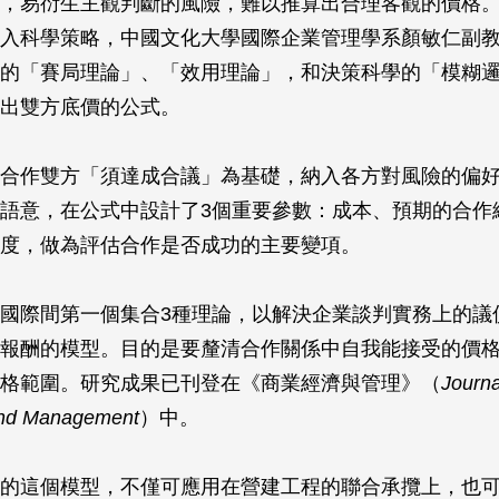
，易衍生主觀判斷的風險，難以推算出合理客觀的價格
入科學策略，中國文化大學國際企業管理學系顏敏仁副
的「賽局理論」、「效用理論」，和決策科學的「模糊
出雙方底價的公式。
合作雙方「須達成合議」為基礎，納入各方對風險的偏
語意，在公式中設計了3個重要參數：成本、預期的合作
度，做為評估合作是否成功的主要變項。
國際間第一個集合3種理論，以解決企業談判實務上的議
報酬的模型。目的是要釐清合作關係中自我能接受的價
格範圍。研究成果已刊登在《商業經濟與管理》（
Journa
nd Management
）中。
的這個模型，不僅可應用在營建工程的聯合承攬上，也