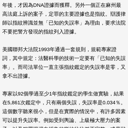
年後，才因為DNA證據而獲釋。另外一個正在麻州最
高法庭上訴的案子，定罪的主要證據也是指紋。辯護律
師以指紋辨識並無「已知的失誤率」為理由，要求法院
不要把警方發現的指紋列入證據。
美國聯邦大法院1993年通過一套規則，規範專家證
詞，其中規定：法醫科學的技術一定要有「已知的失誤
率」。而司法單位一直主張指紋鑑定的失誤率是零，又
拿不出證據。
專家以92個學過至少1年指紋鑑定的學生做實驗，結果
在5,861次鑑定中，只有兩個失誤，失誤率是0.034％。
這個數字聽來很小，但是在實際的情況中，有許多因素
可以提升失誤率。例如受到輿論、上級極大壓力的案