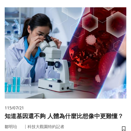
115/07/21
知道基因還不夠 人體為什麼比想像中更難懂？
｜
鄒明珆
科技大觀園特約記者