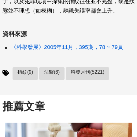
子，以及犯罪現場中採集的指紋往往並不完整，或是狀
態並不理想（如模糊），辨識失誤率都會上升。
資料來源
《科學發展》2005年11月，395期，78 ~ 79頁
指紋(9)
法醫(6)
科發月刊(5221)
推薦文章