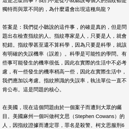
這是怎麼回事？我們不是從小就聽說每個人的指紋都是
獨特而與眾不同的，為什麼還會出現這種烏龍？
答案是：我們從小聽說的這件事，的確是真的，但是問
題出在檢查指紋的人。指紋專家是人，只要是人，就會
犯錯。指紋學甚至還不算科學，因為只要是科學，就該
有明確的失誤機率（誤差）。科學是可能性的學問。有
些事可能發生的機率很低，因此在實際的生活中不必考
慮，有一些發生的機率稍高一些，因此在實際生活中，
我們應加以考慮。指紋辨識的失誤率，執法單位一直不
肯公布。這是問題的核心。
在美國，現在這個問題由於一個案子而遭到大眾的矚
目。美國麻州一個叫做柯文思（Stephen Cowans）的
人，因指紋證據而遭定罪，罪名是殺警。柯文思服刑6