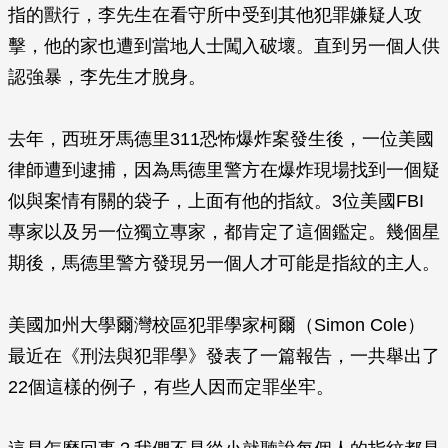
指的獸行，李先生在看守所中受到其他犯罪嫌疑人攻
擊，他的家也遭到當地人士闖入破壞。直到另一個人供
認強暴，李先生才脫身。
去年，西班牙馬德里311恐怖爆炸案發生後，一位美國
律師遭到逮捕，因為馬德里警方在爆炸現場找到一個疑
似與案情有關的袋子，上面有他的指紋。3位美國FBI
專家以及另一位獨立專家，都肯定了這個鑑定。幾個星
期後，馬德里警方發現另一個人才可能是指紋的主人。
美國加州大學爾灣校區犯罪學家柯爾（Simon Cole）
最近在《刑法與犯罪學》發表了一篇報告，一共舉出了
22個這樣的例子，有些人因而定罪坐牢。