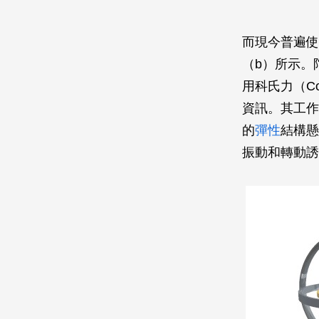
而現今普遍使
（b）所示。
用科氏力（C
資訊。其工作
的
彈性
結構懸
振動和轉動誘