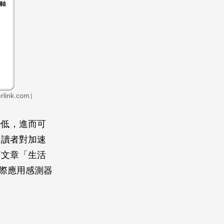
nk.com）
降低，進而可
位讀者對加速
篇文章「生活
際應用感測器