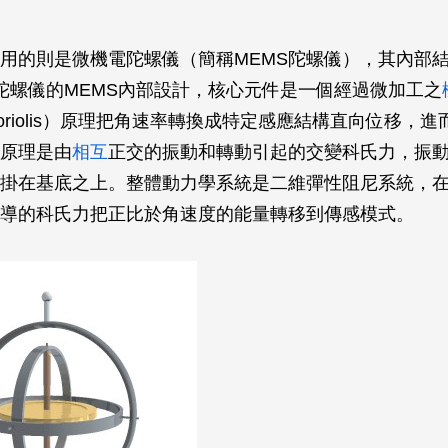
用的則是微機電陀螺儀（簡稱MEMS陀螺儀），其內部
陀螺儀的MEMS內部設計，核心元件是一個經過微加工之
oriolis）原理把角速率轉換成特定感應結構直向位移，
原理是由
相互
正交的振動和轉動引起的交變科氏力，振
掛在基底之上。整體動力學系統是二維彈性阻尼系統，
導的科氏力把正比於角速度的能量轉移到傳感模式。