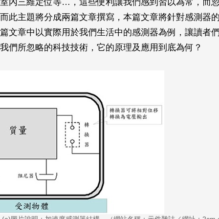
室內三維定位等…，這些便利讓我們感到習以為常，而
而此主題將分成兩篇文章撰寫，本篇文章將針對感測器
篇文章中以實際用於我們生活中的感測器為例，讓讀者
我們所忽略的科技技術，它的原理及應用到底為何？