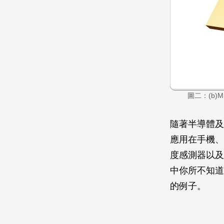
圖二：(b)
隨著半導體及
應用在手機、
度感測器以及
中你所不知道
的例子。