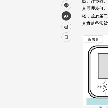
戲、計步器、
line
其原理為何。
紹，並於第二
中
其實這些常被