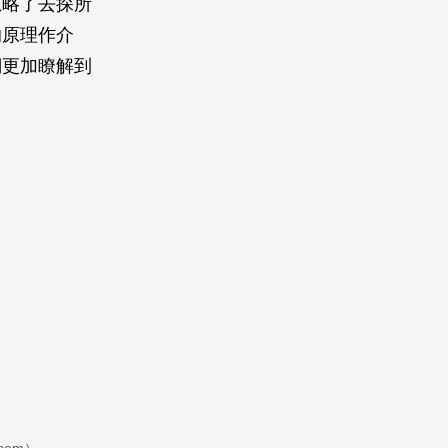
忽略了去探所
的原理作介
們更加瞭解到