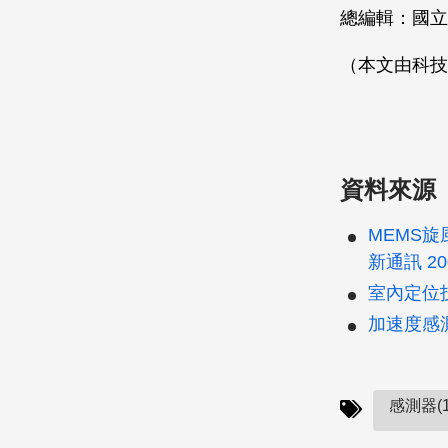
總編輯：國立
（本文由科技
資料來源
MEMS
新通訊 20
室內定位
加速度感
感測器(1