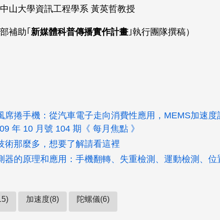
中山大學資訊工程學系 黃英哲教授
部補助｢
新媒體科普傳播實作計畫
｣執行團隊撰稿）
旋風席捲手機：從汽車電子走向消費性應用，MEMS加速度
09 年 10 月號 104 期《 每月焦點 》
技術那麼多，想要了解請看這裡
測器的原理和應用：手機翻轉、失重檢測、運動檢測、位
5)
加速度(8)
陀螺儀(6)