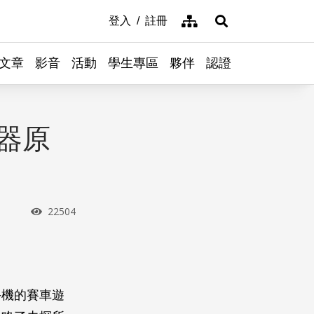
網站導覽
登入
註冊
展開搜尋
文章
影音
活動
學生專區
夥伴
認證
器原
瀏覽次數
22504
手機的賽車遊