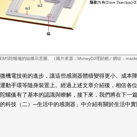
MEMS陀螺儀的結構示意圖。（圖片來源：MoneyDJ理財網／網址：masterli
微機電技術的進步，讓這些感測器體積變得更小、成本
運動手環等隨身裝置上。經過上述文章介紹後，相信各
陀螺儀有了基本的認識與瞭解，接下來，我們將在下一
的科技（二）─生活中的感測器」中介紹有關於生活中實