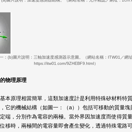
(a)圖片說明：加速度感測器結構。（網站名稱：元件雜誌／網址：2cm.
一：(b)圖片說明：三軸加速度感測器示意圖。（網站名稱：ITW01／網
https://itw01.com/9ZHEBF9.html）
的物理原理
基本原理相當簡單，這類加速度計是利用特殊矽材料特
，它的機械結構（如圖一：（a））包括可移動的質量塊
定端，分別作為電容的兩極。當外界因加速度而使得質
位移時，兩極間的電容量即會產生變化，透過特殊電路