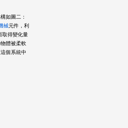
結構如圖二：
機械
元件，利
進而取得變化量
動物體被柔軟
在這個系統中