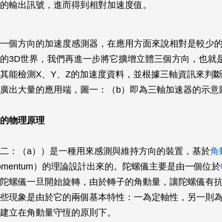
的輸出訊號，進而得到相對加速度值。
一個方向的加速度感測器，在應用方面來說相對是較少
的3D世界，我們再進一步將它擴增立體三個方向，也就
其能檢測X、Y、Z的加速度資料，並根據三軸資訊來判
廣出大量的應用端，圖一：（b）即為三軸加速器的示意
的物理原理
二：（a））是一種用來感測與維持方向的裝置，基於
角
r Momentum）的理論設計出來的。陀螺儀主要是由一個位於
陀螺儀一旦開始旋轉，由於轉子的角動量，讓陀螺儀有
些現象是由於它的兩個基本特性：一為定軸性，另一則
建立在角動量守恆的原則下。