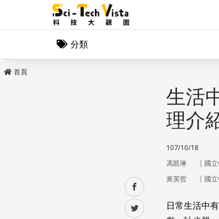
分類
首頁
生活
理介紹
107/10/18
｜
馮凱琳
國立
｜
黃英哲
國立
facebook
日常生活中有
twitter