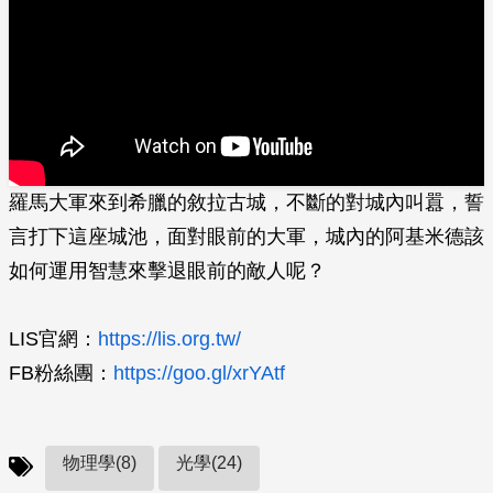
羅馬大軍來到希臘的敘拉古城，不斷的對城內叫囂，誓
言打下這座城池，面對眼前的大軍，城內的阿基米德該
如何運用智慧來擊退眼前的敵人呢？
LIS官網：
https://lis.org.tw/
FB粉絲團：
https://goo.gl/xrYAtf
物理學(8)
光學(24)