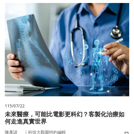
115/07/22
未來醫療，可能比電影更科幻？客製化治療如
何走進真實世界
｜
陳彥諺
科技大觀園特約編輯