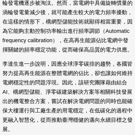
輪發電機逐步被淘汰。然而，當電網中具備旋轉慣量的
渦輪發電量減少後，就可能產生較大的電力頻率擾動，
在這樣的情形下，構網型儲能技術就顯得相當重要，因
為它能夠主動控制功率輸出進行頻率調節（Automatic
frequency calibration），在高再生能源佔比電網中發
揮關鍵的頻率穩定功能，從而確保高品質的電力供應。
李達生進一步說明，因應全球淨零碳排的趨勢，各國皆
努力提高再生能源在整體電網的佔比，卻也讓如何維持
電網穩定性的問題浮現。因此，該研究團隊藉由結合
AI、構網型儲能、淨零碳建築解決方案等相關科技發展
出的機電整合方案，嘗試在解決電網問題的同時也能確
保大樓運行與工廠生產的用電穩定，在低碳化的過程中
更融入智慧化，從而推動臺灣穩健的邁向永續目標之發
展。