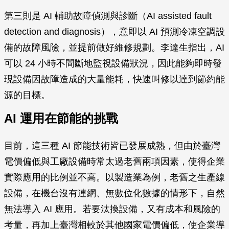
第三則是 AI 輔助故障偵測與診斷（AI assisted fault
detection and diagnosis），意即以 AI 預測冷凍空調設
備的故障風險，並提前做好維修規劃。李達生指出，AI
可以 24 小時不間斷地監視設備狀況，因此能夠即時發
現設備因故障造成的大量能耗，快速叫修以達到節約能
源的目標。
AI 運用在節能的挑戰
目前，這三種 AI 節能技術皆已發展成熟，但由於臺灣
電價偏低與工廠設備時常太過老舊兩項因素，使得企業
實際應用的比例並不高。以製造業為例，老舊之生產線
設備，在機台沒有連網、無數位化數據的情形下，自然
無法導入 AI 應用。若要汰換設備，又有成本和風險的
考量，再加上臺灣相較於其他國家電價偏低，使企業導