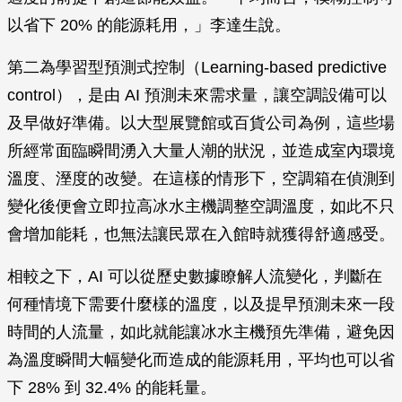
以省下 20% 的能源耗用，」李達生說。
第二為學習型預測式控制（Learning-based predictive
control），是由 AI 預測未來需求量，讓空調設備可以
及早做好準備。以大型展覽館或百貨公司為例，這些場
所經常面臨瞬間湧入大量人潮的狀況，並造成室內環境
溫度、溼度的改變。在這樣的情形下，空調箱在偵測到
變化後便會立即拉高冰水主機調整空調溫度，如此不只
會增加能耗，也無法讓民眾在入館時就獲得舒適感受。
相較之下，AI 可以從歷史數據瞭解人流變化，判斷在
何種情境下需要什麼樣的溫度，以及提早預測未來一段
時間的人流量，如此就能讓冰水主機預先準備，避免因
為溫度瞬間大幅變化而造成的能源耗用，平均也可以省
下 28% 到 32.4% 的能耗量。