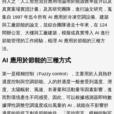
持人之「人工智慧混合應用理論用於能源效率提升以及
真實案場實證計畫」及其研究團隊，進行論文研究，蒐
集自 1997 年迄今所有 AI 應用於冷凍空調設備、建築
與工廠節能的論文，並綜合團隊過去十年來，在 124
間辦公室、大樓與工廠建築，模擬或真實導入 AI 進行
節能管理的工作經驗，梳理 AI 應用於節能的三種方
法。
AI 應用於節能的三種方式
第一是模糊控制（Fuzzy control），主要用於人員熱舒
適度控制與空調節能。人的舒適度一般會受到溫度、溼
度、太陽幅射、風速、衣著量和活動量等因素影響，進
而對環境產生不同感受。因此，可以根據感測器即時數
據彈性調整空調溫度或出風量的 AI，就能在不影響舒
適度的前提下創造節能效益。「平均而言，模糊控制可