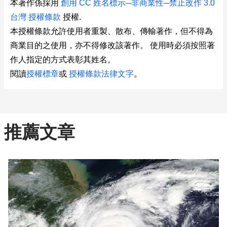
本著作係採用
創用 CC 姓名標示─非商業性─禁止改作 3.0
台灣 授權條款
授權.
本授權條款允許使用者重製、散布、傳輸著作，但不得為
商業目的之使用，亦不得修改該著作。 使用時必須按照著
作人指定的方式表彰其姓名。
閱讀
授權標章
或
授權條款法律文字
。
推薦文章