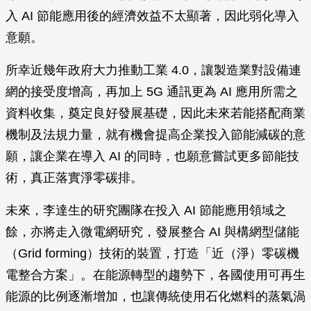
入 AI 節能應用後的經濟效益不太顯著，因此弱化導入
意願。
所幸近幾年政府大力推動工業 4.0，讓製造業對設備連
網的接受度增高，再加上 5G 通訊更為 AI 應用所需之
資料收集，奠定良好發展基礎，因此未來若能搭配商業
機制及法規力量，就有機會提高企業投入節能減碳的意
願，讓企業在導入 AI 的同時，也願意嘗試更多節能技
術，真正落實淨零碳排。
未來，李達生的研究團隊在投入 AI 節能應用領域之
餘，亦將走入微電網研究，發展整合 AI 與構網型儲能
（Grid forming）技術的裝置，打造「近（淨）零碳機
電整合方案」。在能源轉型的趨勢下，各國使用可再生
能源的比例逐漸增加，也讓傳統使用石化燃料的蒸氣渦