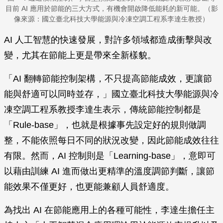
目前 AI 應用於節能的三大方式，有機會開啟降低能耗的新可能。（影
像來源：國立臺北科技大學能源與冷凍空調工程系李達生教授）
AI 人工智慧的快速發展，對許多領域都造成衝擊與改
變，尤其在節能上更是帶來全新樣貌。
「AI 翻轉節能控制架構，不只提高節能成效，更讓節
能與舒適可以同時並存，」國立臺北科技大學能源與冷
凍空調工程系教授李達生表示，傳統節能控制都是
「Rule-base」，也就是根據事先設定好的規則做調
整，不能依照每日不同的狀況改變，因此節能成效往往
有限。然而，AI 控制則是「Learning-base」，意即可
以藉由訓練 AI 進而做出更精準的溫度調節判斷，讓節
能效果不僅更好，也更能兼顧人員舒適度。
為找出 AI 在節能應用上的各種可能性，李達生擔任主