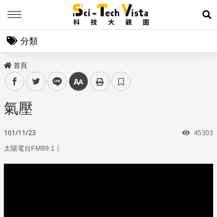
Menu
展
分類
首頁
facebook
twitter
line
中
氣壓
瀏覽次
101/11/23
45303
｜
太陽電台FM89.1