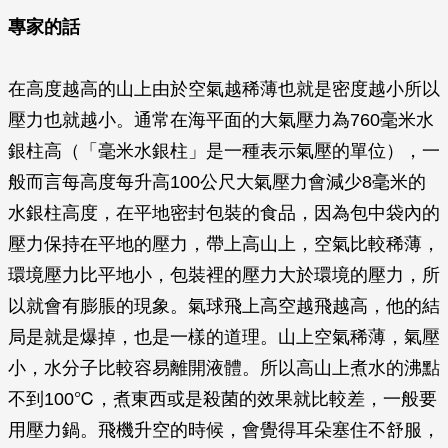
專家的話
在高度越高的山上由於空氣越稀薄也就是密度越小所以
壓力也就越小。通常在海平面的大氣壓力為760毫米水
銀柱高（「毫米水銀柱」是一種表示氣壓的單位），一
般而言每高度每升高100公尺大氣壓力會減少8毫米的
水銀柱高度，在平地密封包裝的食品，因為包中袋內的
壓力保持在平地的壓力，帶上高山上，空氣比較稀薄，
環境壓力比平地小，包裝裡的壓力大於環境的壓力，所
以就會有膨脹的現象。氣球飛上高空越飛越高，他的結
局是就是爆掉，也是一樣的道理。山上空氣稀薄，氣壓
小，水分子比較容易離開液體。所以高山上煮水的沸點
不到100℃，煮東西或是殺菌的效果就比較差，一般要
用壓力鍋。飛機升空的時候，會覺得耳朵塞住不舒服，