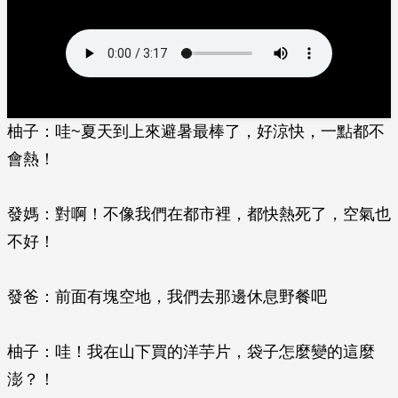
柚子：哇~夏天到上來避暑最棒了，好涼快，一點都不
會熱！
發媽：對啊！不像我們在都市裡，都快熱死了，空氣也
不好！
發爸：前面有塊空地，我們去那邊休息野餐吧
柚子：哇！我在山下買的洋芋片，袋子怎麼變的這麼
澎？！