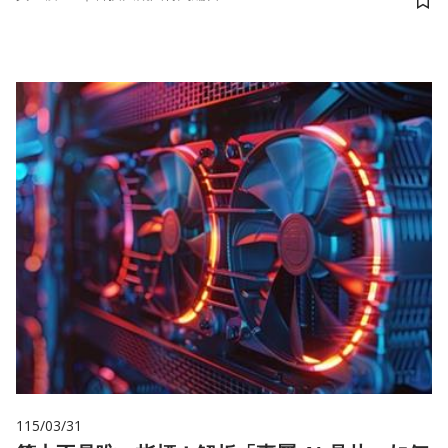
儲
115/03/31