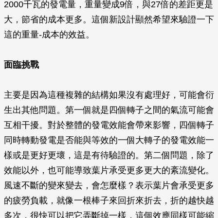
2000千瓦的發電量，重量變成9倍，與27倍的差距更是
大，節省的成本更多。這個新設計顯然希望來驗證一下
這的重量-成本的效益。
面臨挑戰
主要是因為這種複雜的結構如果沒有處理好，可能會衍
生出其他問題。第一個就是四個轉子之間的氣流可能會
互相干擾。對於整體的發電效能會帶來影響，四個轉子
同時轉動發電是否能與等效的一個大轉子的發電效能一
樣或是更好更壞，這是有待驗證的。第二個問題，除了
效能以外，也可能導致葉片承受更多更大的紊流變化。
風速不斷的變來變去，會怎麼樣？表示葉片會承受更多
的疲勞負載，就像一根棒子來回折來折去，折的越快越
多次，很快可以把它弄斷掉一樣，這個效應同樣可能縮