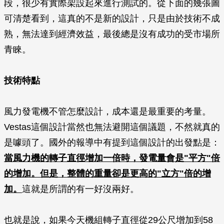
段，很少有實際架設起來進行測試的。從下面的幾張圖
可清楚看到，這真的不是新的設計，只是由於技術不成
熟，無法達到經濟效益，最後總是沒有成功的受市場所
青睞。
技術特點
風力發電機不管怎麼設計，成本還是最重要的考量。
Vestas這個設計當然也無法避開這個議題，不然就真的
是噱頭了。國外的報導中有提到這個設計的出發點是：
當風力機的轉子直徑增加一倍時，發電量會是"平方"倍
的增加。但是，整體的重量卻是更高的"立方"倍的增
加。
這就是所謂的有一好沒兩好。
也就是說，如果今天機組轉子直徑從29公尺增加到58