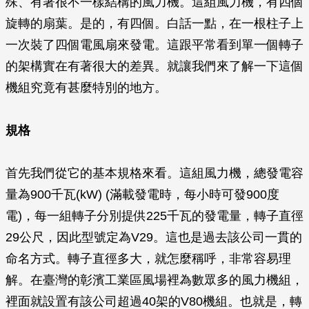
殊、有著很不一樣結構的風力機。這組風力機，有四個
旋轉的扇葉。是的，有四個。白話一點，在一根柱子上
一次裝了四個電風扇來發電。這跟平常看到單一個轉子
的架構實在有著很大的差異。就讓我們來了解一下這個
機組究竟有甚麼特別的地方。
規格
首先我們從它的基本規格來看。這組風力機，總發電容
量為900千瓦(kW) (滿載發電時，每小時可發900度
電)，每一組轉子分別提供225千瓦的發電量，轉子直徑
29公尺，因此型號定為V29。這也是過去該公司一貫的
命名方式。轉子直徑多大，就怎麼稱呼，非常容易理
解。在臺灣的彰濱工業區風場裡為數眾多的風力機組，
裡面就設置有該公司超過40架的V80機組。也就是，轉