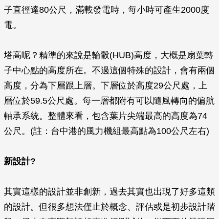
子直徑達80公尺，滿載發電時，每小時可產生2000度
電。
塔高呢？精準的來說是輪轂(HUB)高度，大概是扇葉轉
子中心點的高度所在。不過這個特殊的設計，會有兩個
高度，分為下層跟上層。下層位於高度29公尺處，上
層位於59.5公尺處。每一層都附有可以隨風轉向的偏航
軸承系統。整體來看，包含葉片尖端最高的高度為74
公尺。(註：台中港的風力機組最高點為100公尺左右)
新設計?
其實這樣的設計並非創新，過去其實也出現了好多這類
的設計。但很多想法僅止於概念、評估或是初步設計階