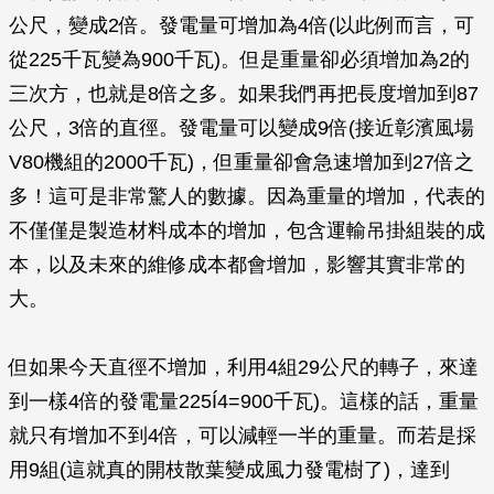
公尺，變成2倍。發電量可增加為4倍(以此例而言，可
從225千瓦變為900千瓦)。但是重量卻必須增加為2的
三次方，也就是8倍之多。如果我們再把長度增加到87
公尺，3倍的直徑。發電量可以變成9倍(接近彰濱風場
V80機組的2000千瓦)，但重量卻會急速增加到27倍之
多！這可是非常驚人的數據。因為重量的增加，代表的
不僅僅是製造材料成本的增加，包含運輸吊掛組裝的成
本，以及未來的維修成本都會增加，影響其實非常的
大。
但如果今天直徑不增加，利用4組29公尺的轉子，來達
到一樣4倍的發電量225Í4=900千瓦)。這樣的話，重量
就只有增加不到4倍，可以減輕一半的重量。而若是採
用9組(這就真的開枝散葉變成風力發電樹了)，達到