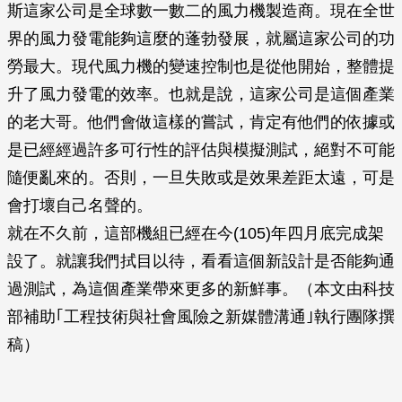
斯這家公司是全球數一數二的風力機製造商。現在全世
界的風力發電能夠這麼的蓬勃發展，就屬這家公司的功
勞最大。現代風力機的變速控制也是從他開始，整體提
升了風力發電的效率。也就是說，這家公司是這個產業
的老大哥。他們會做這樣的嘗試，肯定有他們的依據或
是已經經過許多可行性的評估與模擬測試，絕對不可能
隨便亂來的。否則，一旦失敗或是效果差距太遠，可是
會打壞自己名聲的。
就在不久前，這部機組已經在今(105)年四月底完成架
設了。就讓我們拭目以待，看看這個新設計是否能夠通
過測試，為這個產業帶來更多的新鮮事。（本文由科技
部補助｢工程技術與社會風險之新媒體溝通｣執行團隊撰
稿）