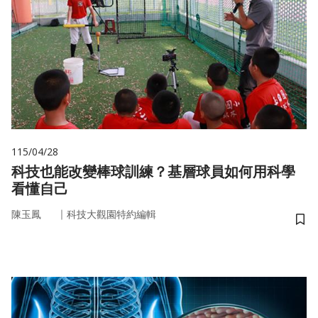
115/04/28
科技也能改變棒球訓練？基層球員如何用科學
看懂自己
｜
陳玉鳳
科技大觀園特約編輯
儲