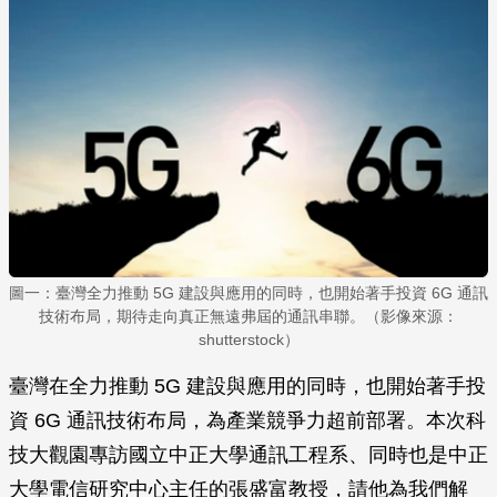
圖一：臺灣全力推動 5G 建設與應用的同時，也開始著手投資 6G 通訊
技術布局，期待走向真正無遠弗屆的通訊串聯。（影像來源：
shutterstock）
臺灣在全力推動 5G 建設與應用的同時，也開始著手投
資 6G 通訊技術布局，為產業競爭力超前部署。本次科
技大觀園專訪國立中正大學通訊工程系、同時也是中正
大學電信研究中心主任的張盛富教授，請他為我們解