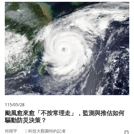
115/05/28
颱風愈來愈「不按常理走」，監測與推估如何
驅動防災決策？
｜
何楷平
科技大觀園特約記者