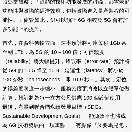
張盛富觀察：「這類的技術功能發展的討論，都需兼顧
功能性與實際的經濟效應，包括實際進入量產製程的可
能性。」儘管如此，仍可以預計 6G 相較於 5G 會有許
多功能上的提升。
首先，在資料傳輸方面，速率預計將可達每秒 1Gb 甚
至到 1Tb，為 5G 的 10～100 倍；可信賴度
（reliability）將大幅提升，錯誤率（error rate）預計將
從 5G 的 10-5 降至 10-9；延遲性（latency）將小於
100 奈秒（nanoseconds，即 10-9 秒）。其次，定位
的誤差度將進一步縮小，服務密度更將改以立體單位做
計算，預計將為每一立方公尺供應 100 個設備使用。
最後，考量到聯合國永續發展目標（SDGs,
Sustainable Development Goals），能源效率也將成
為 6G 技術發展的一項重點，「有點像『又要馬兒跑，