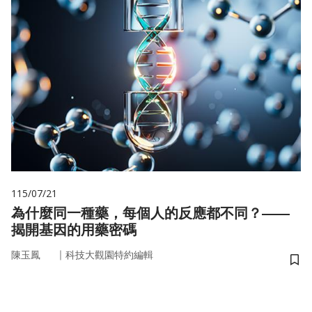
115/07/21
為什麼同一種藥，每個人的反應都不同？——
揭開基因的用藥密碼
｜
陳玉鳳
科技大觀園特約編輯
儲