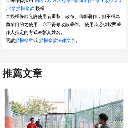
本著作係採用
創用 CC 姓名標示─非商業性─禁止改作 3.0
台灣 授權條款
授權.
本授權條款允許使用者重製、散布、傳輸著作，但不得為
商業目的之使用，亦不得修改該著作。 使用時必須按照著
作人指定的方式表彰其姓名。
閱讀
授權標章
或
授權條款法律文字
。
推薦文章