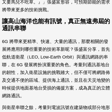
又要馬兒不吃草。』」張盛富形容，可預期節能的需求
將帶來更多的技術挑戰。
讓高山海洋也能有訊號，真正無遠弗屆的
通訊串聯
6G 將帶來更精準、快速、大量的通訊，那麼相關的發
展將應用到哪些重要的技術革新呢？張盛富分享，首先
低軌道衛星（LEO, Low-Earth Orbit）與通訊網路的串
聯，在 6G 發展將扮演重要的角色。考量到通訊基地台
的韌性，加入衛星設施的挑戰雖大，但不僅可將網路佈
及交通不便的區域、提供海上通訊，並且在天災地變的
時候提供地面基地台受損的備援方案，成為真正的立體
網路通訊。
與衛星串聯之餘，考量到電波訊號在建築物或部分地形