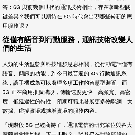
答：6G 與前幾個世代的通訊技術相比，存在著哪些關
鍵差異？我們可以期待在 6G 時代會出現哪些嶄新的應
用服務呢？
從僅有語音到行動服務，通訊技術改變人
們的生活
人類的生活型態與科技進步息息相關，從行動電話僅有
語音、簡訊的功能，到今日最普遍的 4G 行動通訊系
統，讓手機成為可以處理多項工作的智慧型裝置。而
5G 正在商用推廣階段，傳輸速度更快、高頻寬、高密
度、低延遲性的特性，預期可藉此發展更多物聯網、大
數據、虛擬實境或擴增實境的服務內容。
「現階段 5G 已經商轉了，通訊電信的研究單位與各大
廠商就會開始問，下一步呢？」談及仍在討論階段的