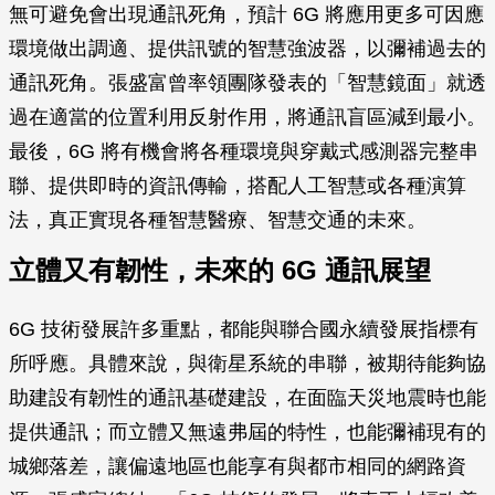
無可避免會出現通訊死角，預計 6G 將應用更多可因應
環境做出調適、提供訊號的智慧強波器，以彌補過去的
通訊死角。張盛富曾率領團隊發表的「智慧鏡面」就透
過在適當的位置利用反射作用，將通訊盲區減到最小。
最後，6G 將有機會將各種環境與穿戴式感測器完整串
聯、提供即時的資訊傳輸，搭配人工智慧或各種演算
法，真正實現各種智慧醫療、智慧交通的未來。
立體又有韌性，未來的 6G 通訊展望
6G 技術發展許多重點，都能與聯合國永續發展指標有
所呼應。具體來說，與衛星系統的串聯，被期待能夠協
助建設有韌性的通訊基礎建設，在面臨天災地震時也能
提供通訊；而立體又無遠弗屆的特性，也能彌補現有的
城鄉落差，讓偏遠地區也能享有與都市相同的網路資