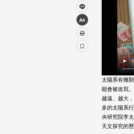
line
中
太陽系有幾顆
能會被改寫。
越遠、越大，
多的太陽系行
央研究院李太
天文探究的歷