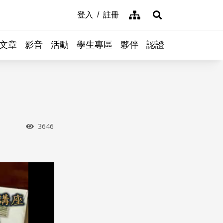
網站導覽
登入
註冊
展開搜尋
文章
影音
活動
學生專區
夥伴
認證
瀏覽次數
3646