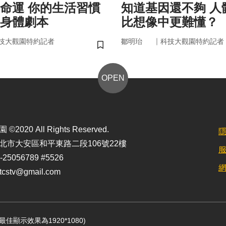
的生活習慣
知道基因還不夠 人體為什麼
身體劇本
比想像中更難懂？
｜
技大觀園特約記者
鄒明珆
科技大觀園特約記者
儲存書籤
OPEN
2020 All Rights Reserved.
北市大安區和平東路二段106號22樓
25056789 #5526
stv@gmail.com
定最佳顯示效果為1920*1080)