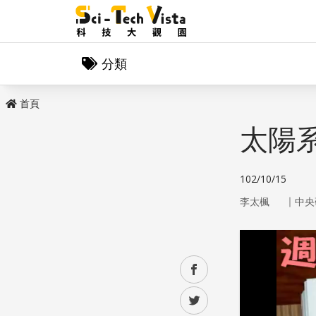
分類
首頁
太陽
102/10/15
｜
李太楓
中央
facebook
twitter