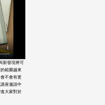
與新發現將可
宙的範圍越來
外會不會有更
次講座邀請中
增進大家對於