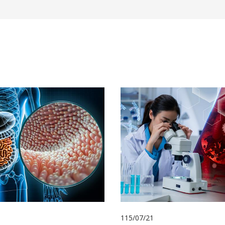
115/07/21