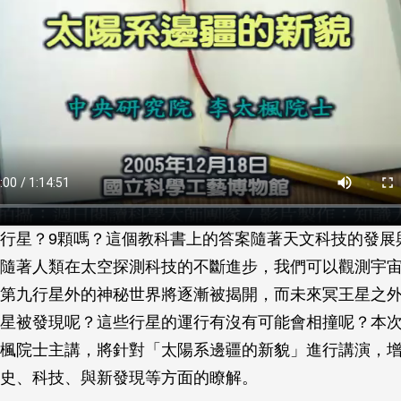
行星？9顆嗎？這個教科書上的答案隨著天文科技的發展
隨著人類在太空探測科技的不斷進步，我們可以觀測宇
第九行星外的神秘世界將逐漸被揭開，而未來冥王星之
星被發現呢？這些行星的運行有沒有可能會相撞呢？本
楓院士主講，將針對「太陽系邊疆的新貌」進行講演，
史、科技、與新發現等方面的瞭解。