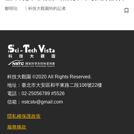
｜
鄒明珆
科技大觀園特約記者
儲
科技大觀園 ©2020 All Rights Reserved.
地址：臺北市大安區和平東路二段106號22樓
電話：02-25056789 #5526
信箱：nstcstv@gmail.com
隱私權保護政策
服務條款