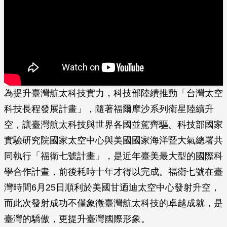
為提升臺灣航太科技實力，科技部陸續推動「台灣太空
科技長程發展計畫」，隨著福爾摩沙系列衛星陸續升
空，讓臺灣航太科技與世界各國並駕齊驅。科技部國家
實驗研究院國家太空中心與美國國家海洋暨大氣總署共
同執行「福衛七號計畫」，是近年臺美最大型的國際科
學合作計畫，前後耗時十年才得以完成。福衛七號在臺
灣時間6月25日順利於美國甘迺迪太空中心發射升空，
而此次發射成功不僅象徵臺灣航太科技的卓越成就，是
臺灣的驕傲，更提升臺灣國際形象。