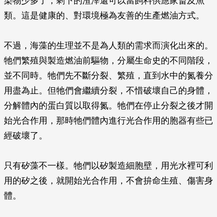
染物少多了，剩下的渣滓還可以當飼料供應家畜及魚
類。這是健康的、對環境極為友善的生產燃油方式。
不過，海藻的生理並不是為人類的需求而演化出來的。
牠們繁殖與製造燃油前驅物，分屬生命史的不同階段，
並不同時。牠們先不斷分裂、繁殖，直到水中的氮養分
用盡為止。但牠們會繼續分裂，不惜破壞自己的身體，
分解體內的蛋白質以取得氮。牠們在停止分裂之後才開
始光合作用，那時牠們體內進行光合作用的胞器有些已
經破壞了。
只有矽藻不一樣。牠們以矽製造細胞壁，用光水裡可利
用的矽之後，就開始光合作用，不會拚命生殖、傷害身
體。