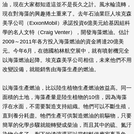
油，現在大家都知道這並不是長久之計。風水輪流轉，
現在對海藻的興趣捲土重來了。去年石油業巨人埃克森
美孚公司（ExxonMobil）承諾投資6億美元給基因組科
學的名人文特（Craig Venter），開發海藻燃油。估計
2009～2011年各方投入海藻燃油的資金將達20億美
元。今年6月，在德國柏林航空展中，就有噴射機完全
以海藻燃油起降。埃克森美孚公司相信，未來他們不用
改變設備，就能銷售由海藻生產的燃油。
以海藻生產燃油，比以陸生植物生產燃油效益高。同一
面積的土地，海藻產量是陸生植物的10倍，因為海藻
浮在水面，不需要製造支持組織。牠們可以不斷生殖，
直到養分耗盡。牠們生產可供製造燃油的前驅物，只要
簡單的化學步驟就能轉變成柴油，而且其中的硫、氮汙