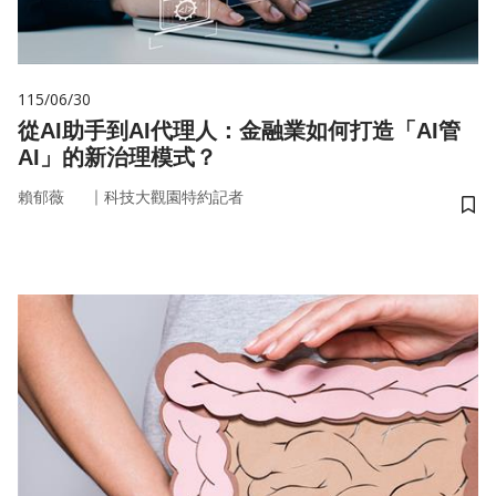
115/06/30
從AI助手到AI代理人：金融業如何打造「AI管
AI」的新治理模式？
｜
賴郁薇
科技大觀園特約記者
儲