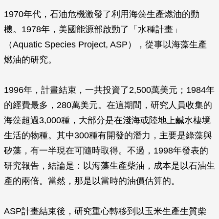
1970年代，石油危機激發了利用海藻生產燃油的動
機。1978年，美國能源部啟動了「水種計畫」
（Aquatic Species Project, ASP），從事以海藻生產
燃油的研究。
1996年，計畫結束，一共投資了2,500萬美元；1984年
的經費最多，280萬美元。在這期間，研究人員收集的
海藻超過3,000種，大部分是在淺海或陸地上鹹水棲境
生活的物種。其中300種有開發的潛力，主要是綠藻與
矽藻，有一半現在可隨時取得。不過，1998年發表的
研究報告，結論是：以海藻生產柴油，成本是以石油生
產的兩倍。當然，那是以當時的油價估算的。
ASP計畫結束後，研究重心轉移到以玉米生產生質柴