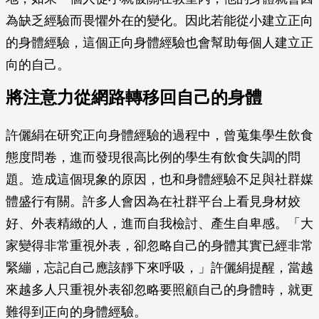
為缺乏經驗而畏懼外在的變化。因此若能從小建立正向
的身體經驗，這個正向身體經驗也會幫助每個人建立正
向的自己。
將注意力從網路轉移回自己的身體
許儷絹在研究正向身體經驗的過程中，曾蒐集學生飲食
態度問卷，進而發現很高比例的學生有飲食失調的問
題。造成這個現象的原因，也和身體經驗不足與社群媒
體盛行有關。許多人會因為在社群平台上看見身材姣
好、外表精緻的人，進而自我檢討、產生自卑感。「大
家變得非常重視外表，卻忽略自己的身體其實已經非常
緊繃，忘記自己應該靜下來呼吸，」許儷絹提醒，當越
來越多人只重視外表卻忽略要照顧自己的身體時，就更
難得到正向的身體經驗。