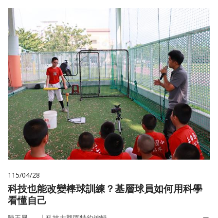
115/04/28
科技也能改變棒球訓練？基層球員如何用科學
看懂自己
｜
陳玉鳳
科技大觀園特約編輯