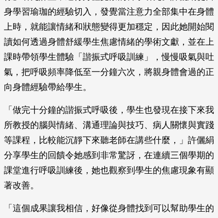
身學習瑜珈的經驗切入，發覺當注意力全部集中在身體
上時，就能讓情緒和狀態變得更加穩定，因此她開始閱
讀如何透過身體舒緩學生焦慮情緒的學術文獻，並在上
課時帶領學生體驗「諧振式呼吸訓練」，慢慢吸氣與吐
氣，把呼吸頻率降低至一分鐘六次，將親身體會過的正
向身體經驗帶給學生。
「做完十分鐘的諧振式呼吸後，學生也發現在接下來我
所教授的腦與情緒、溝通理論與技巧、病人關懷與實踐
等課程，比較能沉靜下來聽老師在講些什麼，」許儷絹
分享學生的回饋令她感到非常驚訝，在連續三個學期的
課堂進行呼吸訓練後，她也觀察到學生的焦慮現象有顯
著改善。
「這個成果讓我相信，好像從身體找到可以幫助學生的