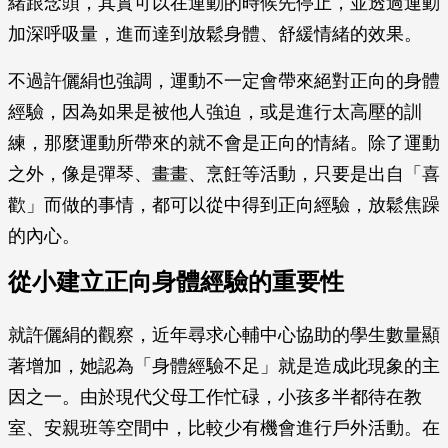
緒跟念頭，其實可以在運動的時候先停止，並透過運動
加深呼吸量，進而達到放鬆身體、舒緩情緒的效果。
不過許儷絹也強調，運動不一定會帶來絕對正向的身體
經驗，因為如果是被他人強迫，或是進行太高壓的訓
練，那麼運動所帶來的就不會是正向的情緒。除了運動
之外，像是彈琴、畫畫、烹飪等活動，只要是出自「喜
歡」而做的事情，都可以從中得到正向經驗，放鬆焦躁
的內心。
從小建立正向身體經驗的重要性
就許儷絹的觀察，近年尋求心輔中心協助的學生數量顯
著增加，她認為「身體經驗不足」就是造成此現象的主
因之一。由於現代父母工作忙碌，小孩多半都待在教
室、安親班等空間中，比較少有機會進行戶外活動。在