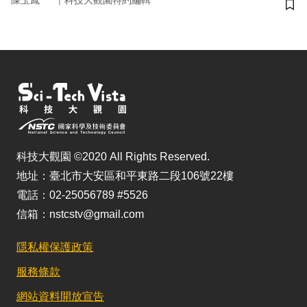
儲
科技大觀園 ©2020 All Rights Reserved.
地址：臺北市大安區和平東路二段106號22樓
電話：02-25056789 #5526
信箱：nstcstv@gmail.com
隱私權保護政策
服務條款
網站資料開放宣告