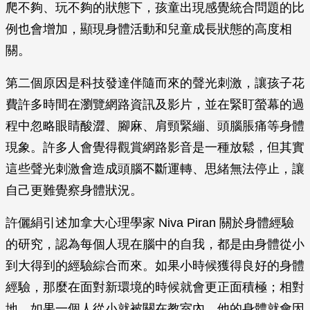
爬不夠、玩不夠的狀態下，孩童出現感覺統合問題的比
例也會增加，顯現身體活動和兒童成長狀態的高度相
關。
第二個原因是科技發達伴隨而來的聲光刺激，讓孩子花
費許多時間在瀏覽網路資訊及影片，並在緊盯螢幕的過
程中忽略眼睛酸澀、腳麻、肩頸緊繃、頭腦脹痛等身體
現象。許多人會覺得觀賞網路影音是一種放鬆，但其實
這些聲光刺激會造成頭腦不斷運轉、思緒無法停止，讓
自己更難覺察身體狀況。
許儷絹引述加拿大心理學家 Niva Piran 關於身體經驗
的研究，認為每個人現在腦中的自我，都是由身體從小
到大得到的經驗綜合而來。如果小時候獲得良好的身體
經驗，那麼在面對新環境的時候就會更正面積極；相對
地，如果一個人從小就被關在教室內，他的身體就會因