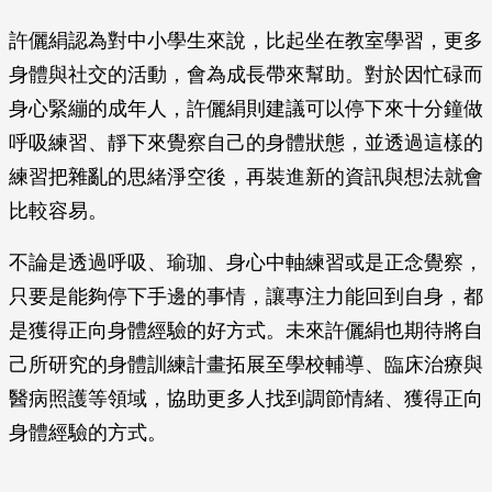
許儷絹認為對中小學生來說，比起坐在教室學習，更多
身體與社交的活動，會為成長帶來幫助。對於因忙碌而
身心緊繃的成年人，許儷絹則建議可以停下來十分鐘做
呼吸練習、靜下來覺察自己的身體狀態，並透過這樣的
練習把雜亂的思緒淨空後，再裝進新的資訊與想法就會
比較容易。
不論是透過呼吸、瑜珈、身心中軸練習或是正念覺察，
只要是能夠停下手邊的事情，讓專注力能回到自身，都
是獲得正向身體經驗的好方式。未來許儷絹也期待將自
己所研究的身體訓練計畫拓展至學校輔導、臨床治療與
醫病照護等領域，協助更多人找到調節情緒、獲得正向
身體經驗的方式。