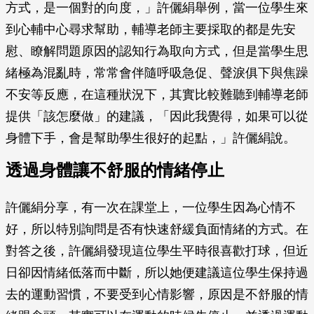
方式，是一個對的向度，」許儷絹舉例，當一位學生來
到心輔中心尋求幫助，輔導老師主要採取的都是先安
慰、瞭解問題原因的認知行為取向方式，但是當學生思
緒極為混亂時，常常會伴隨呼吸急促、聲淚俱下與焦躁
不安等反應，在這種狀況下，其實比較難聽到輔導老師
提供「該怎麼做」的建議，「因此我覺得，如果可以從
身體下手，會是幫助學生很好的起點，」許儷絹說。
透過身體讓不舒服的情緒停止
許儷絹分享，有一次在課堂上，一位學生因為心情不
好，所以特別詢問是否有快速舒緩負面情緒的方式。在
對答之後，許儷絹發現這位學生平時很喜歡打球，但近
日卻因情緒低落而中斷，所以她便建議這位學生保持過
去的運動習慣，不要受到心情影響，原因是不舒服的情