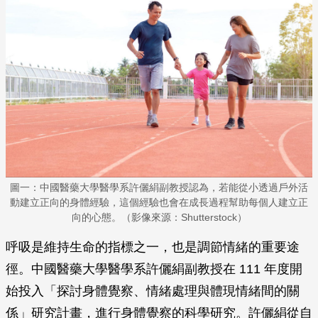
圖一：中國醫藥大學醫學系許儷絹副教授認為，若能從小透過戶外活
動建立正向的身體經驗，這個經驗也會在成長過程幫助每個人建立正
向的心態。（影像來源：Shutterstock）
呼吸是維持生命的指標之一，也是調節情緒的重要途
徑。中國醫藥大學醫學系許儷絹副教授在 111 年度開
始投入「探討身體覺察、情緒處理與體現情緒間的關
係」研究計畫，進行身體覺察的科學研究。許儷絹從自