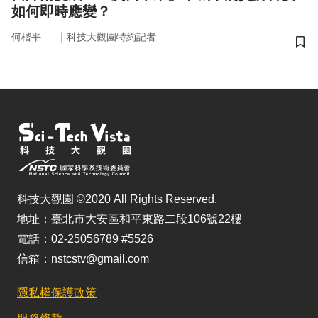
如何即時應變？
｜
何楷平
科技大觀園特約記者
儲
科技大觀園 ©2020 All Rights Reserved.
地址：臺北市大安區和平東路二段106號22樓
電話：02-25056789 #5526
信箱：nstcstv@gmail.com
隱私權保護政策