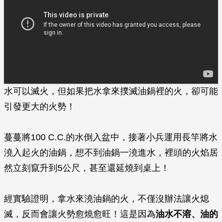
水可以滅火，但如果把水拿來撲滅油鍋裡的火，卻可能
引發更大的火勢！
蔓蔓將100 C.C.的水倒入盆中，接著小兵運用長竿將水
澆入起火的油鍋，想不到油鍋一澆進水，裡頭的火焰居
然立刻竄升到5公尺，甚至還延燒到桌上！
經實驗證明，拿水來澆油鍋的火，不僅沒辦法讓火熄
滅，反而會讓火勢愈燒愈旺！這是因為
油水不溶、油的