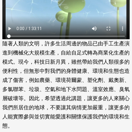
隨著人類的文明，許多生活周邊的物品已由手工生產演
進到機械化大規模生產，自給自足式轉為商業化生產的
模式。現今，科技日新月異，雖然帶給我們人類很多的
便利性，但無形中對我們的身體健康、環境和生態也造
成了傷害，例如農藥、環境荷爾蒙、塑化劑、戴奧新、
多氯聯苯、垃圾、空氣和地下水問題、溫室效應、臭氧
層破壞等。因此，希望透過此講題，讓更多的人來關心
我們所居住的地球，不要讓其病情更加嚴重，讓更多的
人能實際參與並切實能愛護和關懷保護我們的環境和生
態。