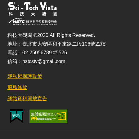
科技大觀園 ©2020 All Rights Reserved.
地址：臺北市大安區和平東路二段106號22樓
電話：02-25056789 #5526
信箱：nstcstv@gmail.com
隱私權保護政策
服務條款
網站資料開放宣告