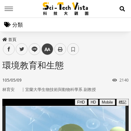
Menu
展
分類
首頁
facebook
twitter
line
中
環境教育和生態
瀏覽
105/05/09
2140
｜
林育安
宜蘭大學生物技術與動物科學系 副教授