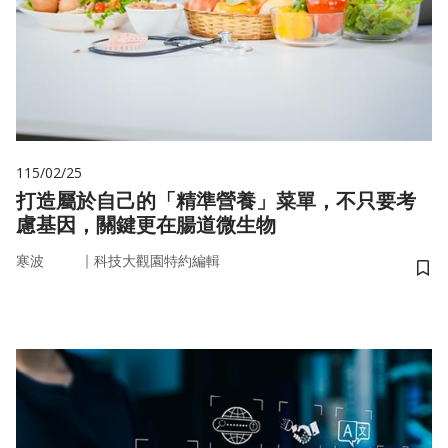
115/02/25
打造屬於自己的「精準營養」菜單，不只要考
慮基因，關鍵更在腸道微生物
｜
寒波
科技大觀園特約編輯
儲