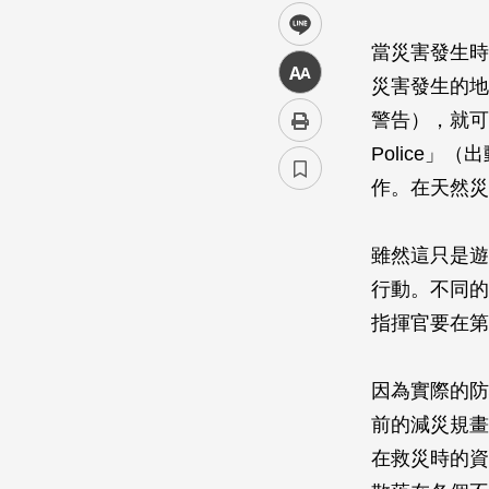
line
當災害發生時，
中
災害發生的地點
警告），就可
Police」（
作。在天然災
雖然這只是遊
行動。不同的
指揮官要在第
因為實際的防
前的減災規畫
在救災時的資