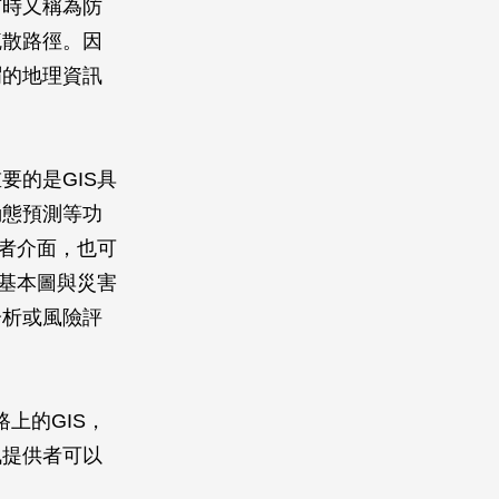
有時又稱為防
疏散路徑。因
謂的地理資訊
要的是GIS具
動態預測等功
用者介面，也可
把基本圖與災害
分析或風險評
上的GIS，
訊提供者可以