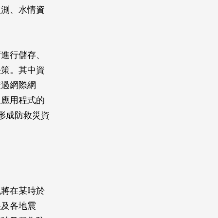
監測、水情資
術進行儲存、
決策。其中資
透過網際網
及應用程式的
形成防救災資
風將在某時於
央及各地震