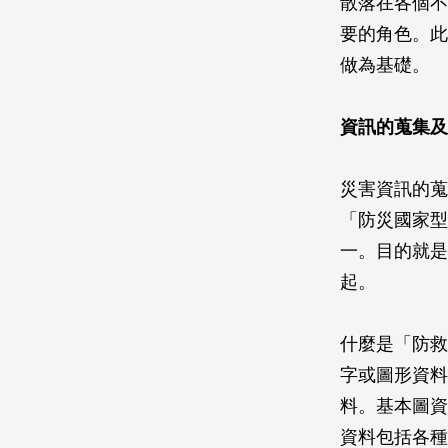
散落在各個不
要的角色。此
做為基礎。
資訊的蒐集及
災害資訊的蒐
「防災國家型
一。目的就是
起。
什麼是「防救
字或圖形資料
料。基本圖資
資料包括各種