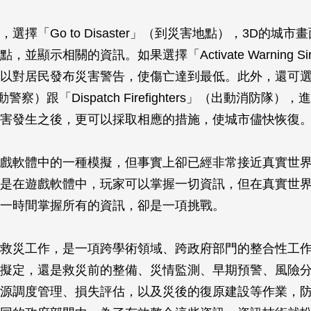
選擇「Go to Disaster」（到災害地點），3D的城
，並顯示相關的資訊。如果選擇「Activate Warning Si
以對居民發布災害警告，使傷亡達到最低。此外，還可選擇「D
出動警察）跟「Dispatch Firefighters」（出動消防隊
害發生之後，更可以採取相應的措施，使城市儘快恢復
戲軟體中的一種模擬，但事實上卻已經非常接近真實世
是在遊戲軟體中，玩家可以掌握一切資訊，但在真實世
一時間掌握所有的資訊，卻是一項挑戰。
救災工作，是一項跨學術領域、跨政府部門的整合性工
擬定，還是救災前的整備、災情監測、早期預警、風險
源調度管理、損失評估，以及災後的復原建設等作業，