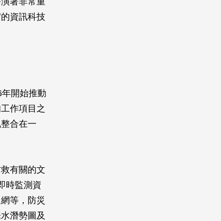
扮演著非常重
實的資訊科技
6年開始推動
的工作項目之
訊整合在一
防救有關的文
即時監測資
通網等，防災
淹水潛勢圖及