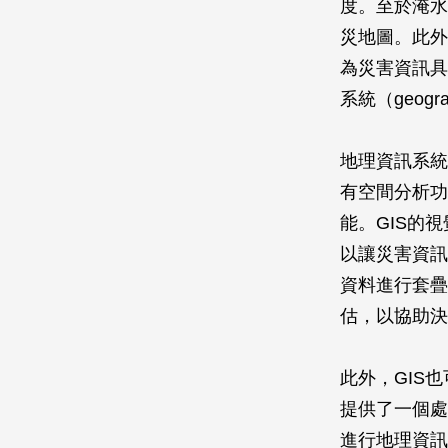
度。至於淹水
災地圖。此外
為災害資訊具
系統（geograph
地理資訊系統
有空間分析功
能。GIS的
以讓災害資訊
資料進行套疊
估，以協助決
此外，GIS
提供了一個處
進行地理資訊