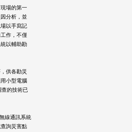
現場的第一
災因分析，並
現場以手寫記
的工作，不僅
系統以輔助勘
序，供各勘災
利用小型電腦
調查的技術已
過無線通訊系統
式查詢災害點