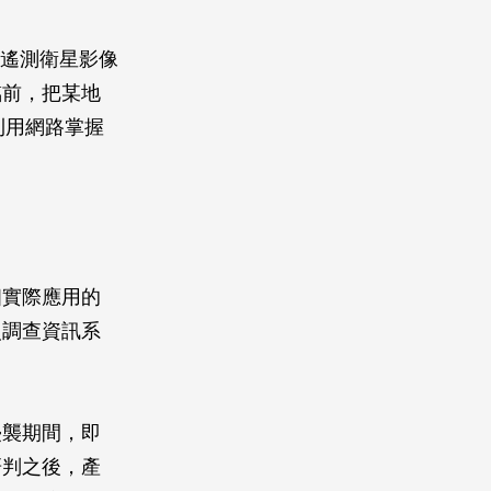
利用遙測衛星影像
臨前，把某地
以利用網路掌握
個實際應用的
災調查資訊系
襲期間，即
研判之後，產