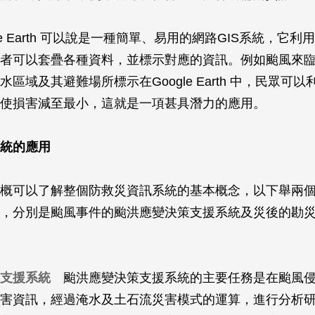
le Earth 可以說是一種簡單、易用的網路GIS系統，它
者可以套疊各種資料，並標示對應的資訊。例如颱風來
區域及其避難場所標示在Google Earth 中，民眾可
使損害減至最小，這就是一項甚具潛力的應用。
統的應用
概可以了解整個防救災資訊系統的基本概念，以下舉兩
，分別是颱風事件的颱洪應變決策支援系統及災後的勘
支援系統
颱洪應變決策支援系統的主要任務是在颱風侵
害資訊，經過淹水及土石流災害模式的運算，進行分析