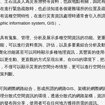
、土石流及人為災害潛勢等資料，也跟地點有關，因此
在進行緊急疏散時，也必須知道各個避難場所的位置及
有這種空間特性，在進行災害資訊處理時通常會引入所
ic information system, GIS）。
具有蒐集、管理、分析及展示多種空間資訊的功能。更重
能，可以進行資料查詢、評估，以及多要素綜合分析及
視覺化功能甚至可以同時顯示多種地理資訊，其豐富的使
以更生動、更直觀的方式呈現出來。在GIS的環境下，
，不僅可以顯示災害的空間分布情形，更可以進行空間
策判斷。
也可與網際網路結合，形成所謂的網路GIS。架構於網際網路
理分散式空間資訊的環境，透過分散式的網路架構，資
的發布與分享，使用者可在任何地方獲得所需的資訊。