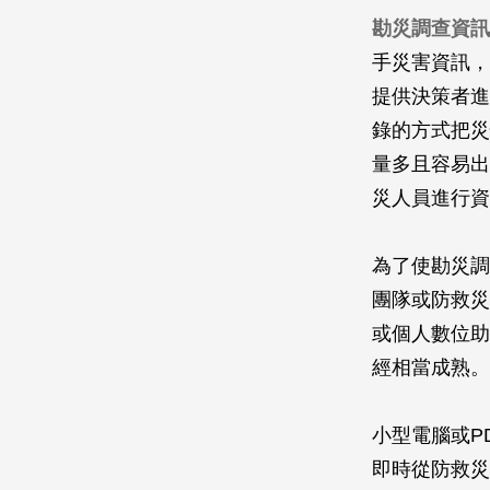
勘災調查資訊
手災害資訊，
提供決策者進
錄的方式把災
量多且容易出
災人員進行資
為了使勘災調
團隊或防救災
或個人數位助
經相當成熟。
小型電腦或P
即時從防救災