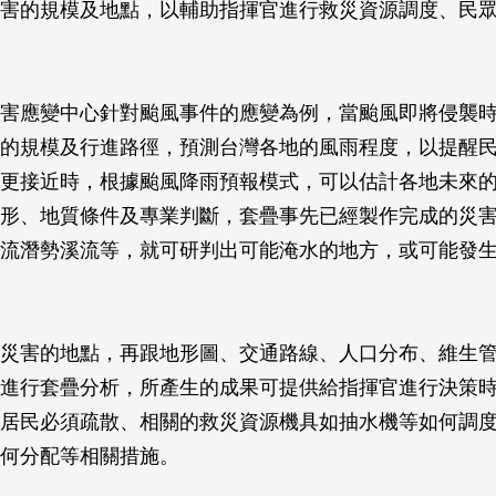
害的規模及地點，以輔助指揮官進行救災資源調度、民
害應變中心針對颱風事件的應變為例，當颱風即將侵襲
的規模及行進路徑，預測台灣各地的風雨程度，以提醒
更接近時，根據颱風降雨預報模式，可以估計各地未來
形、地質條件及專業判斷，套疊事先已經製作完成的災
流潛勢溪流等，就可研判出可能淹水的地方，或可能發
災害的地點，再跟地形圖、交通路線、人口分布、維生
進行套疊分析，所產生的成果可提供給指揮官進行決策
居民必須疏散、相關的救災資源機具如抽水機等如何調
何分配等相關措施。