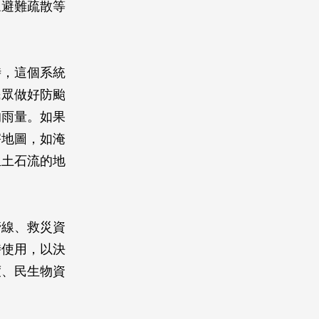
眾避難疏散等
時，這個系統
民眾做好防颱
的雨量。如果
害地圖，如淹
生土石流的地
管線、救災資
時使用，以決
度、民生物資