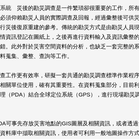
系統
災後的勘災調查是一件繁瑣卻很重要的工作，所有
必須仰賴勘災人員的實際調查及回報，經過彙整後可供
行災後復原重建的參考。傳統的勘災方式是由勘災人員
情資訊登記在圖紙上，之後再進行資料輸入及資訊彙整
錯。此外對於災害空間資料的分析，也缺乏一套完整的
料蒐集、彙整、查詢等工作。
查工作更有效率，研擬一套共通的勘災調查標準作業程
相關單位使用，確有其重要性。在資料蒐集部分，目前
理（PDA）結合全球定位系統（GPS），進行現場勘災
DA可事先存放災害地點的GIS圖層及相關資訊，或者透
資料庫中擷取相關資訊，使用者可利用一般地圖操作方