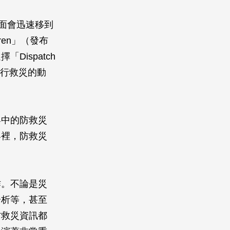
市畫面會迅速移到
ren」（發布
ispatch
），進行救災的動
。
界中的防救災
界裡，防救災
作。不論是災
分析等，甚至
防救災資訊都