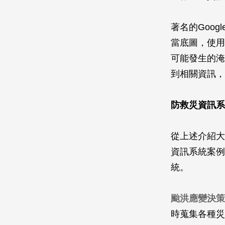
著名的Goog
當底圖，使用
可能發生的淹水
到相關資訊，
防救災資訊系
從上述介紹大
資訊系統案例
統。
颱洪應變決策
時蒐集各種災