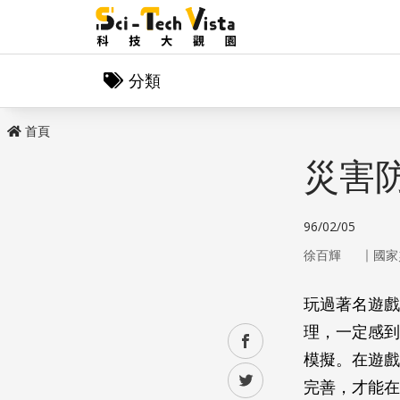
分類
首頁
災害
96/02/05
｜
徐百輝
國家
玩過著名遊戲
理，一定感到
facebook
模擬。在遊戲
twitter
完善，才能在