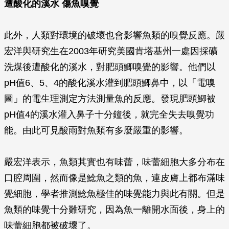
遭酸化的溪水 傷魚嗅覺
此外，人類對環境的破壞也會影響魚類的嗅覺反應。嚴
宏洋與研究生在2003年研究美國肯塔基州一處因採礦
洗煤後遭酸化的溪水，對肥頭鯽嗅覺的影響。他們以
pH值6、5、4的酸化溪水灌到肥頭鯽鼻中，以「電嗅
圖」的電生理測定方法測量魚的反應。發現肥頭鯽被
pH值4的溪水灌入鼻子十分鐘後，就完全失去嗅覺功
能。由此可見酸雨對魚類有多麼嚴重的影響。
嚴宏洋表示，魚類其實也有味蕾，味蕾細胞大多分布在
口腔周圍，然而像是鯰魚之類的魚，連皮膚上都布滿味
覺細胞，學者推測鯰魚極佳的味覺能力與此有關。但是
魚類的味覺十分難研究，因為魚一離開水面後，身上的
味蕾細胞都被破壞了。