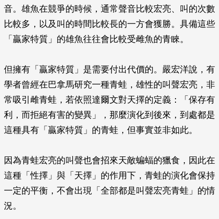
音。雄魚在競爭的時候，通常聲音比較宏亮、叫的次數
比較多，以及叫的時間比較長的一方會獲勝。具備這些
「贏家特質」的雄魚往往會比較受雌魚的青睞。
但擁有「贏家特質」是需要付出代價的。嚴宏洋說，有
學者曾經在巴拿馬研究一種青蛙，雄性的叫聲宏亮，非
常吸引雌青蛙，若依照達爾文對天擇的定義：「保存有
利，而拒絕有害的變異」，那麼演化到後來，到處都是
這種具有「贏家特質」的青蛙，但事實並非如此。
因為青蛙宏亮的叫聲也會招來天敵蝙蝠的獵食，因此在
這種「性擇」與「天擇」的作用下，青蛙的演化會保持
一定的平衡，不會出現「全部都是叫聲宏亮青蛙」的情
況。