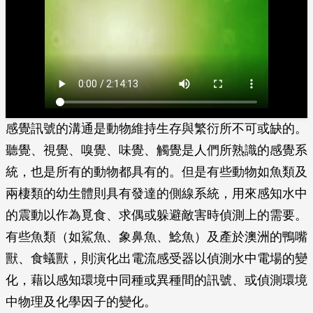
感覺訊號的溝通是動物維持生存與繁衍所不可或缺的。
聽覺、視覺、嗅覺、味覺、觸覺是人們所熟識的感覺系
統，也是所有的動物都具有的。但是有些動物如魚類及
兩棲類的幼生體則具有發達的側線系統，用來感知水中
的震動以作為覓食、求偶或躲避敵害時偵測上的需要。
有些魚類（如鯊魚、象鼻魚、鯰魚）及產於澳洲的鴨嘴
獸、食蟻獸，則演化出電流感受器以偵測水中電場的變
化，藉以感知環境中同種或異種間的訊號、或偵測環境
中物理及化學因子的變化。