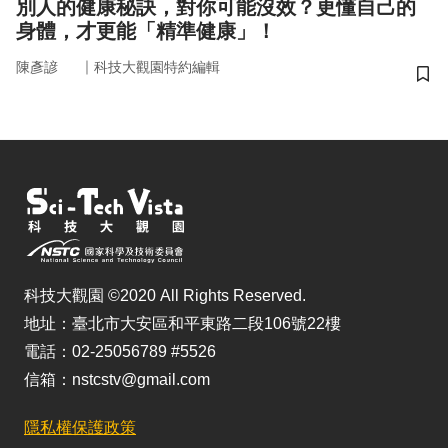
別人的健康秘訣，對你可能沒效？更懂自己的
身體，才更能「精準健康」！
｜
陳彥諺
科技大觀園特約編輯
儲
科技大觀園 ©2020 All Rights Reserved.
地址：臺北市大安區和平東路二段106號22樓
電話：02-25056789 #5526
信箱：nstcstv@gmail.com
隱私權保護政策