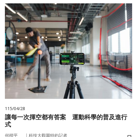
115/04/28
讓每一次揮空都有答案 運動科學的普及進行
式
｜
何楷平
科技大觀園特約記者