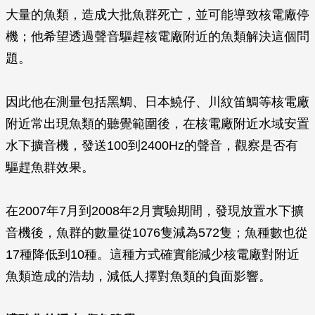
大量的魚類，造成大批魚群死亡，並可能導致核電廠停
機；他希望透過聲音驅趕核電廠附近的魚類解決這個問
題。
因此他在測量包括黑鯛、日本鱙仔、川紋笛鯛等核電廠
附近常出現魚類的聽覺範圍後，在核電廠附近水域安置
水下擴音機，發送100到2400Hz的聲音，觀察是否有
驅趕魚群效果。
在2007年7月到2008年2月實驗期間，發現放置水下擴
音機後，魚群的數量從1076隻減為572隻；魚種數也從
17種降低到10種。這種方式確實能減少核電廠對附近
魚類造成的浩劫，減低人擇對魚類的負面影響。