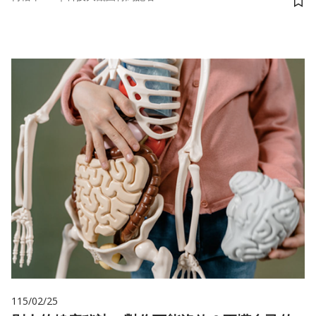
儲
115/02/25