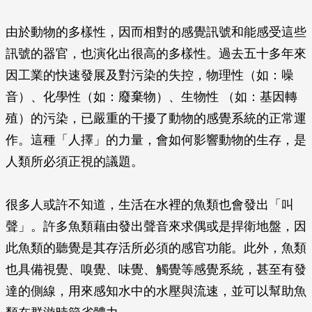
由於動物的多樣性，因而相對的感覺訊號和能感受這些
訊號的器官，也演化出很高的多樣性。過去五十多年來
因工業的快速發展及對污染的失控，物理性（如：噪
音）、化學性（如：廢棄物）、生物性 （如：基因轉
殖）的污染，已嚴重的干擾了動物的感覺系統的正常運
作。這種「人擇」的力量，會如何影響動物的生存，是
人類所必須正視的議題。
很多人或許不知道，生活在水裡的魚類也會發出「叫
聲」。許多魚類藉由發出聲音來求偶或是捍衛地盤，因
此魚類的聽覺是其存活所必須的感官功能。此外，魚類
也具備視覺、嗅覺、味覺、觸覺等感覺系統，甚至有發
達的側線，用來感知水中的水壓與流速，並可以幫助魚