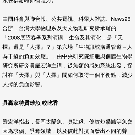
類在群游時節省體力。
由國科會與聯合報、公共電視、科學人雜誌、News98
合辦，台灣大學物理系及天文物理研究所承辦的
「2008展望春季系列演講：生命及其演化－是『天
擇』還是『人擇』？」第六場「生物訊號溝通管道－人
為干擾的負面效應」，由中央研究院細胞與個體生物學
研究所研究員嚴宏洋主講，從魚類的感知系統出發，探
討在「天擇」與「人擇」間如何取得一個平衡點，減少
人擇的負面影響。
具贏家特質雄魚 較吃香
嚴宏洋指出，長耳太陽魚、臭鼬鰍、條紋短攀鱸等魚會
因為求偶、爭奪領域，以及彼此對抗而發出不同的聲