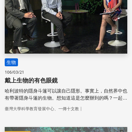
生物
106/03/21
戴上生物的有色眼鏡
哈利波特的隱身斗篷可以讓自己隱形。事實上，自然界中也
有帶著隱身斗篷的生物。想知道這是怎麼辦到的嗎？一起戴
上生物的有色眼鏡，讓你一次好好看清楚！
｜
臺灣大學科學教育發展中心、一傳十文教