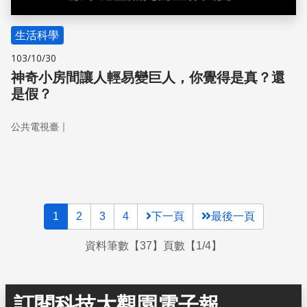
生活科學
103/10/30
神奇小房間讓人輕易變巨人，你覺得是真？還
是假？
｜
公共電視臺
1
2
3
4
下一頁
最後一頁
資料筆數【37】頁數【1/4】
訂閱科技大觀園電子報