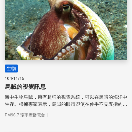
生物
104/11/16
烏賊的視覺訊息
海中生物烏賊，擁有超強的視覺系統，可以在黑暗的海洋中
生存。根據專家表示，烏賊的眼睛即使在伸手不見五指的海
底，也能發現距離120公尺遠的微弱光線。
｜
FM96.7 環宇廣播電台