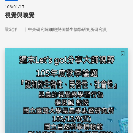
106/01/17
視覺與嗅覺
｜
嚴宏洋
中央研究院細胞與個體生物學研究所研究員
儲存