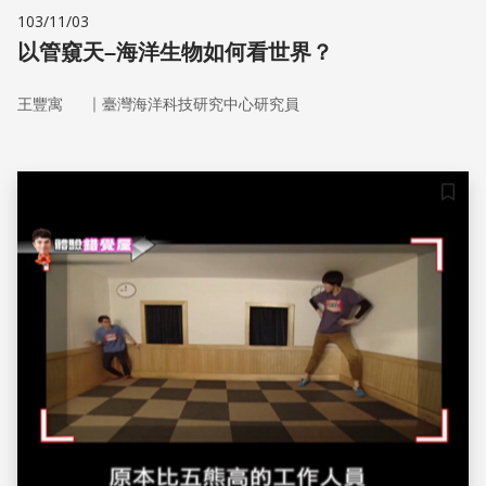
103/11/03
以管窺天–海洋生物如何看世界？
｜
王豐寓
臺灣海洋科技研究中心研究員
儲存