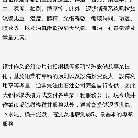
力、深度、抽刷、擠壓等，此外，泥漿循環系統監控如
泥漿比重、溫度、體積、泵衝程數、循環時間、環速、
噴速等，以及油氣徵監控如天然氣、原油、有毒氣體及
微量元素。
鑽井作業必須使用包括鑽機等多項特殊設備及專業技
術，基於術業有專精的原則以及設備投資龐大、設備利
用率等考量，通常無法由石油公司完全自行提供，因此
大都採取承攬方式交付各專業工程服務公司。現今鑽井
作業市場除鑽機鑽井服務以外，通常會提供泥漿測錄、
下水泥、鑽井泥漿、電測及地層測驗5項最基本的專業
服務。