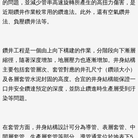
的問題，並減少管串高速旋轉所產生的高扭力傷害，是
近期鑽井作業較常用的鑽進法。此外，還有空氣鑽井
法、負壓鑽井法等。
鑽井工程是一個由上向下構建的作業，分階段向下漸層
縮徑，隨著深度增加，地層壓力也逐漸增加。井身結構
主要包括套管層次、套管對應的井孔尺寸（鑽頭大小）
及各層套管水泥封固的高度。合宜的井身結構能保證一
口井安全鑽達預定的深度，並防止鑽進時生產層受到汙
染等問題。
在套管方面，井身結構設計可分為導管、表層套管、中
間層套管、生產層套管等部分。導管通常位於地表下5