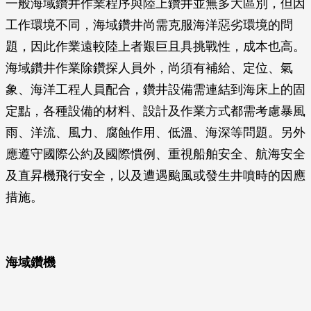
一般海域鑽井作業程序與陸上鑽井並無多大區別，但因
工作環境不同，海域鑽井尚需克服海洋惡劣環境的問
題，因此作業遠較陸上者艱巨且具挑戰性，成本也高。
海域鑽井作業除鑽探人員外，尚須有補給、定位、氣
象、海洋工程人員配合，鑽井設備需連結到海床上的固
定點，各種設備的材料、設計及作業方式都需考慮暴風
雨、洋流、風力、腐蝕作用、低溫、海深等問題。另外
應遵守國際公約及國際慣例、重視船舶安全、航海安全
及直昇機飛行安全，以及遭遇颱風或發生井噴時的因應
措施。
海域鑽機