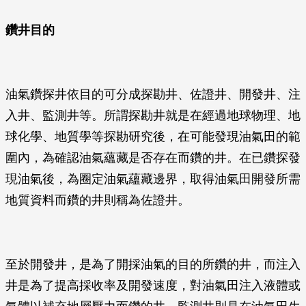
鑽井目的
油氣鑽探井依目的可分成探勘井、佐證井、開發井、注
入井、監測井等。所謂探勘井就是在經過地球物理、地
球化學、地質學等探勘研究後，在可能發現油氣田的範
圍內，為確認油氣蘊藏是否存在而鑽的井。在已鑽探發
現油氣後，為圈定油氣蘊藏邊界，取得油氣田開發所需
地質資料而鑽的井則稱為佐證井。
至於開發井，是為了開採油氣的目的所鑽的井，而注入
井是為了提高採收率及開發速度，對油氣田注入液體或