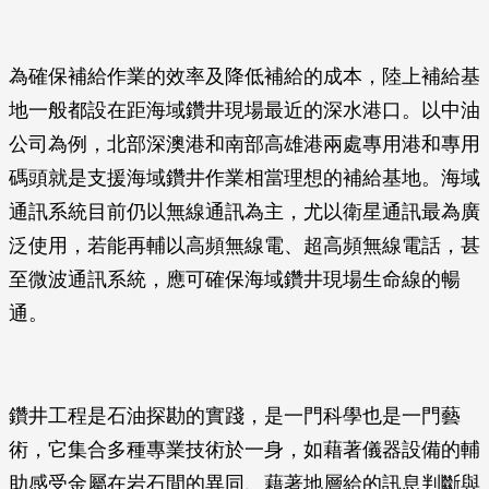
為確保補給作業的效率及降低補給的成本，陸上補給基
地一般都設在距海域鑽井現場最近的深水港口。以中油
公司為例，北部深澳港和南部高雄港兩處專用港和專用
碼頭就是支援海域鑽井作業相當理想的補給基地。海域
通訊系統目前仍以無線通訊為主，尤以衛星通訊最為廣
泛使用，若能再輔以高頻無線電、超高頻無線電話，甚
至微波通訊系統，應可確保海域鑽井現場生命線的暢
通。
鑽井工程是石油探勘的實踐，是一門科學也是一門藝
術，它集合多種專業技術於一身，如藉著儀器設備的輔
助感受金屬在岩石間的異同、藉著地層給的訊息判斷與