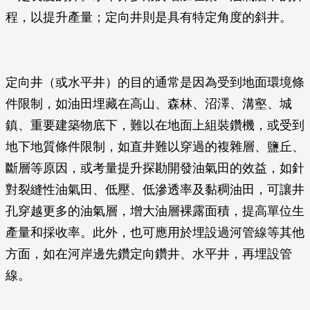
程，以提升產量；定向井則是具有特定角度的斜井。
定向井（或水平井）的目的通常是因為受到地面環境條
件限制，如油田埋藏在高山、森林、沼澤、溝壑、城
鎮、重要建築物底下，難以在地面上組裝鑽機，或受到
地下地質條件限制，如直井難以穿過的複雜層、鹽丘、
斷層等原因，或考量提升探勘開發油氣田的效益，如針
對裂縫性油氣田、低壓、低滲透率及黏稠油田，可讓井
孔穿越更多的油氣層，增大油層裸露面積，提高單位生
產量和採收率。此外，也可應用於埋設過河管線等其他
方面，如在河岸邊先鑽定向鑽井、水平井，再埋設管
線。