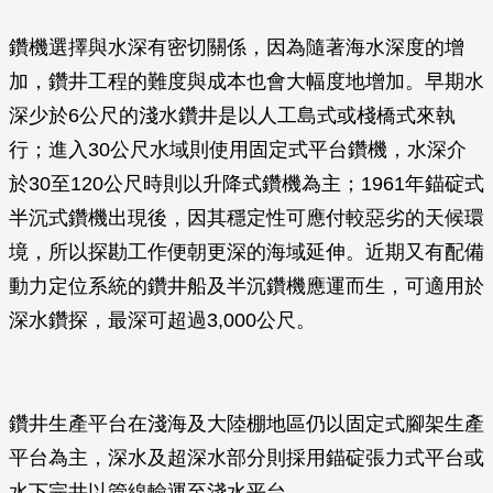
鑽機選擇與水深有密切關係，因為隨著海水深度的增
加，鑽井工程的難度與成本也會大幅度地增加。早期水
深少於6公尺的淺水鑽井是以人工島式或棧橋式來執
行；進入30公尺水域則使用固定式平台鑽機，水深介
於30至120公尺時則以升降式鑽機為主；1961年錨碇式
半沉式鑽機出現後，因其穩定性可應付較惡劣的天候環
境，所以探勘工作便朝更深的海域延伸。近期又有配備
動力定位系統的鑽井船及半沉鑽機應運而生，可適用於
深水鑽探，最深可超過3,000公尺。
鑽井生產平台在淺海及大陸棚地區仍以固定式腳架生產
平台為主，深水及超深水部分則採用錨碇張力式平台或
水下完井以管線輸運至淺水平台。