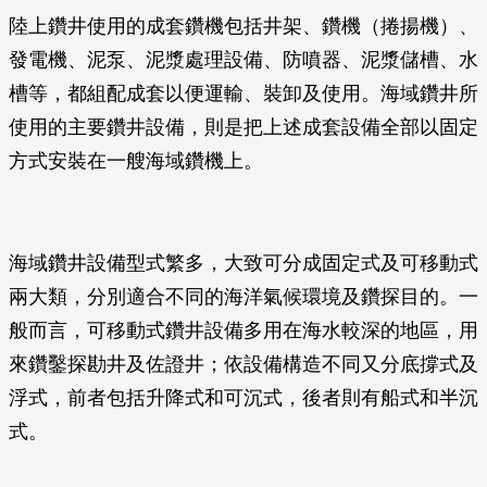
陸上鑽井使用的成套鑽機包括井架、鑽機（捲揚機）、
發電機、泥泵、泥漿處理設備、防噴器、泥漿儲槽、水
槽等，都組配成套以便運輸、裝卸及使用。海域鑽井所
使用的主要鑽井設備，則是把上述成套設備全部以固定
方式安裝在一艘海域鑽機上。
海域鑽井設備型式繁多，大致可分成固定式及可移動式
兩大類，分別適合不同的海洋氣候環境及鑽探目的。一
般而言，可移動式鑽井設備多用在海水較深的地區，用
來鑽鑿探勘井及佐證井；依設備構造不同又分底撐式及
浮式，前者包括升降式和可沉式，後者則有船式和半沉
式。