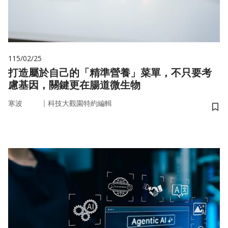
115/02/25
打造屬於自己的「精準營養」菜單，不只要考
慮基因，關鍵更在腸道微生物
｜
寒波
科技大觀園特約編輯
儲