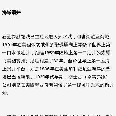
海域鑽井
石油探勘領域已由陸地進入到水域，包含湖泊及海域。
1891年在美國俄亥俄州的聖瑪麗湖上開鑽了世界上第
一口水域油井，距離1859年陸地上第一口油井的鑽鑿
（美國賓州）足足相差了32年。至於世界上第一座海
上鑽井平台，則是1896年在美國加利福尼亞海岸的聖
塔巴巴拉海濱。1930年代早期，德士古（今雪弗龍）
公司則是在美國墨西哥灣開發了第一條可移動式的鑽井
船。