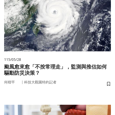
115/05/28
颱風愈來愈「不按常理走」，監測與推估如何
驅動防災決策？
｜
何楷平
科技大觀園特約記者
儲