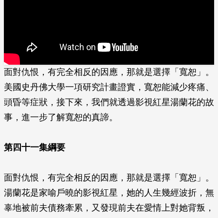
面對仇恨，有完全相反的因應，那就是選擇「寬恕」。
美國史丹佛大學一項研究計畫證實，寬恕能減少疼痛、
頭昏等症狀，接下來，我們就透過影視紅星湯蘭花的故
事，進一步了解寬恕的真諦。
第四十一集綱要
面對仇恨，有完全相反的因應，那就是選擇「寬恕」。
湯蘭花是家喻戶曉的影視紅星，她的人生幾經波折，無
辜地被前夫債務牽累，又發現前夫在愛情上對她背叛，