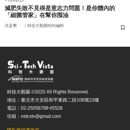
減肥失敗不見得是意志力問題！是你體內的
「細菌管家」在幫你囤油
｜
洪孟樊
科技大觀園特約編輯
儲
科技大觀園 ©2020 All Rights Reserved.
地址：臺北市大安區和平東路二段106號22樓
電話：02-25056789 #5526
信箱：nstcstv@gmail.com