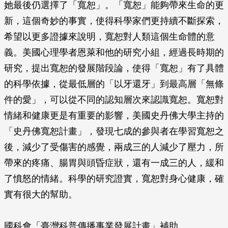
她最後仍選擇了「寬恕」。「寬恕」能夠帶來生命的更
新，這個奇妙的事實，使得科學家們更持續不斷探索，
希望以更多證據來說明，寬恕對人類這個生命體的意
義。美國心理學者恩萊和他的研究小組，經過長時期的
研究，提出寬恕的發展階段論，使得「寬恕」有了具體
的科學依據，從最低層的「以牙還牙」到最高層「無條
件的愛」，可以從不同的認知層次來認識寬恕。寬恕對
情緒和健康更是有重要的影響，美國史丹佛大學主持的
「史丹佛寬恕計畫」，發現七成的參與者在學習寬恕之
後，減少了受傷害的感覺，兩成三的人減少了壓力，所
帶來的疼痛、腸胃與頭昏症狀，還有一成三的人，緩和
了憤怒的情緒。科學的研究證實，寬恕對身心健康，確
實有很大的幫助。
國科會「臺灣科普傳播事業發展計畫」補助