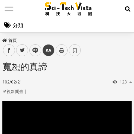
Menu
展
分類
首頁
facebook
twitter
line
中
寬恕的真諦
瀏覽次
102/02/21
12314
｜
民視新聞臺