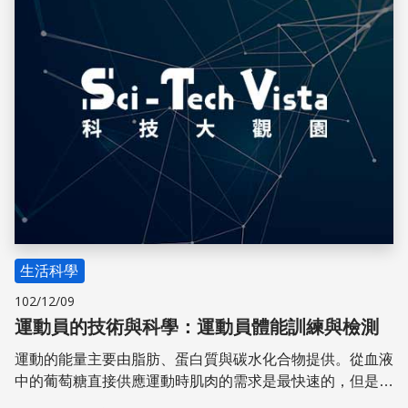
生活科學
102/12/09
運動員的技術與科學：運動員體能訓練與檢測
運動的能量主要由脂肪、蛋白質與碳水化合物提供。從血液
中的葡萄糖直接供應運動時肌肉的需求是最快速的，但是會
在肌肉中產生乳酸，這是造成疲勞的主因之一。