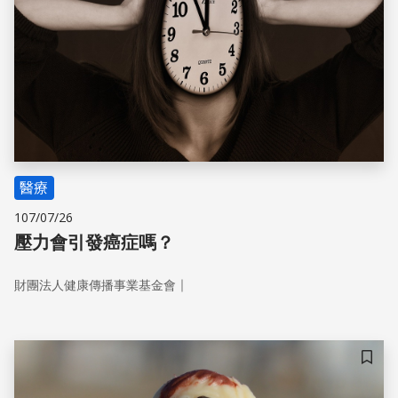
醫療
107/07/26
壓力會引發癌症嗎？
｜
財團法人健康傳播事業基金會
儲存