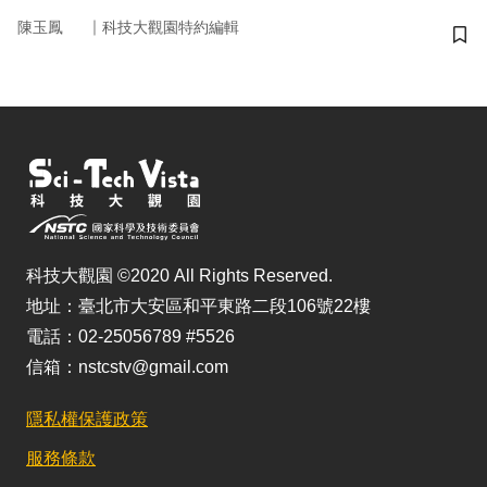
｜
陳玉鳳
科技大觀園特約編輯
儲
科技大觀園 ©2020 All Rights Reserved.
地址：臺北市大安區和平東路二段106號22樓
電話：02-25056789 #5526
信箱：nstcstv@gmail.com
隱私權保護政策
服務條款