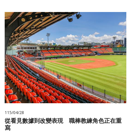
115/04/28
從看見數據到改變表現 職棒教練角色正在重
寫