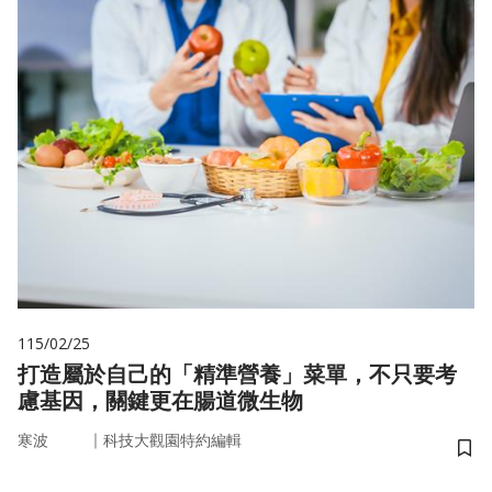
115/02/25
打造屬於自己的「精準營養」菜單，不只要考
慮基因，關鍵更在腸道微生物
｜
寒波
科技大觀園特約編輯
儲