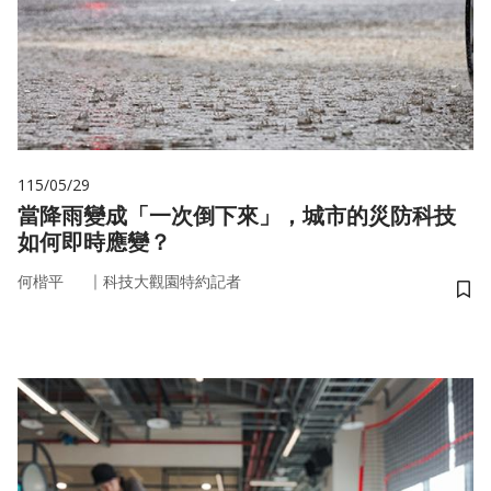
115/05/29
當降雨變成「一次倒下來」，城市的災防科技
如何即時應變？
｜
何楷平
科技大觀園特約記者
儲