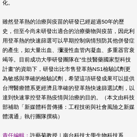
化。
雖然登革熱的治療與疫苗的研發已經超過50年的歷
史，但至今尚未研發出適合的治療藥物與疫苗，因此利
用登革熱的快速篩選可以早期控制病情預防其他併發症
的產生，如大量出血、瀰漫性血管內凝血、多重器官衰
竭等。目前成功大學研發團隊在”生技醫藥國家型科技
計畫”的資助下，研發出比市售登革熱NS1檢驗試劑更
為敏感與準確的檢驗試劑，希望這項研發成果可以提供
台灣醫療體系更經濟且準確的登革熱快速篩選試劑，以
達到快速掌控登革熱疫情與治療的目的。（本文由科技
部補助「新媒體科普傳播：工程技術與社會風險之新媒
體溝通」執行團隊撰稿）
責任編輯：
許藝菊
教授｜南台科技大學生物科技系