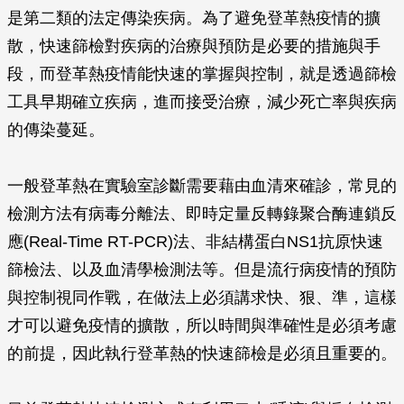
是第二類的法定傳染疾病。為了避免登革熱疫情的擴
散，快速篩檢對疾病的治療與預防是必要的措施與手
段，而登革熱疫情能快速的掌握與控制，就是透過篩檢
工具早期確立疾病，進而接受治療，減少死亡率與疾病
的傳染蔓延。
一般登革熱在實驗室診斷需要藉由血清來確診，常見的
檢測方法有病毒分離法、即時定量反轉錄聚合酶連鎖反
應(Real-Time RT-PCR)法、非結構蛋白NS1抗原快速
篩檢法、以及血清學檢測法等。但是流行病疫情的預防
與控制視同作戰，在做法上必須講求快、狠、準，這樣
才可以避免疫情的擴散，所以時間與準確性是必須考慮
的前提，因此執行登革熱的快速篩檢是必須且重要的。