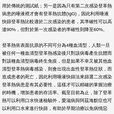
用於傳統的測試紙；另一是因為只有第二次感染登革熱
病患的唾液裡才會有登革熱抗體(IgG)，因此利用唾液
快篩登革熱比較適於二次感染的患者，其準確性可以高
達90%，但對於第一次感染者的準確性則降至60%。
登革熱依表面抗原的不同可分為4種血清型，人類一旦
被任何一種血清型登革熱感染後只對該病毒產生抗體而
對該種血清型病毒終生免疫，但是如果不幸又被其他血
清型登革熱病毒感染，則會出現出血性登革熱症狀，而
造成患者的死亡，因此利用唾液快篩法來篩選二次感染
登革熱病患是有其必要性，這樣才可以精確的掌握治療
的時機，增加患者的存活率。截至目前為止，除了登革
熱可以利用口水快速檢驗外，愛滋病與阿茲海默症也可
以利用口水來進行快篩，有助於早期治療以免病情惡