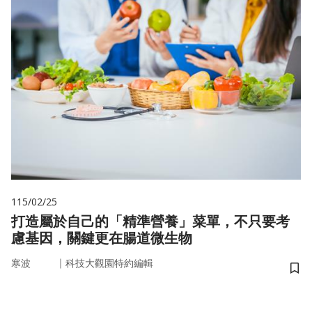
115/02/25
打造屬於自己的「精準營養」菜單，不只要考
慮基因，關鍵更在腸道微生物
｜
寒波
科技大觀園特約編輯
儲