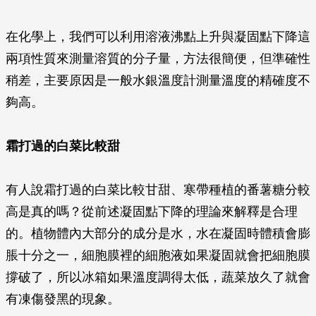
在化學上，我們可以利用溶液沸點上升與凝固點下降這
兩項性質來測量溶質的分子量，方法很簡便，但準確性
稍差，主要原因是一般水銀溫度計測量溫度的精確度不
夠高。
霜打過的白菜比較甜
有人說霜打過的白菜比較甘甜、寒帶種植的番薯糖分較
高是真的嗎？從前述凝固點下降的理論來解釋是合理
的。植物體內大部分的成分是水，水在凝固時體積會膨
脹十分之一，細胞膜裡的細胞液如果凝固就會把細胞膜
撐破了，所以冰箱如果溫度調得太低，蔬菜放久了就會
有凍傷發黑的現象。