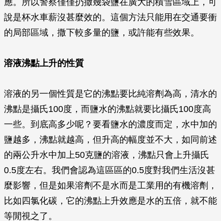
應。所以警察僅僅扔撒幾袋鹽在廣大的積雪區域上，可
說是杯水車薪沒甚麼效的。這個方法只能用在交通要衝
的局部區域，撒下較多量的鹽，或許能有些效果。
溶液沸點上升的性質
溶液的另一個性質是它的沸點要比純溶劑為高，清水的
沸點是攝氏100度，而鹽水的沸點就要比攝氏100度高
一些。到底高多少呢？要看鹽水的濃度而定，水中加的
鹽越多，沸點就越高，但升高的幅度並不大，如同前述
的兩公升水中加上50克鹽的溶液，沸點只會上升攝氏
0.5度左右。我們會認為這區區的0.5度對我們生活沒甚
麼影響，但是如果溶劑不是水而是工業用的有機溶劑，
比如四氯化碳，它的沸點上升效應是水的五倍，就不能
等閒視之了。