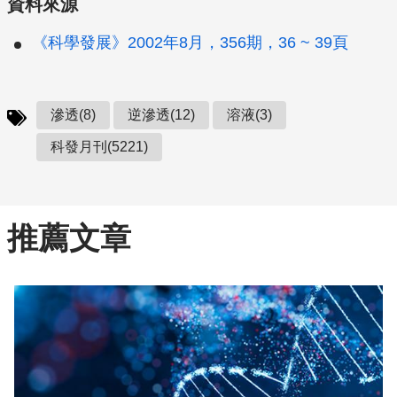
資料來源
《科學發展》2002年8月，356期，36 ~ 39頁
滲透(8)
逆滲透(12)
溶液(3)
科發月刊(5221)
推薦文章