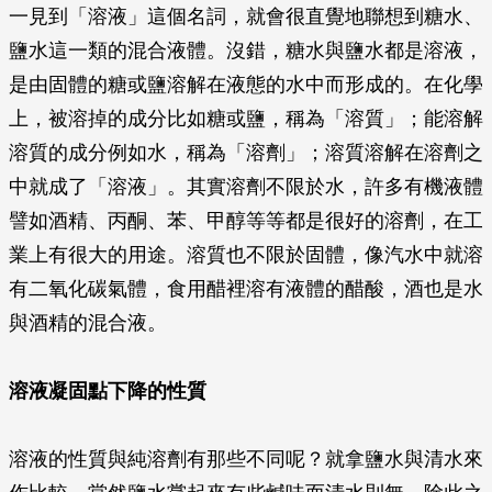
一見到「溶液」這個名詞，就會很直覺地聯想到糖水、
鹽水這一類的混合液體。沒錯，糖水與鹽水都是溶液，
是由固體的糖或鹽溶解在液態的水中而形成的。在化學
上，被溶掉的成分比如糖或鹽，稱為「溶質」；能溶解
溶質的成分例如水，稱為「溶劑」；溶質溶解在溶劑之
中就成了「溶液」。其實溶劑不限於水，許多有機液體
譬如酒精、丙酮、苯、甲醇等等都是很好的溶劑，在工
業上有很大的用途。溶質也不限於固體，像汽水中就溶
有二氧化碳氣體，食用醋裡溶有液體的醋酸，酒也是水
與酒精的混合液。
溶液凝固點下降的性質
溶液的性質與純溶劑有那些不同呢？就拿鹽水與清水來