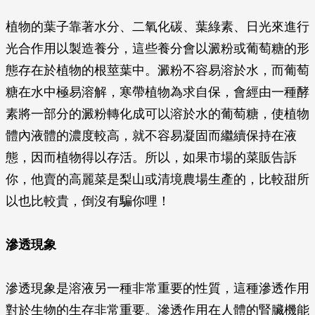
植物的葉子靠著水分、二氧化碳、葉綠素、日光來進行
光合作用以製造養分，這些養分會以澱粉或葡萄糖的形
態存在於植物的根莖葉中。澱粉不容易溶於水，而葡萄
糖在水中極易溶解，寒帶植物為求自保，會經由一種酵
素將一部分的澱粉轉化成可以溶於水的葡萄糖，使植物
體內液體的濃度較高，就不容易凝固而繼續保持在液
態，因而植物得以存活。所以，如果市場的菜販告訴
你，他賣的高麗菜是梨山或清境農場生產的，比較甜所
以也比較貴，倒沒有騙你哩！
滲透現象
滲透現象是溶液另一種非常重要的性質，這種滲透作用
對於生物的生存非常重要。滲透作用在人體的腎臟機能