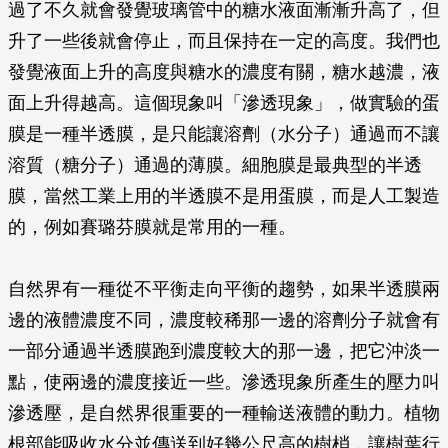
過了不久就會發覺玻璃管中的糖水液面漸漸升高了，但
升了一些後就會停止，而且保持在一定的高度。我們也
發覺液面上升的高度與糖水的濃度有關，糖水越濃，液
面上升得越高。這個現象叫「滲透現象」，做實驗的蛋
膜是一種半透膜，是只能讓溶劑（水分子）通過而不讓
溶質（糖分子）通過的薄膜。細胞膜是最典型的半透
膜，當然工業上用的半透膜不是用蛋膜，而是人工製造
的，例如賽璐芬膜就是常用的一種。
自然界有一種從不平衡走向平衡的趨勢，如果半透膜兩
邊的液體濃度不同，濃度較稀那一邊的溶劑分子就會有
一部分通過半透膜跑到濃度較大的那一邊，把它沖淡一
點，使兩邊的濃度接近一些。滲透現象所產生的壓力叫
滲透壓，是自然界很重要的一種輸送液體的動力。植物
根部能吸收水分並傳送到好幾公尺高的樹梢，讓樹葉行