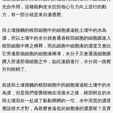
光合作用，這種能夠使水抗拒地心引力向上逆行的動
力，有一部分就是來自滲透壓。
與土壤接觸的根部細胞中的細胞液遠較土壤中的水為
濃，所以土壤中的水分就會通過根部細胞的細胞膜進入
根部細胞中將之稀釋，而此細胞中細胞液的濃度又會比
它旁邊那個細胞的細胞液稀薄，水分子又會通過細胞膜
鑽入旁邊那個細胞之中，如此連鎖進行，水分就一路爬
升到樹梢了。
前述與土壤接觸的根部細胞中的細胞液遠較土壤中的水
為濃，但是我們發覺植物在澆過水之後，根部附近的水
與土壤混在一起成了黏黏稠稠的一坨，水中溶質的濃度
應該很大才對，為甚麼會遠低於細胞液的濃度呢？其實