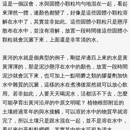
這是一個誤會，水與固體小顆粒均勻地混在一起，看起
來渾然一體，連顏色都變了，好像是這些固體小顆粒溶
解在水中了，其實並非如此。這些固體小顆粒只是懸浮
散布在水中，並沒有溶解，放置一段時間後這些固體小
顆粒就會沉澱下來，上面還是非常清的水。
黃河的水就是個典型的例子，剛從岸邊舀上來的水是黃
黃渾渾的，那是泥沙懸浮在水中的顏色，放置一段時間
泥沙就會沉下來，也可加上一點明礬之類的膠凝劑加快
水中雜質的沉澱，這樣的水在煮沸後當然就可以放心飲
用。若非如此，人要天天喝泥水，活都活不下去，怎麼
可能孕育出黃河沿岸的中原文明呢？ 植物根部附近的
土壤經過常年的與水接觸，可以溶於水中的物質早就溶
完了，所以土壤只是跟水混在一起，並不是溶在水中，
看起來似乎黏黏稠稠，其實其中的水可視為清水。