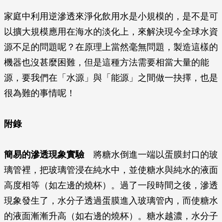
家庭中利用逆滲透來淨化飲用水是小規模的，是不是可
以擴大規模應用在海水的淡化上，來解決現今全球水資
源不足的問題呢？在原理上當然毫無問題，製造這樣的
機器也沒甚麼困難，但是這種方法需要相當大量的能
源，要我們在「水源」與「能源」之間做一抉擇，也是
很為難的事情呢！
附錄
簡易的滲透現象實驗
將糖水倒進一端以蛋膜封口的玻
璃管裡，把玻璃管浸在純水中，並使糖水與純水的液面
高度相等（如左邊的燒杯）。過了一段時間之後，滲透
現象發生了，水分子透過蛋膜進入玻璃管內，而使糖水
的液面漸漸升高（如右邊的燒杯）。糖水越濃，水分子