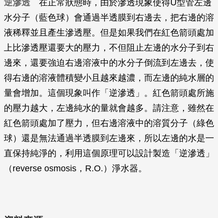
逆滲透
在正常狀態時，由於滲透現象使得U型管左邊
水分子（藍色球）會通過半透膜到右邊去，把右邊的溶
液稀釋並且產生滲透壓。但是如果我們在紅色箭頭處加
上比滲透壓還要大的壓力，不但阻止左邊的水分子到右
邊來，還要強迫右邊溶液中的水分子倒流到左邊去，使
得右邊的溶液體積變小且越來越濃，而左邊的純水層的
量會增加。這個現象叫作「逆滲透」。紅色箭頭處所施
的壓力越大，左邊純水的量就會越多。請注意，雖然在
紅色箭頭處加了壓力，但右邊溶液中的溶質分子（綠色
球）還是無法通過半透膜到左邊來，所以左邊的水是一
直保持純淨的，利用這個原理可以設計製造「逆滲透」
（reverse osmosis，R.O.）淨水器。