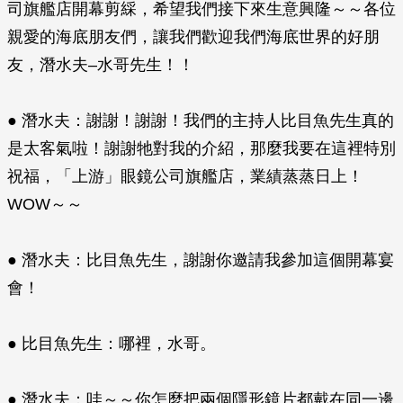
司旗艦店開幕剪綵，希望我們接下來生意興隆～～各位
親愛的海底朋友們，讓我們歡迎我們海底世界的好朋
友，潛水夫–水哥先生！！
● 潛水夫：謝謝！謝謝！我們的主持人比目魚先生真的
是太客氣啦！謝謝牠對我的介紹，那麼我要在這裡特別
祝福，「上游」眼鏡公司旗艦店，業績蒸蒸日上！
WOW～～
● 潛水夫：比目魚先生，謝謝你邀請我參加這個開幕宴
會！
● 比目魚先生：哪裡，水哥。
● 潛水夫：哇～～你怎麼把兩個隱形鏡片都戴在同一邊