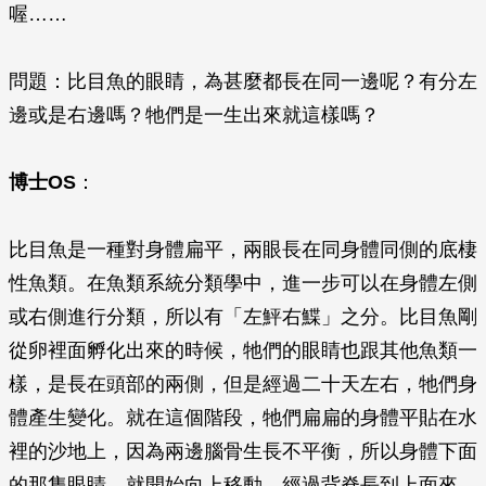
喔……
問題：比目魚的眼睛，為甚麼都長在同一邊呢？有分左
邊或是右邊嗎？牠們是一生出來就這樣嗎？
博士OS
：
比目魚是一種對身體扁平，兩眼長在同身體同側的底棲
性魚類。在魚類系統分類學中，進一步可以在身體左側
或右側進行分類，所以有「左鮃右鰈」之分。比目魚剛
從卵裡面孵化出來的時候，牠們的眼睛也跟其他魚類一
樣，是長在頭部的兩側，但是經過二十天左右，牠們身
體產生變化。就在這個階段，牠們扁扁的身體平貼在水
裡的沙地上，因為兩邊腦骨生長不平衡，所以身體下面
的那隻眼睛，就開始向上移動，經過背脊長到上面來，