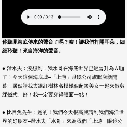
你聽見海底傳來的聲音了嗎？噓！讓我們打開耳朵，細
細聆聽！來自海洋的聲音。
● 潛水夫：沒想到，我水哥在海底世界已經晉升為Ａ咖
了！今天這個海底城–「上游」眼鏡公司旗艦店新開
幕，居然請我去跟紅樹林名模幾個超級美女一起來做剪
綵儀式。好！我一定要穿得體面一點！
● 比目魚先生：是的！我們今天很高興請到我們海洋世
界的好朋友–潛水夫「水哥」來為我們「上游」眼鏡公