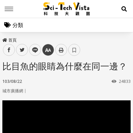
Menu
展
分類
首頁
facebook
twitter
line
中
比目魚的眼睛為什麼在同一邊？
瀏覽次
103/08/22
24833
｜
城市廣播網