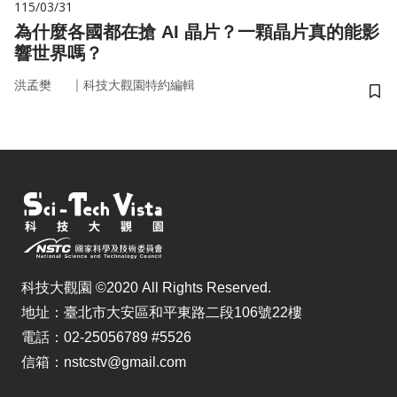
115/03/31
為什麼各國都在搶 AI 晶片？一顆晶片真的能影
響世界嗎？
｜
洪孟樊
科技大觀園特約編輯
儲
科技大觀園 ©2020 All Rights Reserved.
地址：臺北市大安區和平東路二段106號22樓
電話：02-25056789 #5526
信箱：nstcstv@gmail.com