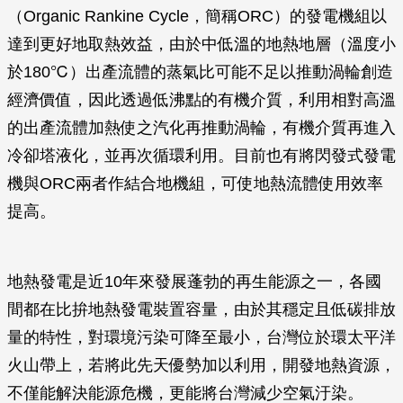
（Organic Rankine Cycle，簡稱ORC）的發電機組以
達到更好地取熱效益，由於中低溫的地熱地層（溫度小
於180℃）出產流體的蒸氣比可能不足以推動渦輪創造
經濟價值，因此透過低沸點的有機介質，利用相對高溫
的出產流體加熱使之汽化再推動渦輪，有機介質再進入
冷卻塔液化，並再次循環利用。目前也有將閃發式發電
機與ORC兩者作結合地機組，可使地熱流體使用效率
提高。
地熱發電是近10年來發展蓬勃的再生能源之一，各國
間都在比拚地熱發電裝置容量，由於其穩定且低碳排放
量的特性，對環境污染可降至最小，台灣位於環太平洋
火山帶上，若將此先天優勢加以利用，開發地熱資源，
不僅能解決能源危機，更能將台灣減少空氣汙染。