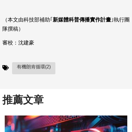
（本文由科技部補助｢
新媒體科普傳播實作計畫
｣執行團
隊撰稿）
審校：沈建豪
有機朗肯循環(2)
推薦文章