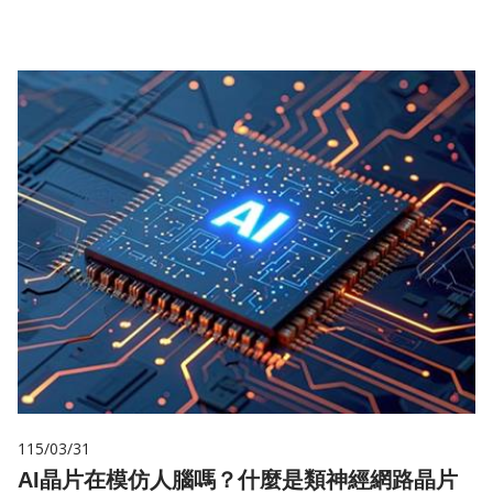
115/03/31
AI晶片在模仿人腦嗎？什麼是類神經網路晶片