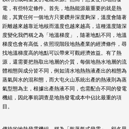
電，有些特定條件。首先，地熱能源最重要的就是熱
能，其實任何一個地方只要鑽井深度夠深，溫度會隨著
距離越來越靠近地核而溫度也越來越高，這種溫度隨深
度變化我們稱之為「地溫梯度」，隨著地點不同，地溫
梯度也會有高低，依照現階段地熱產業的經濟條件，尋
找地溫梯度高的地點可以帶來可觀經濟效益。有了熱
源，還需要把熱取出地層的介質，每個地熱水地層的流
體相態與成分皆不同，例如清水地熱熱液產出的相態為
蒸氣與水的混和態，而大屯火山系統出產的熱液則為蒸
氣型態為主，根據出產熱液不同，也需配合不同的發電
機組，因此事前調查是地熱發電成本中佔比最重的項
目。