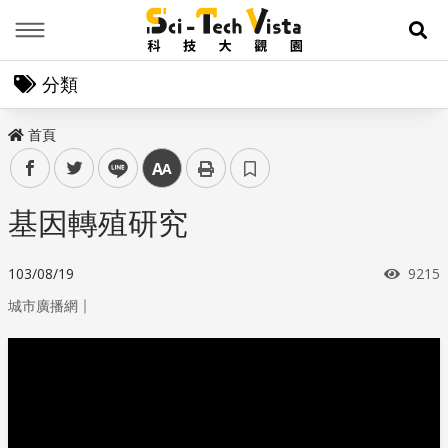
Menu
展
分類
首頁
facebook
twitter
line
中
基因轉殖研究
瀏覽
103/08/19
9215
｜
城市廣播網