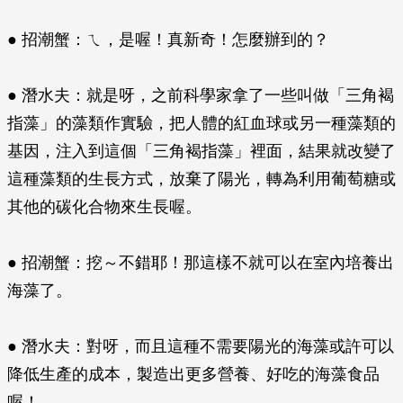
● 招潮蟹：ㄟ，是喔！真新奇！怎麼辦到的？
● 潛水夫：就是呀，之前科學家拿了一些叫做「三角褐
指藻」的藻類作實驗，把人體的紅血球或另一種藻類的
基因，注入到這個「三角褐指藻」裡面，結果就改變了
這種藻類的生長方式，放棄了陽光，轉為利用葡萄糖或
其他的碳化合物來生長喔。
● 招潮蟹：挖～不錯耶！那這樣不就可以在室內培養出
海藻了。
● 潛水夫：對呀，而且這種不需要陽光的海藻或許可以
降低生產的成本，製造出更多營養、好吃的海藻食品
喔！