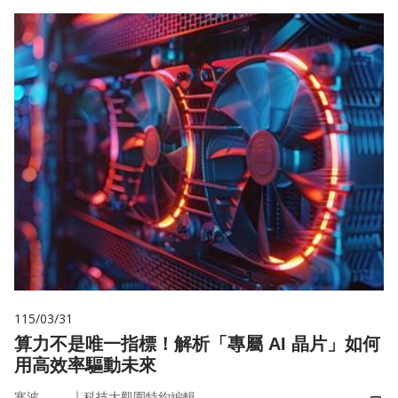
115/03/31
算力不是唯一指標！解析「專屬 AI 晶片」如何
用高效率驅動未來
｜
寒波
科技大觀園特約編輯