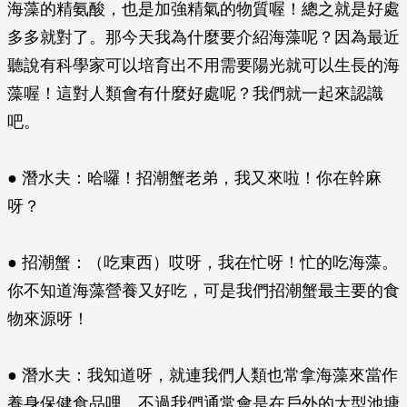
海藻的精氨酸，也是加強精氣的物質喔！總之就是好處
多多就對了。那今天我為什麼要介紹海藻呢？因為最近
聽說有科學家可以培育出不用需要陽光就可以生長的海
藻喔！這對人類會有什麼好處呢？我們就一起來認識
吧。
● 潛水夫：哈囉！招潮蟹老弟，我又來啦！你在幹麻
呀？
● 招潮蟹：（吃東西）哎呀，我在忙呀！忙的吃海藻。
你不知道海藻營養又好吃，可是我們招潮蟹最主要的食
物來源呀！
● 潛水夫：我知道呀，就連我們人類也常拿海藻來當作
養身保健食品哩。不過我們通常會是在戶外的大型池塘