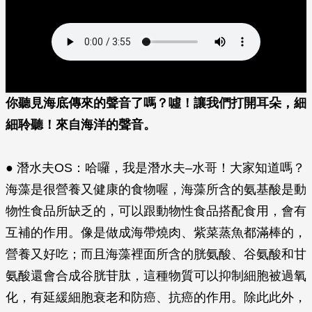
你聽見海底傳來的聲音了嗎？噓！讓我們打開耳朵，細
細聆聽！來自海洋的聲音。
● 潛水夫OS：哈囉，我是潛水夫–水哥！大家知道嗎？
海藻是很營養又健康的食物喔，海藻所含的氨基酸是動
物性食品所缺乏的，可以跟動物性食品搭配食用，會有
互補的作用。像是做成海帶燒肉、紫菜蒸魚都滿棒的，
營養又好吃；而且海藻裡面所含的胱氨酸、谷氨酸和甘
氨酸還會合成谷胱苷肽，這種物質可以抑制細胞被過氧
化，有延緩細胞衰老和防癌、抗癌的作用。除此此外，