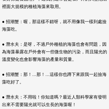
裡面大規模的種植海藻來取用。
● 招潮蟹：喔，那這樣不錯呀，就不用像我一樣到處撿
海藻吃。
● 潛水夫：是呀，不過戶外種植的海藻也會有問題，因
為海藻暴露在戶外會有一些微生物的污染，而且陽光的
溫度變化也會影響海藻的產量和質量。
● 招潮蟹：那！…那！…這樣你也蹲下來跟我一起撿海
藻吃好了。
● 潛水夫：不用啦！你知道嗎？最近人類科學家有發明
出來不需要陽光就可以生長的海藻喔！