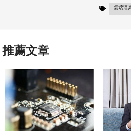
雲端運算(
推薦文章