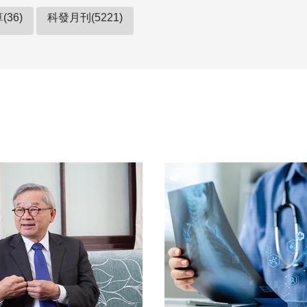
36)
科發月刊(5221)