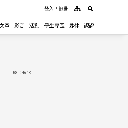
網站導覽
登入
註冊
展開搜尋
文章
影音
活動
學生專區
夥伴
認證
瀏覽次數
24643