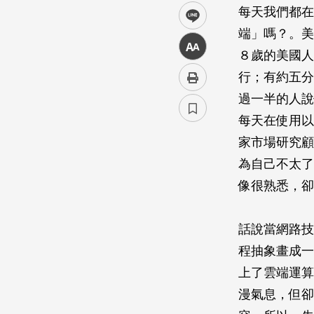
每天我們都在
line
端」嗎？。美國
中
８歲的美國人
行；有約五分
過一半的人說
每天在使用以
家市場研究顧
為自己不太了
像很熟悉，卻
話說當網路技
程抽象畫成一
上了雲端運算（
漫氣息，但卻