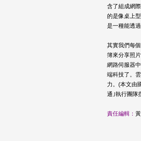
含了組成網際
的是像桌上型
是一種能透過
其實我們每個人
簿來分享照片
網路伺服器中
端科技了。雲
力。(本文由
通｣執行團隊
責任編輯：
黃