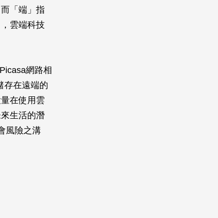
；而「端」指
」，雲端科技
icasa網路相
料儲存在遠端的
大量在使用雲
未來生活的潛
會風險之溝