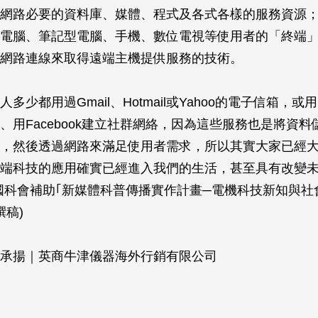
網路必要的資料庫、媒體、程式及各式各樣的服務資源
電腦、筆記型電腦、手機、數位電視等使用者的「終端
網路連線來取得遠端主機提供服務的技術。
多少都用過Gmail、Hotmail或Yahoo的電子信箱，或用P
、用Facebook建立社群網絡，因為這些服務也是將資
，然後透過網路來滿足使用者需求，所以其實大家已經
端科技的應用確實已經進入我們的生活，甚至具有改變
國科會補助｢新媒體科普傳播實作計畫─電機科技新知與社
撰稿)
承揚｜英商牛津儀器海外行銷有限公司