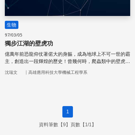
生物
97/03/05
獨步江湖的壁虎功
億萬年前恐龍仰仗著偌大的身軀，成為地球上不可一世的霸
主，創造出一段輝煌的歷史！曾幾何時，爬蟲類中的壁虎藉
著精巧的身體結構，搖身一變成為前瞻科技中的新霸主。
｜
沈瑞文
高雄應用科技大學機械工程學系
1
資料筆數【9】頁數【1/1】