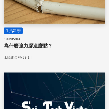
生活科學
100/05/04
為什麼強力膠這麼黏？
｜
太陽電台FM89.1
儲存