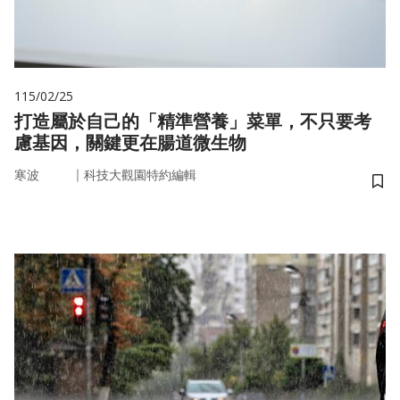
115/02/25
打造屬於自己的「精準營養」菜單，不只要考
慮基因，關鍵更在腸道微生物
｜
寒波
科技大觀園特約編輯
儲