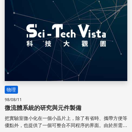
物理
98/08/11
微流體系統的研究與元件製備
把實驗室微小化在一個小晶片上，除了有省時、攜帶方便等
優點外，也提供了一個可整合不同程序的界面。由於所需的