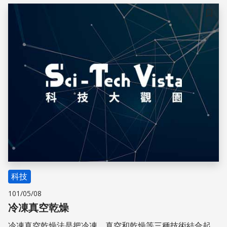
儲存
科技
101/05/08
冷凍真空乾燥
冷凍真空乾燥法是把冷凍、真空和乾燥等三種技術結合起