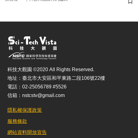
儲
科技大觀園 ©2020 All Rights Reserved.
地址：臺北市大安區和平東路二段106號22樓
電話：02-25056789 #5526
信箱：nstcstv@gmail.com
隱私權保護政策
服務條款
網站資料開放宣告