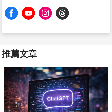
facebook
Youtube
Instagram
Threads
推薦文章